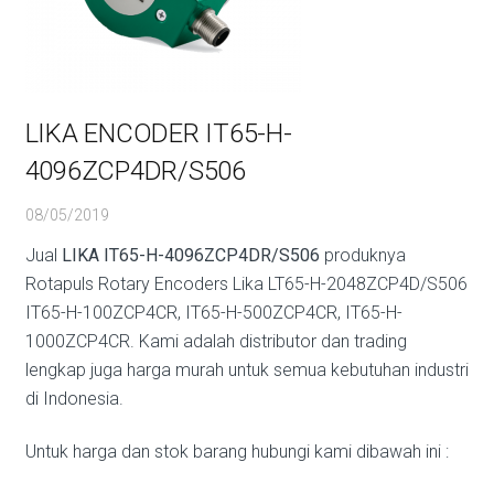
LIKA ENCODER IT65-H-
4096ZCP4DR/S506
08/05/2019
Jual
LIKA IT65-H-4096ZCP4DR/S506
produknya
Rotapuls Rotary Encoders Lika LT65-H-2048ZCP4D/S506
IT65-H-100ZCP4CR, IT65-H-500ZCP4CR, IT65-H-
1000ZCP4CR. Kami adalah distributor dan trading
lengkap juga harga murah untuk semua kebutuhan industri
di Indonesia.
Untuk harga dan stok barang hubungi kami dibawah ini :