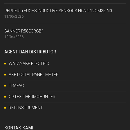
PEPPERL+FUCHS INDUCTIVE SENSORS NCN4-12GM35-N0
11/05/2026
BANNER R58ECRGB1
10/04/2026
AGENT DAN DISTRIBUTOR
WATANABE ELECTRIC
AXE DIGITAL PANEL METER
TRAFAG
OPTEX THERMOHUNTER
RKC INSTRUMENT
KONTAK KAMI