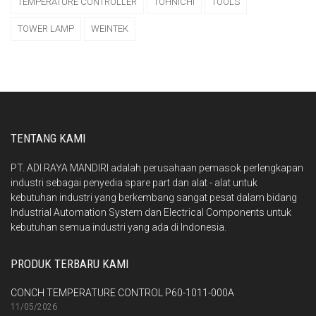
TEMPERATURE CONTROLLER
TOHNICHI
TOOLS
TOWER LAMP
WEINTEK
TENTANG KAMI
PT. ADI RAYA MANDIRI adalah perusahaan pemasok perlengkapan
industri sebagai penyedia spare part dan alat - alat untuk
kebutuhan industri yang berkembang sangat pesat dalam bidang
Industrial Automation System dan Electrical Components untuk
kebutuhan semua industri yang ada di Indonesia.
PRODUK TERBARU KAMI
CONCH TEMPERATURE CONTROL P60-1011-000A
11/05/2026