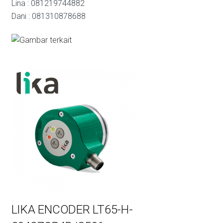
Lina : 081219744882
Dani : 081310878688
LIKA ENCODER LT65-H-