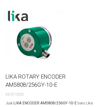
LIKA ROTARY ENCODER
AM5808/256GY-10-E
02/07/2020
Jual
LIKA ENCODER AM5808/256GY-10-E
baru Lika