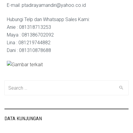
E-mail: ptadirayamandiri@yahoo.co.id
Hubungi Telp dan Whatsapp Sales Kami:
Anie : 081318713253
Maya : 081386702092
Lina : 081219744882
Dani : 081310878688
Search
for:
DATA KUNJUNGAN