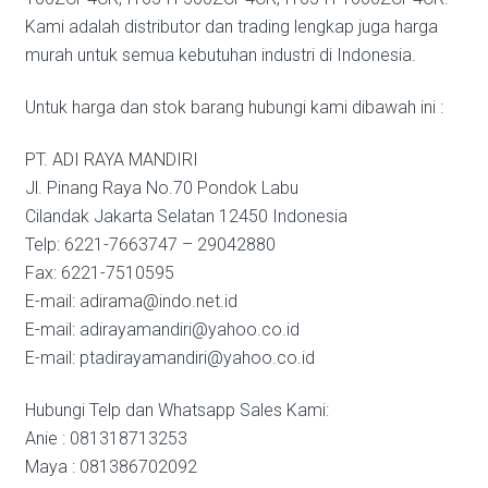
Kami adalah distributor dan trading lengkap juga harga
murah untuk semua kebutuhan industri di Indonesia.
Untuk harga dan stok barang hubungi kami dibawah ini :
PT. ADI RAYA MANDIRI
Jl. Pinang Raya No.70 Pondok Labu
Cilandak Jakarta Selatan 12450 Indonesia
Telp: 6221-7663747 – 29042880
Fax: 6221-7510595
E-mail: adirama@indo.net.id
E-mail: adirayamandiri@yahoo.co.id
E-mail: ptadirayamandiri@yahoo.co.id
Hubungi Telp dan Whatsapp Sales Kami:
Anie : 081318713253
Maya : 081386702092