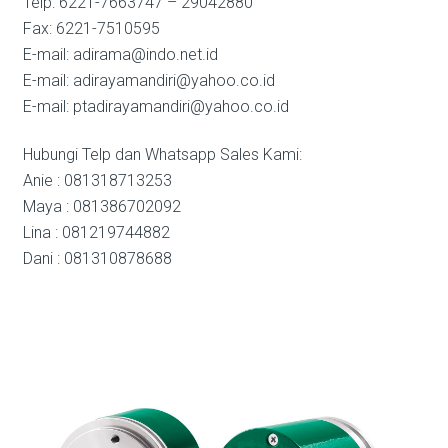
Telp: 6221-7663747 – 29042880
Fax: 6221-7510595
E-mail: adirama@indo.net.id
E-mail: adirayamandiri@yahoo.co.id
E-mail: ptadirayamandiri@yahoo.co.id
Hubungi Telp dan Whatsapp Sales Kami:
Anie : 081318713253
Maya : 081386702092
Lina : 081219744882
Dani : 081310878688