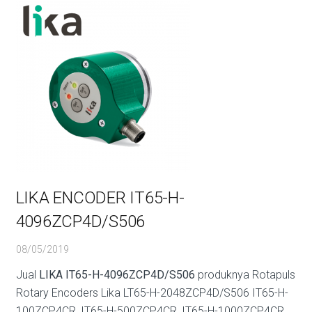
LIKA ENCODER IT65-H-
4096ZCP4D/S506
08/05/2019
Jual
LIKA IT65-H-4096ZCP4D/S506
produknya Rotapuls
Rotary Encoders Lika LT65-H-2048ZCP4D/S506 IT65-H-
100ZCP4CR, IT65-H-500ZCP4CR, IT65-H-1000ZCP4CR.