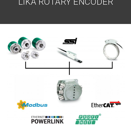
LIKA ROTARY ENCODER