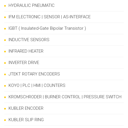
HYDRAULIC PNEUMATIC
IFM ELECTRONIC | SENSOR | AS-INTERFACE
IGBT ( Insulated-Gate Bipolar Transistor )
INDUCTIVE SENSORS
INFRARED HEATER
INVERTER DRIVE
JTEKT ROTARY ENCODERS
KOYO | PLC | HMI | COUNTERS
KROMSCHRODER | BURNER CONTROL | PRESSURE SWITCH
KUBLER ENCODER
KUBLER SLIP RING