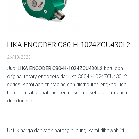
LIKA ENCODER C80-H-1024ZCU430L2
26/10/2020
Jual
LIKA ENCODER C80-H-1024ZCU430L2
baru dan
original rotary encoders dari lika C80-H-1024ZCU430L2
series. Kami adalah trading dan distributor lengkap juga
harga murah dapat memenuhi semua kebutuhan industri
di Indonesia.
Untuk harga dan stok barang hubungi kami dibawah ini :