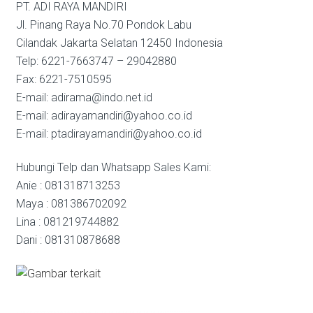
PT. ADI RAYA MANDIRI
Jl. Pinang Raya No.70 Pondok Labu
Cilandak Jakarta Selatan 12450 Indonesia
Telp: 6221-7663747 – 29042880
Fax: 6221-7510595
E-mail: adirama@indo.net.id
E-mail: adirayamandiri@yahoo.co.id
E-mail: ptadirayamandiri@yahoo.co.id
Hubungi Telp dan Whatsapp Sales Kami:
Anie : 081318713253
Maya : 081386702092
Lina : 081219744882
Dani : 081310878688