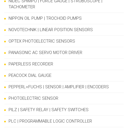
NIDEC SHIMPO | FORCE GAUGE | STROBOSCOPE |
TACHOMETER
NIPPON OIL PUMP | TROCHOID PUMPS
NOVOTECHNIK | LINEAR POSITION SENSORS
OPTEX PHOTOELECTRIC SENSORS
PANASONIC AC SERVO MOTOR DRIVER
PAPERLESS RECORDER
PEACOCK DIAL GAUGE
PEPPERL+FUCHS | SENSOR | AMPLIFIER | ENCODERS
PHOTOELECTRIC SENSOR
PILZ | SAFETY RELAY | SAFETY SWITCHES
PLC | PROGRAMMABLE LOGIC CONTROLLER