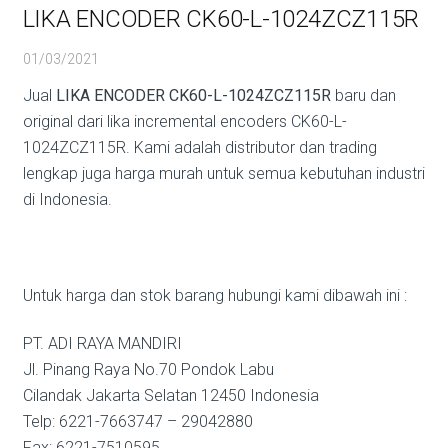
LIKA ENCODER CK60-L-1024ZCZ115R
01/03/2021
Jual
LIKA ENCODER CK60-L-1024ZCZ115R
baru dan
original dari lika incremental encoders CK60-L-
1024ZCZ115R. Kami adalah distributor dan trading
lengkap juga harga murah untuk semua kebutuhan industri
di Indonesia.
Untuk harga dan stok barang hubungi kami dibawah ini :
PT. ADI RAYA MANDIRI
Jl. Pinang Raya No.70 Pondok Labu
Cilandak Jakarta Selatan 12450 Indonesia
Telp: 6221-7663747 – 29042880
Fax: 6221-7510595