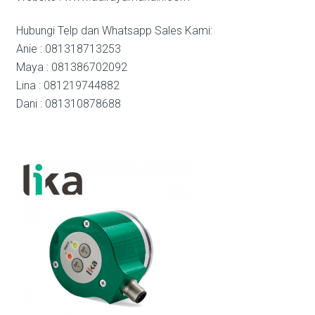
Hubungi Telp dan Whatsapp Sales Kami:
Anie : 081318713253
Maya : 081386702092
Lina : 081219744882
Dani : 081310878688