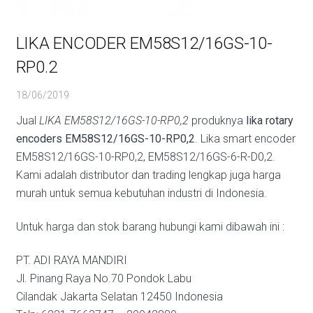
LIKA ENCODER EM58S12/16GS-10-
RP0.2
18/06/2019
Jual
LIKA EM58S12/16GS-10-RP0,2
produknya
lika rotary
encoders EM58S12/16GS-10-RP0,2
. Lika smart encoder
EM58S12/16GS-10-RP0,2, EM58S12/16GS-6-R-D0,2.
Kami adalah distributor dan trading lengkap juga harga
murah untuk semua kebutuhan industri di Indonesia.
Untuk harga dan stok barang hubungi kami dibawah ini :
PT. ADI RAYA MANDIRI
Jl. Pinang Raya No.70 Pondok Labu
Cilandak Jakarta Selatan 12450 Indonesia