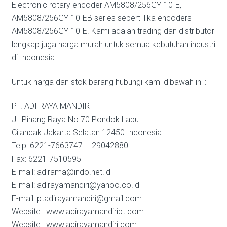
Electronic rotary encoder AM5808/256GY-10-E,
AM5808/256GY-10-EB series seperti lika encoders
AM5808/256GY-10-E. Kami adalah trading dan distributor
lengkap juga harga murah untuk semua kebutuhan industri
di Indonesia.
Untuk harga dan stok barang hubungi kami dibawah ini :
PT. ADI RAYA MANDIRI
Jl. Pinang Raya No.70 Pondok Labu
Cilandak Jakarta Selatan 12450 Indonesia
Telp: 6221-7663747 – 29042880
Fax: 6221-7510595
E-mail: adirama@indo.net.id
E-mail: adirayamandiri@yahoo.co.id
E-mail: ptadirayamandiri@gmail.com
Website : www.adirayamandiript.com
Website : www.adirayamandiri.com