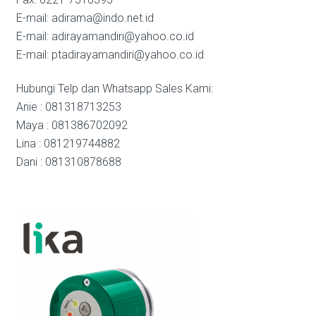
E-mail: adirama@indo.net.id
E-mail: adirayamandiri@yahoo.co.id
E-mail: ptadirayamandiri@yahoo.co.id
Hubungi Telp dan Whatsapp Sales Kami:
Anie : 081318713253
Maya : 081386702092
Lina : 081219744882
Dani : 081310878688