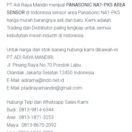
PT Adi Raya Mandiri menjual
PANASONIC NA1-PK5 AREA
SENSOR
di Indonesia sensor area Panasonic NA1-PK5
harga murah barangnya asli dan baru. Kami adalah
Trading dan Distributor paling lengkap untuk semua
kebutuhan mesin industri di Indonesia.
Untuk harga dan stok barang hubungi kami dibawah ini :
PT. ADI RAYA MANDIRI
Jl. Pinang Raya No.70 Pondok Labu
Cilandak Jakarta Selatan 12450 Indonesia
E-Mail: adirama@indo.net.id
E-Mail: ptadirayamandiri@gmail.com
Hubungi Telp dan Whatsapp Sales Kami:
Budi : 0813-9814-6344
Anie : 0813-1871-3253
Maya : 0813-8670-2092