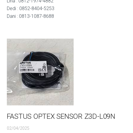
Lina : 0812-1974-4882
Dedi : 0852-8404-5253
Dani : 0813-1087-8688
FASTUS OPTEX SENSOR Z3D-L09N
02/04/2025