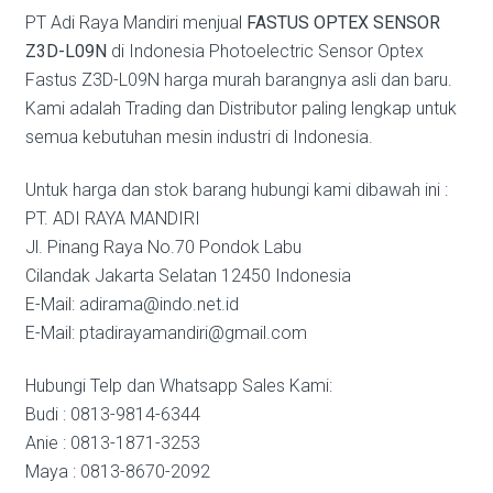
PT Adi Raya Mandiri menjual
FASTUS OPTEX SENSOR
Z3D-L09N
di Indonesia Photoelectric Sensor Optex
Fastus Z3D-L09N harga murah barangnya asli dan baru.
Kami adalah Trading dan Distributor paling lengkap untuk
semua kebutuhan mesin industri di Indonesia.
Untuk harga dan stok barang hubungi kami dibawah ini :
PT. ADI RAYA MANDIRI
Jl. Pinang Raya No.70 Pondok Labu
Cilandak Jakarta Selatan 12450 Indonesia
E-Mail: adirama@indo.net.id
E-Mail: ptadirayamandiri@gmail.com
Hubungi Telp dan Whatsapp Sales Kami:
Budi : 0813-9814-6344
Anie : 0813-1871-3253
Maya : 0813-8670-2092