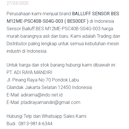
27/03/2025
Perusahaan kami menjual brand
BALLUFF SENSOR BES
M12ME-PSC40B-S04G-003 ( BES00EF )
di Indonesia
Sensor Balluff BES M12ME-PSC40B-S04G-003 harga
murah barangnya asli dan baru. Kami adalah Trading dan
Distributor paling lengkap untuk semua kebutuhan mesin
industri di Indonesia.
Untuk harga dan stok barang hubungi kami dibawah ini :
PT. ADI RAYA MANDIRI
Jl. Pinang Raya No.70 Pondok Labu
Cilandak Jakarta Selatan 12450 Indonesia
E-Mail: adirama@indo.net.id
E-Mail: ptadirayamandiri@gmail.com
Hubungi Telp dan Whatsapp Sales Kami:
Budi : 0813-9814-6344