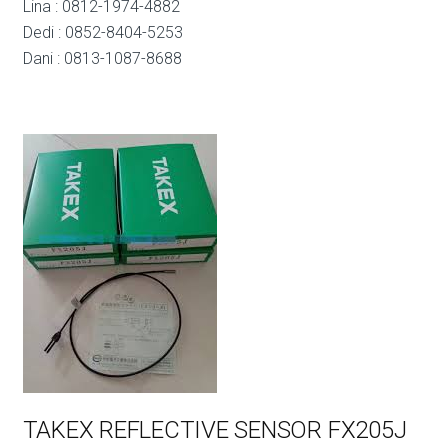
Lina : 0812-1974-4882
Dedi : 0852-8404-5253
Dani : 0813-1087-8688
TAKEX REFLECTIVE SENSOR FX205J