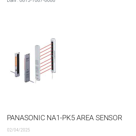
Dani : 0813-1087-8688
PANASONIC NA1-PK5 AREA SENSOR
02/04/2025