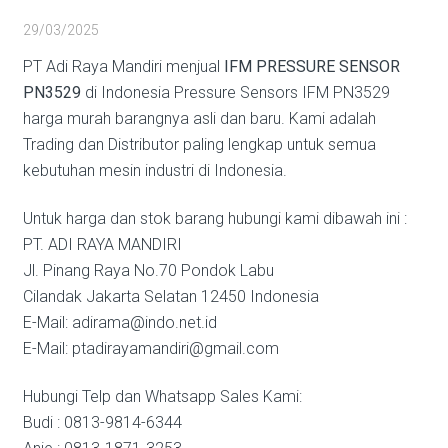
29/03/2025
PT Adi Raya Mandiri menjual
IFM PRESSURE SENSOR
PN3529
di Indonesia Pressure Sensors IFM PN3529
harga murah barangnya asli dan baru. Kami adalah
Trading dan Distributor paling lengkap untuk semua
kebutuhan mesin industri di Indonesia.
Untuk harga dan stok barang hubungi kami dibawah ini :
PT. ADI RAYA MANDIRI
Jl. Pinang Raya No.70 Pondok Labu
Cilandak Jakarta Selatan 12450 Indonesia
E-Mail: adirama@indo.net.id
E-Mail: ptadirayamandiri@gmail.com
Hubungi Telp dan Whatsapp Sales Kami:
Budi : 0813-9814-6344