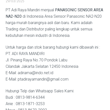
29/03/2025
PT Adi Raya Mandiri menjual
PANASONIC SENSOR AREA
NA2-N20
di Indonesia Area Sensor Panasonic NA2-N20
harga murah barangnya asli dan baru. Kami adalah
Trading dan Distributor paling lengkap untuk semua
kebutuhan mesin industri di Indonesia.
Untuk harga dan stok barang hubungi kami dibawah ini :
PT. ADI RAYA MANDIRI
Jl. Pinang Raya No.70 Pondok Labu
Cilandak Jakarta Selatan 12450 Indonesia
E-Mail: adirama@indo.net.id
E-Mail: ptadirayamandiri@gmail.com
Hubungi Telp dan Whatsapp Sales Kami:
Budi : 0813-9814-6344
Anie : 0813-1871-3253