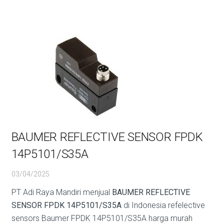
BAUMER REFLECTIVE SENSOR FPDK
14P5101/S35A
03/04/2025
PT Adi Raya Mandiri menjual
BAUMER REFLECTIVE
SENSOR FPDK 14P5101/S35A
di Indonesia refelective
sensors Baumer FPDK 14P5101/S35A harga murah