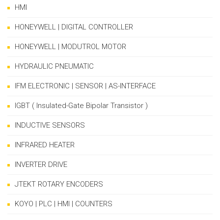
HMI
HONEYWELL | DIGITAL CONTROLLER
HONEYWELL | MODUTROL MOTOR
HYDRAULIC PNEUMATIC
IFM ELECTRONIC | SENSOR | AS-INTERFACE
IGBT ( Insulated-Gate Bipolar Transistor )
INDUCTIVE SENSORS
INFRARED HEATER
INVERTER DRIVE
JTEKT ROTARY ENCODERS
KOYO | PLC | HMI | COUNTERS