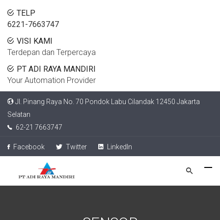
TELP
6221-7663747
VISI KAMI
Terdepan dan Terpercaya
PT ADI RAYA MANDIRI
Your Automation Provider
Jl. Pinang Raya No. 70 Pondok Labu Cilandak 12450 Jakarta
Selatan
62-21 7663747
Facebook
Twitter
LinkedIn