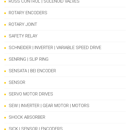
ROSS CONTROL | SOLENOID VALVES
ROTARY ENCODERS
ROTARY JOINT
SAFETY RELAY
SCHNEIDER | INVERTER | VARIABLE SPEED DRIVE
SENRING | SLIP RING
SENSATA | BEI ENCODER
SENSOR
SERVO MOTOR DRIVES
SEW | INVERTER | GEAR MOTOR | MOTORS
SHOCK ABSORBER
SICK | SENSOR | ENCODERS