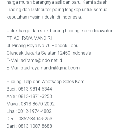
harga murah barangnya asli dan baru. Kami adalah
Trading dan Distributor paling lengkap untuk semua
kebutuhan mesin industri di Indonesia.
Untuk harga dan stok barang hubungi kami dibawah ini :
PT. ADI RAYA MANDIRI
Jl. Pinang Raya No.70 Pondok Labu
Cilandak Jakarta Selatan 12450 Indonesia
E-Mail: adirama@indo.net.id
E-Mail: ptadirayamandiri@gmail.com
Hubungi Telp dan Whatsapp Sales Kami:
Budi : 0813-9814-6344
Anie : 0813-1871-3253
Maya : 0813-8670-2092
Lina : 0812-1974-4882
Dedi : 0852-8404-5253
Dani : 0813-1087-8688