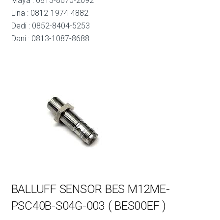
Maya : 0813-8670-2092
Lina : 0812-1974-4882
Dedi : 0852-8404-5253
Dani : 0813-1087-8688
BALLUFF SENSOR BES M12ME-
PSC40B-S04G-003 ( BES00EF )