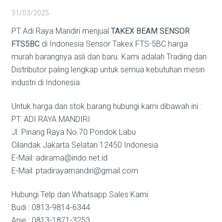
31/03/2025
PT Adi Raya Mandiri menjual
TAKEX BEAM SENSOR
FTS5BC
di Indonesia Sensor Takex FTS-5BC harga
murah barangnya asli dan baru. Kami adalah Trading dan
Distributor paling lengkap untuk semua kebutuhan mesin
industri di Indonesia.
Untuk harga dan stok barang hubungi kami dibawah ini :
PT. ADI RAYA MANDIRI
Jl. Pinang Raya No.70 Pondok Labu
Cilandak Jakarta Selatan 12450 Indonesia
E-Mail: adirama@indo.net.id
E-Mail: ptadirayamandiri@gmail.com
Hubungi Telp dan Whatsapp Sales Kami:
Budi : 0813-9814-6344
Anie : 0813-1871-3253