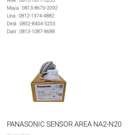
Anie : 0813-1871-3253
Maya : 0813-8670-2092
Lina : 0812-1974-4882
Dedi : 0852-8404-5253
Dani : 0813-1087-8688
PANASONIC SENSOR AREA NA2-N20