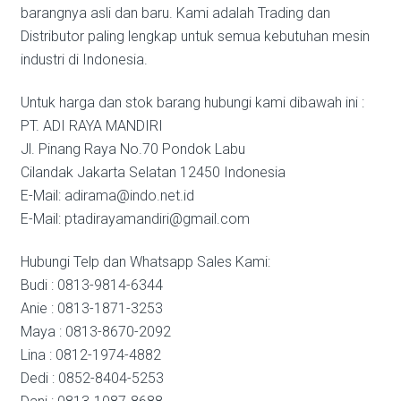
barangnya asli dan baru. Kami adalah Trading dan
Distributor paling lengkap untuk semua kebutuhan mesin
industri di Indonesia.
Untuk harga dan stok barang hubungi kami dibawah ini :
PT. ADI RAYA MANDIRI
Jl. Pinang Raya No.70 Pondok Labu
Cilandak Jakarta Selatan 12450 Indonesia
E-Mail: adirama@indo.net.id
E-Mail: ptadirayamandiri@gmail.com
Hubungi Telp dan Whatsapp Sales Kami:
Budi : 0813-9814-6344
Anie : 0813-1871-3253
Maya : 0813-8670-2092
Lina : 0812-1974-4882
Dedi : 0852-8404-5253