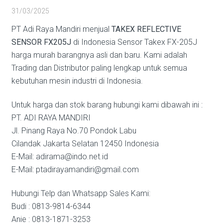
31/03/2025
PT Adi Raya Mandiri menjual
TAKEX REFLECTIVE
SENSOR FX205J
di Indonesia Sensor Takex FX-205J
harga murah barangnya asli dan baru. Kami adalah
Trading dan Distributor paling lengkap untuk semua
kebutuhan mesin industri di Indonesia.
Untuk harga dan stok barang hubungi kami dibawah ini :
PT. ADI RAYA MANDIRI
Jl. Pinang Raya No.70 Pondok Labu
Cilandak Jakarta Selatan 12450 Indonesia
E-Mail: adirama@indo.net.id
E-Mail: ptadirayamandiri@gmail.com
Hubungi Telp dan Whatsapp Sales Kami:
Budi : 0813-9814-6344
Anie : 0813-1871-3253