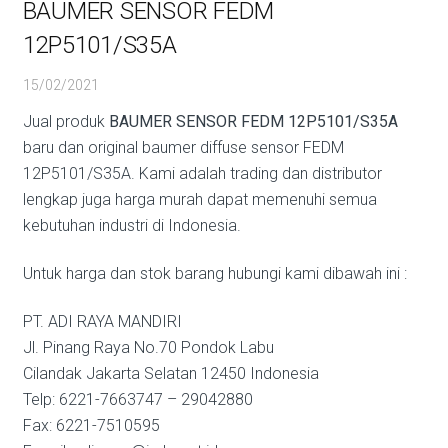
BAUMER SENSOR FEDM
12P5101/S35A
15/02/2021
Jual produk
BAUMER SENSOR FEDM 12P5101/S35A
baru dan original baumer diffuse sensor FEDM
12P5101/S35A. Kami adalah trading dan distributor
lengkap juga harga murah dapat memenuhi semua
kebutuhan industri di Indonesia.
Untuk harga dan stok barang hubungi kami dibawah ini :
PT. ADI RAYA MANDIRI
Jl. Pinang Raya No.70 Pondok Labu
Cilandak Jakarta Selatan 12450 Indonesia
Telp: 6221-7663747 – 29042880
Fax: 6221-7510595