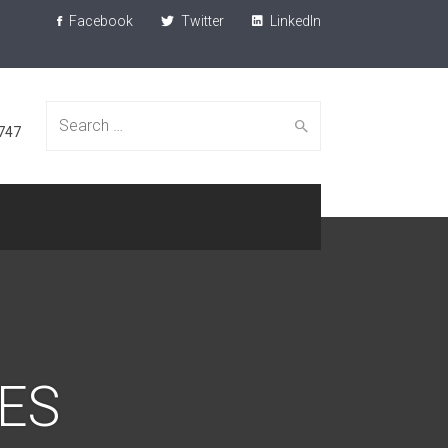
Facebook
Twitter
LinkedIn
Search
747
for:
ES