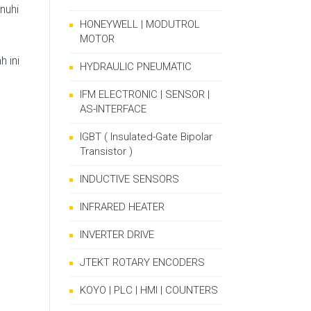
nuhi
HONEYWELL | MODUTROL
MOTOR
 ini
HYDRAULIC PNEUMATIC
IFM ELECTRONIC | SENSOR |
AS-INTERFACE
IGBT ( Insulated-Gate Bipolar
Transistor )
INDUCTIVE SENSORS
INFRARED HEATER
INVERTER DRIVE
JTEKT ROTARY ENCODERS
KOYO | PLC | HMI | COUNTERS