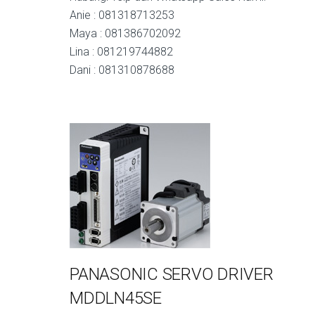
Anie : 081318713253
Maya : 081386702092
Lina : 081219744882
Dani : 081310878688
PANASONIC SERVO DRIVER
MDDLN45SE