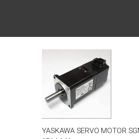
Post
navigation
YASKAWA SERVO MOTOR SG