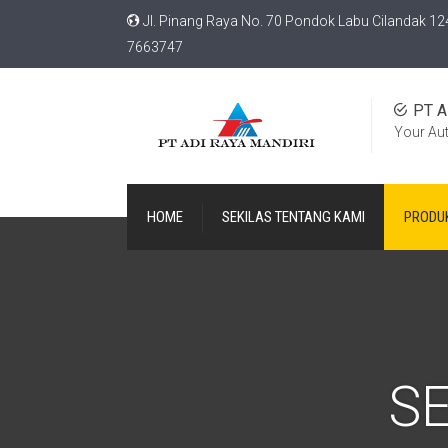
Jl. Pinang Raya No. 70 Pondok Labu Cilandak 12
7663747
PT A
Your Au
HOME
SEKILAS TENTANG KAMI
PRODU
S