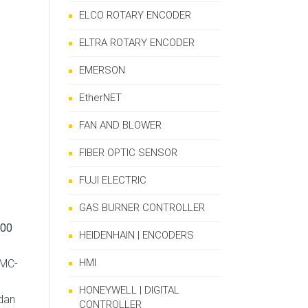
ELCO ROTARY ENCODER
ELTRA ROTARY ENCODER
EMERSON
EtherNET
FAN AND BLOWER
FIBER OPTIC SENSOR
FUJI ELECTRIC
GAS BURNER CONTROLLER
400
HEIDENHAIN | ENCODERS
HMI
 MC-
HONEYWELL | DIGITAL
 dan
CONTROLLER