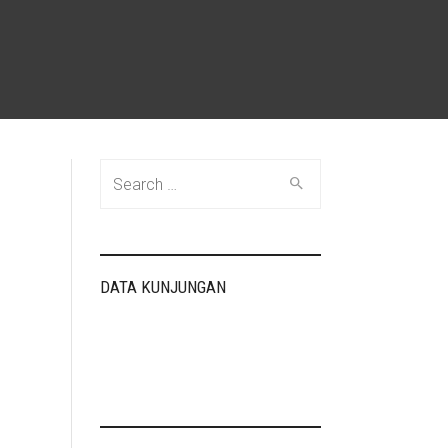
Search
for:
DATA KUNJUNGAN