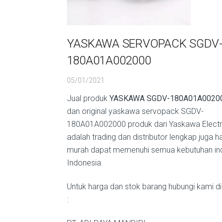
YASKAWA SERVOPACK SGDV
180A01A002000
05/01/2021
Jual produk
YASKAWA SGDV-180A01A0020
dan original yaskawa servopack SGDV-
180A01A002000 produk dari Yaskawa Electr
adalah trading dan distributor lengkap juga h
murah dapat memenuhi semua kebutuhan indu
Indonesia.
Untuk harga dan stok barang hubungi kami di
: