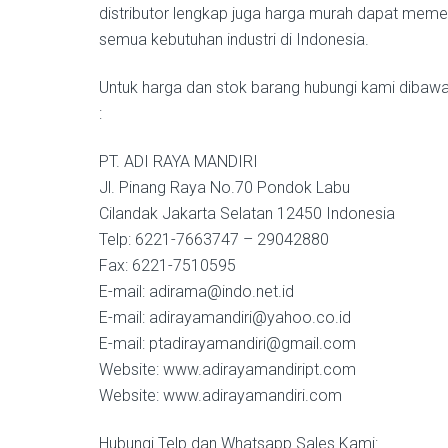
distributor lengkap juga harga murah dapat meme
semua kebutuhan industri di Indonesia.
Untuk harga dan stok barang hubungi kami dibawah
:
PT. ADI RAYA MANDIRI
Jl. Pinang Raya No.70 Pondok Labu
Cilandak Jakarta Selatan 12450 Indonesia
Telp: 6221-7663747 – 29042880
Fax: 6221-7510595
E-mail: adirama@indo.net.id
E-mail: adirayamandiri@yahoo.co.id
E-mail: ptadirayamandiri@gmail.com
Website: www.adirayamandiript.com
Website: www.adirayamandiri.com
Hubungi Telp dan Whatsapp Sales Kami: