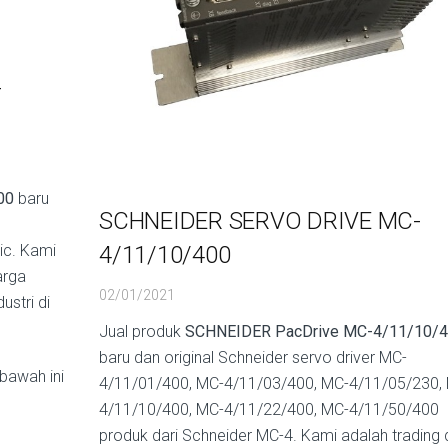
-
00
baru
SCHNEIDER SERVO DRIVE MC-
4/11/10/400
ic. Kami
arga
02/01/2021
stri di
Jual produk
SCHNEIDER PacDrive MC-4/11/10/
baru dan original Schneider servo driver MC-
bawah ini
4/11/01/400, MC-4/11/03/400, MC-4/11/05/230,
4/11/10/400, MC-4/11/22/400, MC-4/11/50/400
produk dari Schneider MC-4. Kami adalah trading