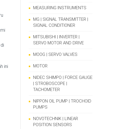
MEASURING INSTRUMENTS
ru
MG | SIGNAL TRANSMITTER |
SIGNAL CONDITIONER
ami
MITSUBISHI | INVERTER |
SERVO MOTOR AND DRIVE
di
MOOG | SERVO VALVES
MOTOR
 ini
NIDEC SHIMPO | FORCE GAUGE
| STROBOSCOPE |
TACHOMETER
NIPPON OIL PUMP | TROCHOID
PUMPS
NOVOTECHNIK | LINEAR
POSITION SENSORS