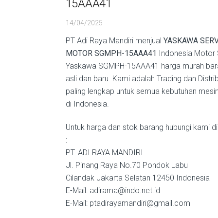
15AAA41
14/04/2025
PT Adi Raya Mandiri menjual
YASKAWA SER
MOTOR SGMPH-15AAA41
Indonesia Motor 
Yaskawa SGMPH-15AAA41 harga murah bar
asli dan baru. Kami adalah Trading dan Distri
paling lengkap untuk semua kebutuhan mesin 
di Indonesia.
Untuk harga dan stok barang hubungi kami di
:
PT. ADI RAYA MANDIRI
Jl. Pinang Raya No.70 Pondok Labu
Cilandak Jakarta Selatan 12450 Indonesia
E-Mail: adirama@indo.net.id
E-Mail: ptadirayamandiri@gmail.com