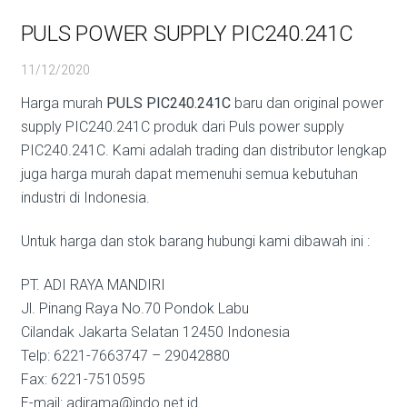
PULS POWER SUPPLY PIC240.241C
11/12/2020
Harga murah
PULS PIC240.241C
baru dan original power
supply PIC240.241C produk dari Puls power supply
PIC240.241C. Kami adalah trading dan distributor lengkap
juga harga murah dapat memenuhi semua kebutuhan
industri di Indonesia.
Untuk harga dan stok barang hubungi kami dibawah ini :
PT. ADI RAYA MANDIRI
Jl. Pinang Raya No.70 Pondok Labu
Cilandak Jakarta Selatan 12450 Indonesia
Telp: 6221-7663747 – 29042880
Fax: 6221-7510595
E-mail: adirama@indo.net.id