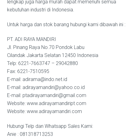
lengkap juga harga murah dapat memenuhi semua
kebutuhan industri di Indonesia.
Untuk harga dan stok barang hubungi kami dibawah ini :
PT. ADI RAYA MANDIRI
Jl. Pinang Raya No.70 Pondok Labu
Cilandak Jakarta Selatan 12450 Indonesia
Telp: 6221-7663747 – 29042880
Fax: 6221-7510595
E-mail: adirama@indo.net.id
E-mail: adirayamandiri@yahoo.co.id
E-mail: ptadirayamandiri@gmail.com
Website: www.adirayamandiript.com
Website: www.adirayamandiri.com
Hubungi Telp dan Whatsapp Sales Kami:
Anie : 081318713253