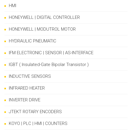
HMI
HONEYWELL | DIGITAL CONTROLLER
HONEYWELL | MODUTROL MOTOR
HYDRAULIC PNEUMATIC
IFM ELECTRONIC | SENSOR | AS-INTERFACE
IGBT ( Insulated-Gate Bipolar Transistor )
INDUCTIVE SENSORS
INFRARED HEATER
INVERTER DRIVE
JTEKT ROTARY ENCODERS
KOYO | PLC | HMI | COUNTERS