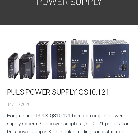
POWER SUPPLY
PULS POWER SUPPLY QS10.121
14/12/2020
Harga murah
PULS QS10.121
baru dan original power
supply seperti Puls power supplies QS10.121 produk dari
Puls power supply. Kami adalah trading dan distributor