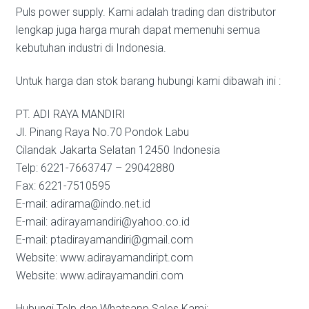
Puls power supply. Kami adalah trading dan distributor
lengkap juga harga murah dapat memenuhi semua
kebutuhan industri di Indonesia.
Untuk harga dan stok barang hubungi kami dibawah ini :
PT. ADI RAYA MANDIRI
Jl. Pinang Raya No.70 Pondok Labu
Cilandak Jakarta Selatan 12450 Indonesia
Telp: 6221-7663747 – 29042880
Fax: 6221-7510595
E-mail: adirama@indo.net.id
E-mail: adirayamandiri@yahoo.co.id
E-mail: ptadirayamandiri@gmail.com
Website: www.adirayamandiript.com
Website: www.adirayamandiri.com
Hubungi Telp dan Whatsapp Sales Kami: