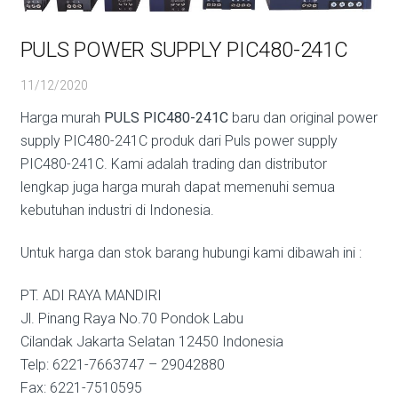
PULS POWER SUPPLY PIC480-241C
11/12/2020
Harga murah
PULS PIC480-241C
baru dan original power
supply PIC480-241C produk dari Puls power supply
PIC480-241C. Kami adalah trading dan distributor
lengkap juga harga murah dapat memenuhi semua
kebutuhan industri di Indonesia.
Untuk harga dan stok barang hubungi kami dibawah ini :
PT. ADI RAYA MANDIRI
Jl. Pinang Raya No.70 Pondok Labu
Cilandak Jakarta Selatan 12450 Indonesia
Telp: 6221-7663747 – 29042880
Fax: 6221-7510595