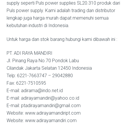
supply seperti Puls power supplies SL20.310 produk dari
Puls power supply. Kami adalah trading dan distributor
lengkap juga harga murah dapat memenuhi semua
kebutuhan industri di Indonesia.
Untuk harga dan stok barang hubungi kami dibawah ini :
PT. ADI RAYA MANDIRI
Jl. Pinang Raya No.70 Pondok Labu
Cilandak Jakarta Selatan 12450 Indonesia
Telp: 6221-7663747 – 29042880
Fax: 6221-7510595
E-mail: adirama@indo.net.id
E-mail: adirayamandiri@yahoo.co.id
E-mail: ptadirayamandiri@gmail.com
Website: www.adirayamandiript.com
Website: www.adirayamandiri.com