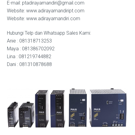
E-mail: ptadirayamandiri@gmail.com
Website: www.adirayamandiript.com
Website: www.adirayamandiri.com
Hubungi Telp dan Whatsapp Sales Kami:
Anie : 081318713253
Maya : 081386702092
Lina : 081219744882
Dani : 081310878688