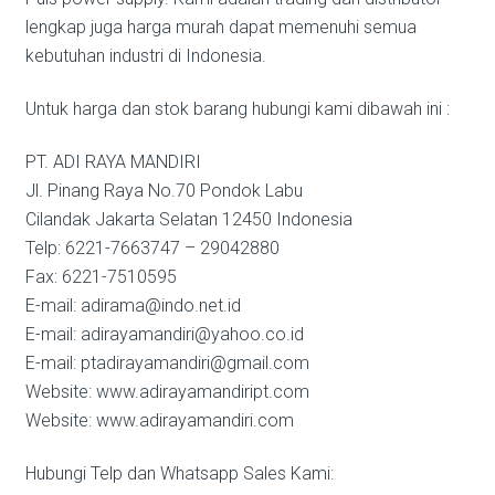
lengkap juga harga murah dapat memenuhi semua
kebutuhan industri di Indonesia.
Untuk harga dan stok barang hubungi kami dibawah ini :
PT. ADI RAYA MANDIRI
Jl. Pinang Raya No.70 Pondok Labu
Cilandak Jakarta Selatan 12450 Indonesia
Telp: 6221-7663747 – 29042880
Fax: 6221-7510595
E-mail: adirama@indo.net.id
E-mail: adirayamandiri@yahoo.co.id
E-mail: ptadirayamandiri@gmail.com
Website: www.adirayamandiript.com
Website: www.adirayamandiri.com
Hubungi Telp dan Whatsapp Sales Kami: