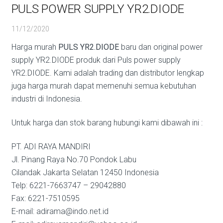
PULS POWER SUPPLY YR2.DIODE
11/12/2020
Harga murah
PULS YR2.DIODE
baru dan original power
supply YR2.DIODE produk dari Puls power supply
YR2.DIODE. Kami adalah trading dan distributor lengkap
juga harga murah dapat memenuhi semua kebutuhan
industri di Indonesia.
Untuk harga dan stok barang hubungi kami dibawah ini :
PT. ADI RAYA MANDIRI
Jl. Pinang Raya No.70 Pondok Labu
Cilandak Jakarta Selatan 12450 Indonesia
Telp: 6221-7663747 – 29042880
Fax: 6221-7510595
E-mail: adirama@indo.net.id