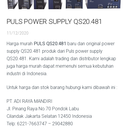
PULS POWER SUPPLY QS20.481
11/12/2020
Harga murah
PULS QS20.481
baru dan original power
supply QS20.481 produk dari Puls power supply
QS20.481. Kami adalah trading dan distributor lengkap
juga harga murah dapat memenuhi semua kebutuhan
industri di Indonesia.
Untuk harga dan stok barang hubungi kami dibawah ini :
PT. ADI RAYA MANDIRI
Jl. Pinang Raya No.70 Pondok Labu
Cilandak Jakarta Selatan 12450 Indonesia
Telp: 6221-7663747 – 29042880