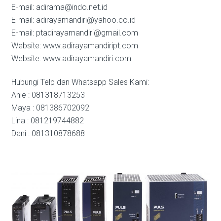
E-mail: adirama@indo.net.id
E-mail: adirayamandiri@yahoo.co.id
E-mail: ptadirayamandiri@gmail.com
Website: www.adirayamandiript.com
Website: www.adirayamandiri.com
Hubungi Telp dan Whatsapp Sales Kami:
Anie : 081318713253
Maya : 081386702092
Lina : 081219744882
Dani : 081310878688