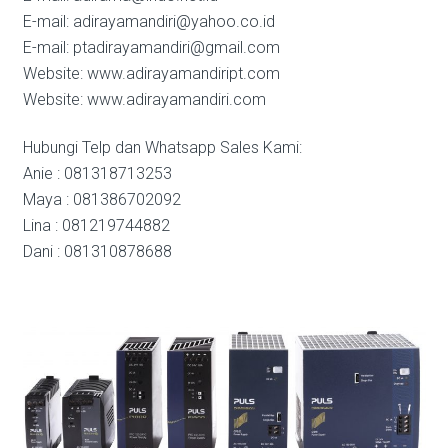
E-mail: adirayamandiri@yahoo.co.id
E-mail: ptadirayamandiri@gmail.com
Website: www.adirayamandiript.com
Website: www.adirayamandiri.com
Hubungi Telp dan Whatsapp Sales Kami:
Anie : 081318713253
Maya : 081386702092
Lina : 081219744882
Dani : 081310878688