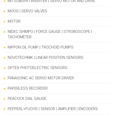
MITSUBISHI | INVERTER | SERVO MOTOR AND DRIVE
MOOG | SERVO VALVES
MOTOR
NIDEC SHIMPO | FORCE GAUGE | STROBOSCOPE |
TACHOMETER
NIPPON OIL PUMP | TROCHOID PUMPS
NOVOTECHNIK | LINEAR POSITION SENSORS
OPTEX PHOTOELECTRIC SENSORS
PANASONIC AC SERVO MOTOR DRIVER
PAPERLESS RECORDER
PEACOCK DIAL GAUGE
PEPPERL+FUCHS | SENSOR | AMPLIFIER | ENCODERS