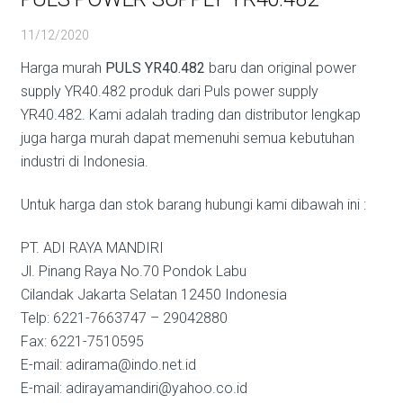
11/12/2020
Harga murah
PULS YR40.482
baru dan original power
supply YR40.482 produk dari Puls power supply
YR40.482. Kami adalah trading dan distributor lengkap
juga harga murah dapat memenuhi semua kebutuhan
industri di Indonesia.
Untuk harga dan stok barang hubungi kami dibawah ini :
PT. ADI RAYA MANDIRI
Jl. Pinang Raya No.70 Pondok Labu
Cilandak Jakarta Selatan 12450 Indonesia
Telp: 6221-7663747 – 29042880
Fax: 6221-7510595
E-mail: adirama@indo.net.id
E-mail: adirayamandiri@yahoo.co.id