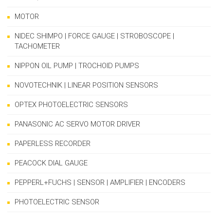
MOTOR
NIDEC SHIMPO | FORCE GAUGE | STROBOSCOPE |
TACHOMETER
NIPPON OIL PUMP | TROCHOID PUMPS
NOVOTECHNIK | LINEAR POSITION SENSORS
OPTEX PHOTOELECTRIC SENSORS
PANASONIC AC SERVO MOTOR DRIVER
PAPERLESS RECORDER
PEACOCK DIAL GAUGE
PEPPERL+FUCHS | SENSOR | AMPLIFIER | ENCODERS
PHOTOELECTRIC SENSOR