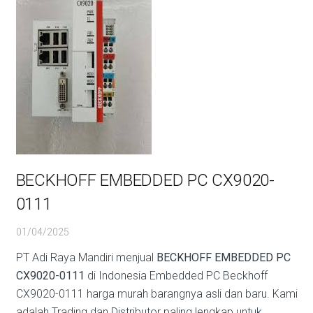
BECKHOFF EMBEDDED PC CX9020-
0111
01/04/2025
PT Adi Raya Mandiri menjual
BECKHOFF EMBEDDED PC
CX9020-0111
di Indonesia Embedded PC Beckhoff
CX9020-0111 harga murah barangnya asli dan baru. Kami
adalah Trading dan Distributor paling lengkap untuk