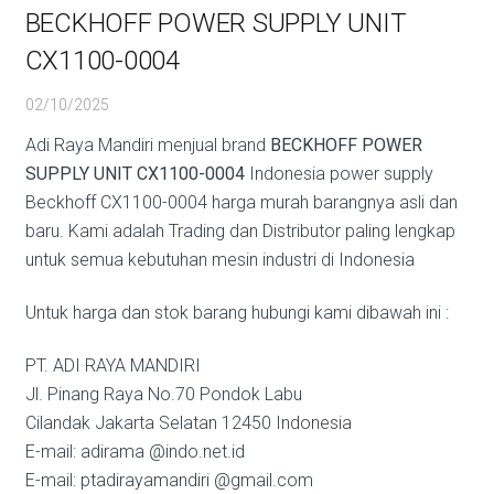
BECKHOFF POWER SUPPLY UNIT
CX1100-0004
02/10/2025
Adi Raya Mandiri menjual brand
BECKHOFF POWER
SUPPLY UNIT CX1100-0004
Indonesia power supply
Beckhoff CX1100-0004 harga murah barangnya asli dan
baru. Kami adalah Trading dan Distributor paling lengkap
untuk semua kebutuhan mesin industri di Indonesia
Untuk harga dan stok barang hubungi kami dibawah ini :
PT. ADI RAYA MANDIRI
Jl. Pinang Raya No.70 Pondok Labu
Cilandak Jakarta Selatan 12450 Indonesia
E-mail: adirama @indo.net.id
E-mail: ptadirayamandiri @gmail.com