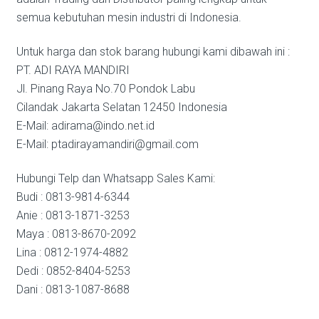
semua kebutuhan mesin industri di Indonesia.
Untuk harga dan stok barang hubungi kami dibawah ini :
PT. ADI RAYA MANDIRI
Jl. Pinang Raya No.70 Pondok Labu
Cilandak Jakarta Selatan 12450 Indonesia
E-Mail: adirama@indo.net.id
E-Mail: ptadirayamandiri@gmail.com
Hubungi Telp dan Whatsapp Sales Kami:
Budi : 0813-9814-6344
Anie : 0813-1871-3253
Maya : 0813-8670-2092
Lina : 0812-1974-4882
Dedi : 0852-8404-5253
Dani : 0813-1087-8688