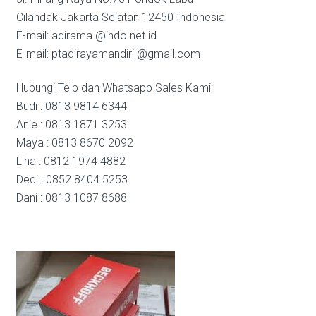
Cilandak Jakarta Selatan 12450 Indonesia
E-mail: adirama @indo.net.id
E-mail: ptadirayamandiri @gmail.com
Hubungi Telp dan Whatsapp Sales Kami:
Budi : 0813 9814 6344
Anie : 0813 1871 3253
Maya : 0813 8670 2092
Lina : 0812 1974 4882
Dedi : 0852 8404 5253
Dani : 0813 1087 8688