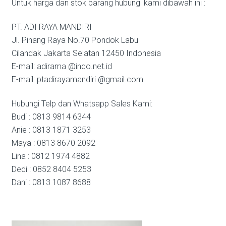
Untuk harga dan stok barang hubungi kami dibawah ini :
PT. ADI RAYA MANDIRI
Jl. Pinang Raya No.70 Pondok Labu
Cilandak Jakarta Selatan 12450 Indonesia
E-mail: adirama @indo.net.id
E-mail: ptadirayamandiri @gmail.com
Hubungi Telp dan Whatsapp Sales Kami:
Budi : 0813 9814 6344
Anie : 0813 1871 3253
Maya : 0813 8670 2092
Lina : 0812 1974 4882
Dedi : 0852 8404 5253
Dani : 0813 1087 8688