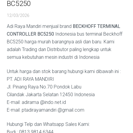
BC5250
12/03/2026
Adi Raya Mandiri menjual brand
BECKHOFF TERMINAL
CONTROLLER BC5250
Indonesia bus terminal Beckhoff
BC5250 harga murah barangnya asli dan baru. Kami
adalah Trading dan Distributor paling lengkap untuk
semua kebutuhan mesin industri di Indonesia
Untuk harga dan stok barang hubungi kami dibawah ini :
PT. ADI RAYA MANDIRI
Jl. Pinang Raya No.70 Pondok Labu
Cilandak Jakarta Selatan 12450 Indonesia
E-mail: adirama @indo.net.id
E-mail: ptadirayamandiri @gmail.com
Hubungi Telp dan Whatsapp Sales Kami:
Budi : 0813 9814 6344