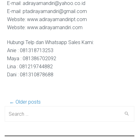
E-mail: adirayamandiri@yahoo.co.id
E-mail: ptadirayamandiri@gmail.com
Website: www.adirayamandiript.com
Website: www.adirayamandiri.com
Hubungi Telp dan Whatsapp Sales Kami:
Anie : 081318713253
Maya : 081386702092
Lina : 081219744882
Dani : 081310878688
Post
← Older posts
Search
for:
navigation