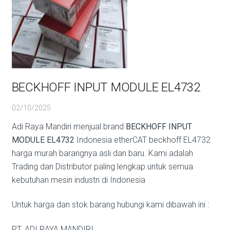
BECKHOFF INPUT MODULE EL4732
02/10/2025
Adi Raya Mandiri menjual brand
BECKHOFF INPUT
MODULE EL4732
Indonesia etherCAT beckhoff EL4732
harga murah barangnya asli dan baru. Kami adalah
Trading dan Distributor paling lengkap untuk semua
kebutuhan mesin industri di Indonesia
Untuk harga dan stok barang hubungi kami dibawah ini :
PT. ADI RAYA MANDIRI