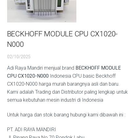
BECKHOFF MODULE CPU CX1020-
N000
02/10/2025
Adi Raya Mandiri menjual brand
BECKHOFF MODULE
CPU CX1020-N000
Indonesia CPU basic Beckhoff
CX1020-N000 harga murah barangnya asli dan baru.
Kami adalah Trading dan Distributor paling lengkap untuk
semua kebutuhan mesin industri di Indonesia
Untuk harga dan stok barang hubungi kami dibawah ini :
PT. ADI RAYA MANDIRI
Jl. Pinang Raya No.70 Pondok Labu