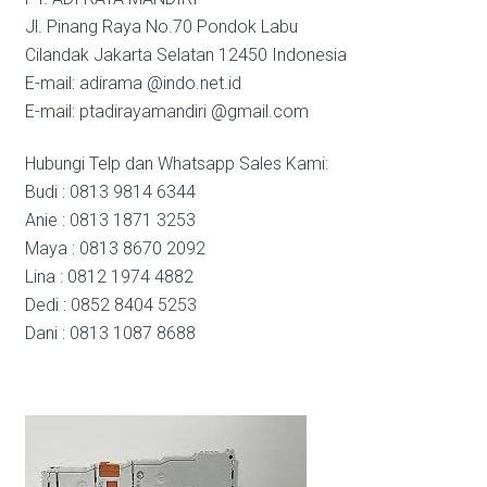
Jl. Pinang Raya No.70 Pondok Labu
Cilandak Jakarta Selatan 12450 Indonesia
E-mail: adirama @indo.net.id
E-mail: ptadirayamandiri @gmail.com
Hubungi Telp dan Whatsapp Sales Kami:
Budi : 0813 9814 6344
Anie : 0813 1871 3253
Maya : 0813 8670 2092
Lina : 0812 1974 4882
Dedi : 0852 8404 5253
Dani : 0813 1087 8688