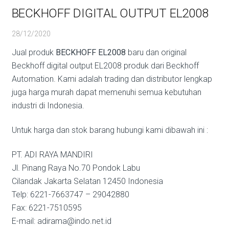
BECKHOFF DIGITAL OUTPUT EL2008
28/12/2020
Jual produk
BECKHOFF EL2008
baru dan original
Beckhoff digital output EL2008 produk dari Beckhoff
Automation. Kami adalah trading dan distributor lengkap
juga harga murah dapat memenuhi semua kebutuhan
industri di Indonesia.
Untuk harga dan stok barang hubungi kami dibawah ini :
PT. ADI RAYA MANDIRI
Jl. Pinang Raya No.70 Pondok Labu
Cilandak Jakarta Selatan 12450 Indonesia
Telp: 6221-7663747 – 29042880
Fax: 6221-7510595
E-mail: adirama@indo.net.id