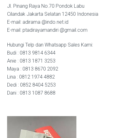
Jl. Pinang Raya No.70 Pondok Labu
Cilandak Jakarta Selatan 12450 Indonesia
E-mail: adirama @indo.net.id
E-mail: ptadirayamandiri @gmail.com
Hubungi Telp dan Whatsapp Sales Kami:
Budi : 0813 9814 6344
Anie : 0813 1871 3253
Maya : 0813 8670 2092
Lina : 0812 1974 4882
Dedi : 0852 8404 5253
Dani : 0813 1087 8688