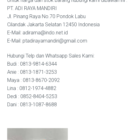
Untuk harga dan stok barang hubungi kami dibawah ini :
PT. ADI RAYA MANDIRI
Jl. Pinang Raya No.70 Pondok Labu
Cilandak Jakarta Selatan 12450 Indonesia
E-Mail: adirama@indo.net.id
E-Mail: ptadirayamandiri@gmail.com
Hubungi Telp dan Whatsapp Sales Kami:
Budi : 0813-9814-6344
Anie : 0813-1871-3253
Maya : 0813-8670-2092
Lina : 0812-1974-4882
Dedi : 0852-8404-5253
Dani : 0813-1087-8688