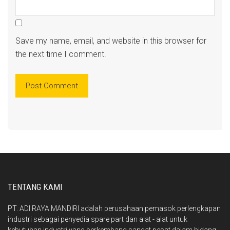
Save my name, email, and website in this browser for
the next time I comment.
TENTANG KAMI
PT. ADI RAYA MANDIRI adalah perusahaan pemasok perlengkapan
industri sebagai penyedia spare part dan alat - alat untuk