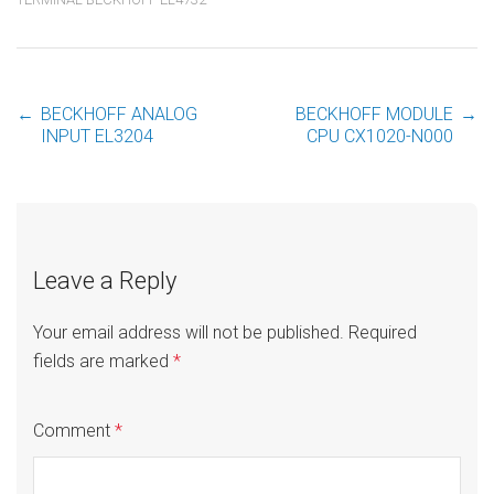
←
BECKHOFF ANALOG
BECKHOFF MODULE
→
Post
INPUT EL3204
CPU CX1020-N000
navigation
Leave a Reply
Your email address will not be published.
Required
fields are marked
*
Comment
*