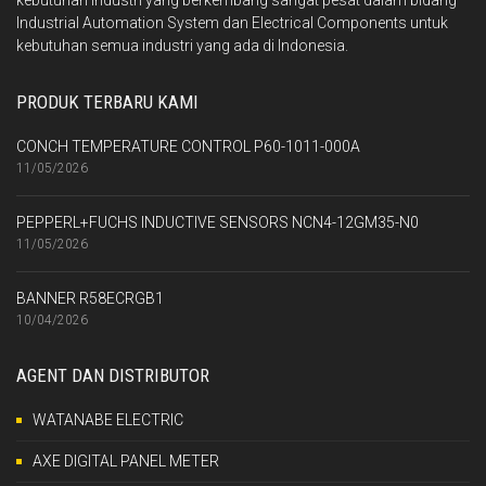
kebutuhan industri yang berkembang sangat pesat dalam bidang
Industrial Automation System dan Electrical Components untuk
kebutuhan semua industri yang ada di Indonesia.
PRODUK TERBARU KAMI
CONCH TEMPERATURE CONTROL P60-1011-000A
11/05/2026
PEPPERL+FUCHS INDUCTIVE SENSORS NCN4-12GM35-N0
11/05/2026
BANNER R58ECRGB1
10/04/2026
AGENT DAN DISTRIBUTOR
WATANABE ELECTRIC
AXE DIGITAL PANEL METER