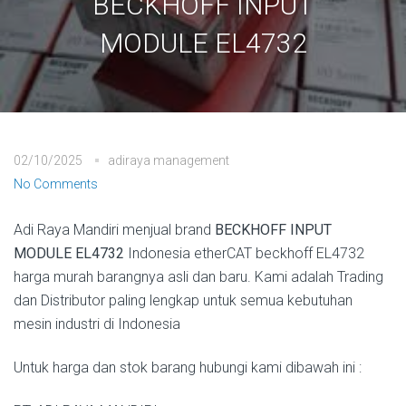
BECKHOFF INPUT
MODULE EL4732
02/10/2025
adiraya management
No Comments
Adi Raya Mandiri menjual brand
BECKHOFF INPUT
MODULE EL4732
Indonesia etherCAT beckhoff EL4732
harga murah barangnya asli dan baru. Kami adalah Trading
dan Distributor paling lengkap untuk semua kebutuhan
mesin industri di Indonesia
Untuk harga dan stok barang hubungi kami dibawah ini :