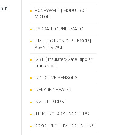
 ini
HONEYWELL | MODUTROL
MOTOR
HYDRAULIC PNEUMATIC
IFM ELECTRONIC | SENSOR |
AS-INTERFACE
IGBT ( Insulated-Gate Bipolar
Transistor )
INDUCTIVE SENSORS
INFRARED HEATER
INVERTER DRIVE
JTEKT ROTARY ENCODERS
KOYO | PLC | HMI | COUNTERS