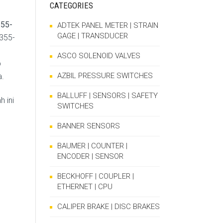
CATEGORIES
55-
ADTEK PANEL METER | STRAIN
GAGE | TRANSDUCER
S355-
ASCO SOLENOID VALVES
p
AZBIL PRESSURE SWITCHES
a.
BALLUFF | SENSORS | SAFETY
 ini
SWITCHES
BANNER SENSORS
BAUMER | COUNTER |
ENCODER | SENSOR
BECKHOFF | COUPLER |
ETHERNET | CPU
CALIPER BRAKE | DISC BRAKES