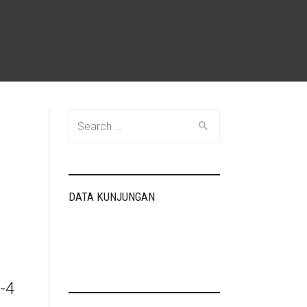
Search
for:
DATA KUNJUNGAN
-4