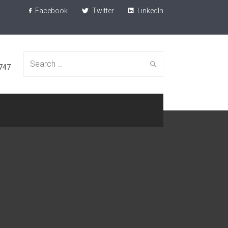
Facebook
Twitter
LinkedIn
Search
747
for: