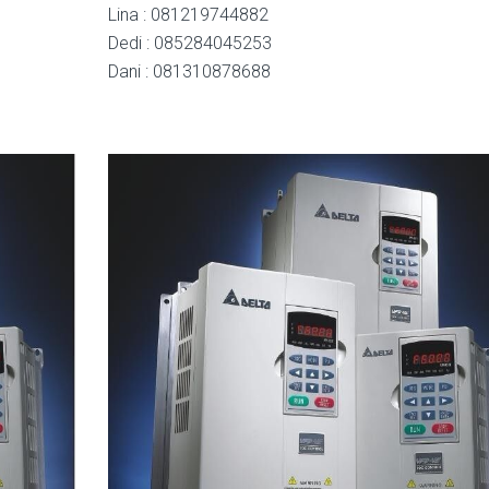
Lina : 081219744882
Dedi : 085284045253
Dani : 081310878688