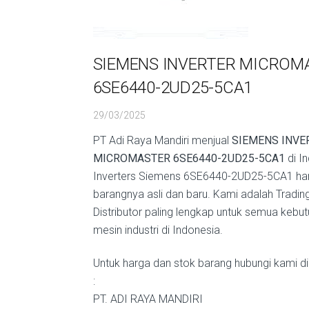
SIEMENS INVERTER MICROM
6SE6440-2UD25-5CA1
29/03/2025
PT Adi Raya Mandiri menjual
SIEMENS INVE
MICROMASTER 6SE6440-2UD25-5CA1
di I
Inverters Siemens 6SE6440-2UD25-5CA1 ha
barangnya asli dan baru. Kami adalah Tradin
Distributor paling lengkap untuk semua kebu
mesin industri di Indonesia.
Untuk harga dan stok barang hubungi kami di
:
PT. ADI RAYA MANDIRI