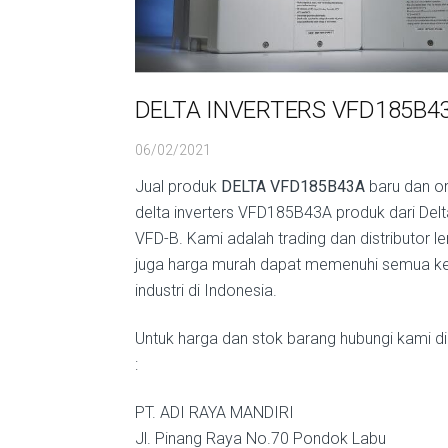
DELTA INVERTERS VFD185B4
06/02/2021
Jual produk
DELTA VFD185B43A
baru dan or
delta inverters VFD185B43A produk dari Delt
VFD-B. Kami adalah trading dan distributor l
juga harga murah dapat memenuhi semua k
industri di Indonesia.
Untuk harga dan stok barang hubungi kami di
:
PT. ADI RAYA MANDIRI
Jl. Pinang Raya No.70 Pondok Labu