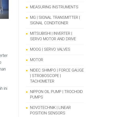
MEASURING INSTRUMENTS
MG | SIGNAL TRANSMITTER |
SIGNAL CONDITIONER
MITSUBISHI | INVERTER |
SERVO MOTOR AND DRIVE
MOOG | SERVO VALVES
erter
MOTOR
p
han
NIDEC SHIMPO | FORCE GAUGE
| STROBOSCOPE |
TACHOMETER
 ini
NIPPON OIL PUMP | TROCHOID
PUMPS
NOVOTECHNIK | LINEAR
POSITION SENSORS