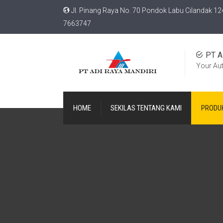
Jl. Pinang Raya No. 70 Pondok Labu Cilandak 12
7663747
PT A
Your Au
HOME
SEKILAS TENTANG KAMI
PRODU