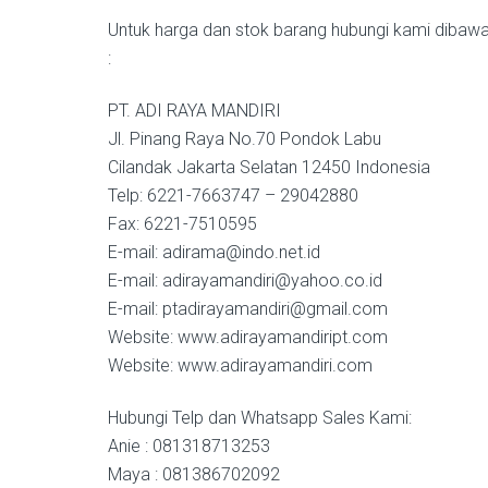
Untuk harga dan stok barang hubungi kami dibawah
:
PT. ADI RAYA MANDIRI
Jl. Pinang Raya No.70 Pondok Labu
Cilandak Jakarta Selatan 12450 Indonesia
Telp: 6221-7663747 – 29042880
Fax: 6221-7510595
E-mail: adirama@indo.net.id
E-mail: adirayamandiri@yahoo.co.id
E-mail: ptadirayamandiri@gmail.com
Website: www.adirayamandiript.com
Website: www.adirayamandiri.com
Hubungi Telp dan Whatsapp Sales Kami:
Anie : 081318713253
Maya : 081386702092