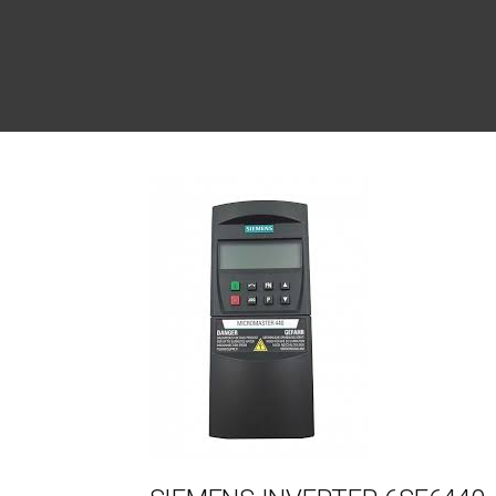
Post
navigation