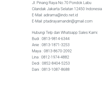
Jl. Pinang Raya No.70 Pondok Labu
Cilandak Jakarta Selatan 12450 Indonesia
E-Mail: adirama@indo.net.id
E-Mail: ptadirayamandiri@gmail.com
Hubungi Telp dan Whatsapp Sales Kami:
Budi : 0813-9814-6344
Anie : 0813-1871-3253
Maya : 0813-8670-2092
Lina : 0812-1974-4882
Dedi : 0852-8404-5253
Dani : 0813-1087-8688