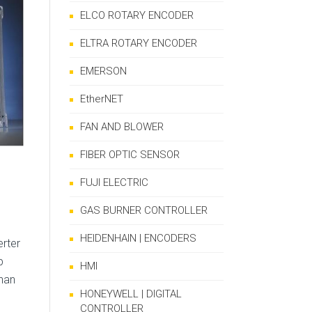
ELCO ROTARY ENCODER
ELTRA ROTARY ENCODER
EMERSON
EtherNET
FAN AND BLOWER
FIBER OPTIC SENSOR
FUJI ELECTRIC
GAS BURNER CONTROLLER
HEIDENHAIN | ENCODERS
erter
p
HMI
han
HONEYWELL | DIGITAL
CONTROLLER