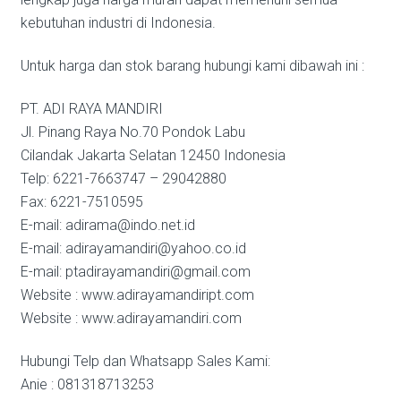
kebutuhan industri di Indonesia.
Untuk harga dan stok barang hubungi kami dibawah ini :
PT. ADI RAYA MANDIRI
Jl. Pinang Raya No.70 Pondok Labu
Cilandak Jakarta Selatan 12450 Indonesia
Telp: 6221-7663747 – 29042880
Fax: 6221-7510595
E-mail: adirama@indo.net.id
E-mail: adirayamandiri@yahoo.co.id
E-mail: ptadirayamandiri@gmail.com
Website : www.adirayamandiript.com
Website : www.adirayamandiri.com
Hubungi Telp dan Whatsapp Sales Kami:
Anie : 081318713253