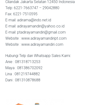
Cilandak Jakarta Selatan 12450 Indonesia
Telp: 6221-7663747 – 29042880
Fax: 6221-7510595
E-mail: adirama@indo.net.id
E-mail: adirayamandiri@yahoo.co.id
E-mail: ptadirayamandiri@gmail.com
Website : www.adirayamandiript.com
Website : www.adirayamandiri.com
Hubungi Telp dan Whatsapp Sales Kami:
Anie : 081318713253
Maya : 081386702092
Lina : 081219744882
Dani : 081310878688