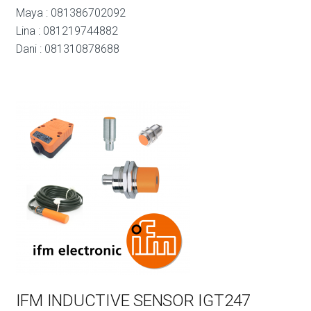
Maya : 081386702092
Lina : 081219744882
Dani : 081310878688
IFM INDUCTIVE SENSOR IGT247