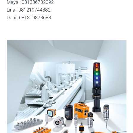
Maya : 081386702092
Lina : 081219744882
Dani : 081310878688