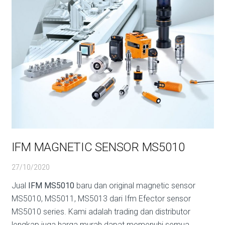
IFM MAGNETIC SENSOR MS5010
27/10/2020
Jual
IFM MS5010
baru dan original magnetic sensor
MS5010, MS5011, MS5013 dari Ifm Efector sensor
MS5010 series. Kami adalah trading dan distributor
lengkap juga harga murah dapat memenuhi semua