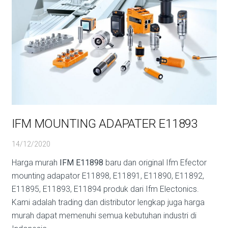
IFM MOUNTING ADAPATER E11893
14/12/2020
Harga murah
IFM E11898
baru dan original Ifm Efector
mounting adapator E11898, E11891, E11890, E11892,
E11895, E11893, E11894 produk dari Ifm Electonics.
Kami adalah trading dan distributor lengkap juga harga
murah dapat memenuhi semua kebutuhan industri di