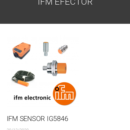
IFM EFECTOR
IFM SENSOR IG5846