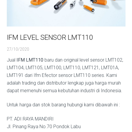
IFM LEVEL SENSOR LMT110
27/10/2020
Jual
IFM LMT110
baru dan original level sensor LMT102,
LMT104, LMT105, LMT100, LMT110, LMT121, LMT01A,
LMT191 dari Ifm Efector sensor LMT110 series. Kami
adalah trading dan distributor lengkap juga harga murah
dapat memenuhi semua kebutuhan industri di Indonesia.
Untuk harga dan stok barang hubungi kami dibawah ini :
PT. ADI RAYA MANDIRI
Jl. Pinang Raya No.70 Pondok Labu