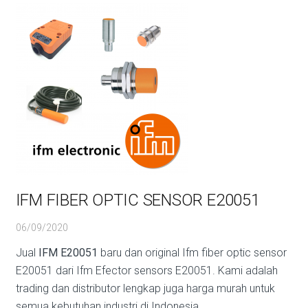
IFM FIBER OPTIC SENSOR E20051
06/09/2020
Jual
IFM E20051
baru dan original Ifm fiber optic sensor
E20051 dari Ifm Efector sensors E20051. Kami adalah
trading dan distributor lengkap juga harga murah untuk
semua kebutuhan industri di Indonesia.