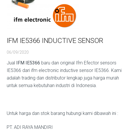
IFM IE5366 INDUCTIVE SENSOR
06/09/2020
Jual
IFM IE5366
baru dan original Ifm Efector sensors
IE5366 dari ifm electronic inductive sensor IE5366. Kami
adalah trading dan distributor lengkap juga harga murah
untuk semua kebutuhan industri di Indonesia.
Untuk harga dan stok barang hubungi kami dibawah ini :
PT. ADI RAYA MANDIRI