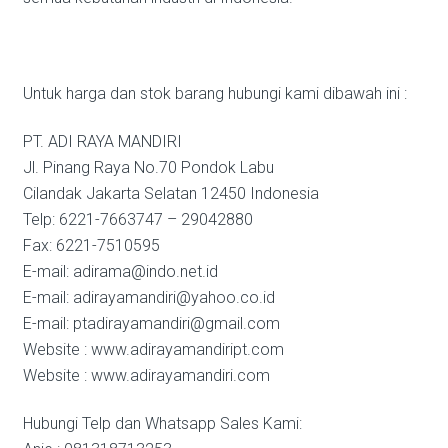
Untuk harga dan stok barang hubungi kami dibawah ini :
PT. ADI RAYA MANDIRI
Jl. Pinang Raya No.70 Pondok Labu
Cilandak Jakarta Selatan 12450 Indonesia
Telp: 6221-7663747 – 29042880
Fax: 6221-7510595
E-mail: adirama@indo.net.id
E-mail: adirayamandiri@yahoo.co.id
E-mail: ptadirayamandiri@gmail.com
Website : www.adirayamandiript.com
Website : www.adirayamandiri.com
Hubungi Telp dan Whatsapp Sales Kami: