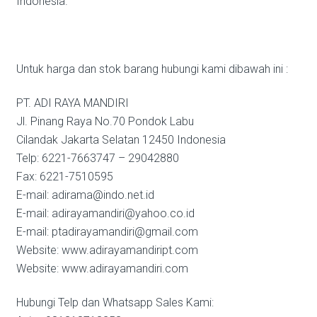
Indonesia.
Untuk harga dan stok barang hubungi kami dibawah ini :
PT. ADI RAYA MANDIRI
Jl. Pinang Raya No.70 Pondok Labu
Cilandak Jakarta Selatan 12450 Indonesia
Telp: 6221-7663747 – 29042880
Fax: 6221-7510595
E-mail: adirama@indo.net.id
E-mail: adirayamandiri@yahoo.co.id
E-mail: ptadirayamandiri@gmail.com
Website: www.adirayamandiript.com
Website: www.adirayamandiri.com
Hubungi Telp dan Whatsapp Sales Kami: