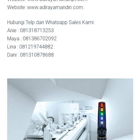
Website: www.adirayamandiri.com
Hubungi Telp dan Whatsapp Sales Kami:
Anie : 081318713253
Maya : 081386702092
Lina : 081219744882
Dani : 081310878688