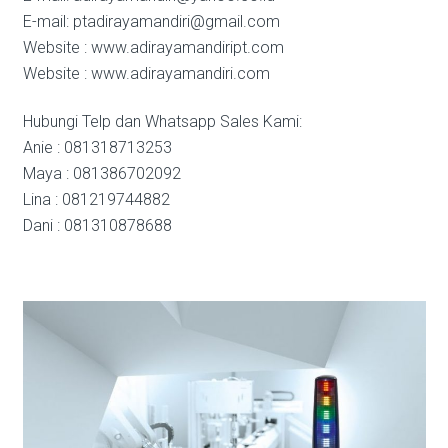
E-mail: ptadirayamandiri@gmail.com
Website : www.adirayamandiript.com
Website : www.adirayamandiri.com
Hubungi Telp dan Whatsapp Sales Kami:
Anie : 081318713253
Maya : 081386702092
Lina : 081219744882
Dani : 081310878688