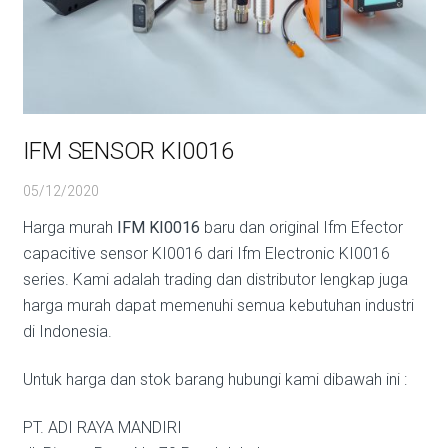
IFM SENSOR KI0016
05/12/2020
Harga murah
IFM KI0016
baru dan original Ifm Efector
capacitive sensor KI0016 dari Ifm Electronic KI0016
series. Kami adalah trading dan distributor lengkap juga
harga murah dapat memenuhi semua kebutuhan industri
di Indonesia.
Untuk harga dan stok barang hubungi kami dibawah ini :
PT. ADI RAYA MANDIRI