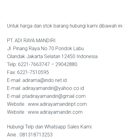
Untuk harga dan stok barang hubungi kami dibawah ini :
PT. ADI RAYA MANDIRI
Jl. Pinang Raya No.70 Pondok Labu
Cilandak Jakarta Selatan 12450 Indonesia
Telp: 6221-7663747 – 29042880
Fax: 6221-7510595
E-mail: adirama@indo.net.id
E-mail: adirayamandiri@yahoo.co.id
E-mail: ptadirayamandiri@gmail.com
Website : www.adirayamandiript.com
Website : www.adirayamandiri.com
Hubungi Telp dan Whatsapp Sales Kami:
Anie : 081318713253