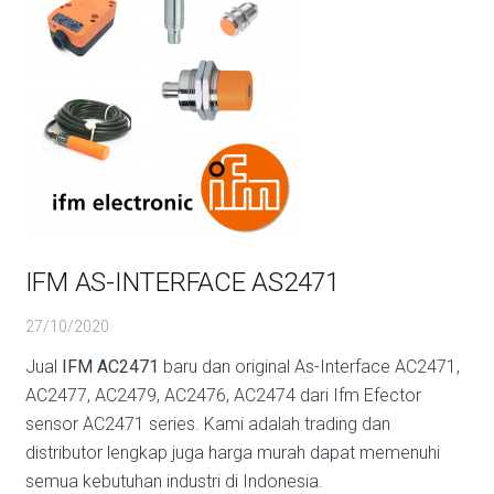
IFM AS-INTERFACE AS2471
27/10/2020
Jual
IFM AC2471
baru dan original As-Interface AC2471,
AC2477, AC2479, AC2476, AC2474 dari Ifm Efector
sensor AC2471 series. Kami adalah trading dan
distributor lengkap juga harga murah dapat memenuhi
semua kebutuhan industri di Indonesia.