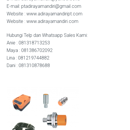
E-mail: ptadirayamandiri@gmail.com
Website : www.adirayamandiript.com
Website : www.adirayamandiri.com
Hubungi Telp dan Whatsapp Sales Kami:
Anie : 081318713253
Maya : 081386702092
Lina : 081219744882
Dani : 081310878688