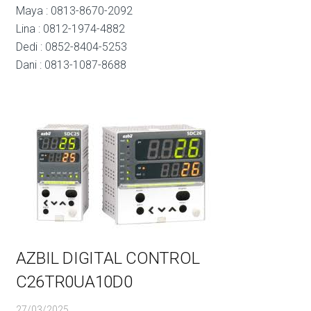
Maya : 0813-8670-2092
Lina : 0812-1974-4882
Dedi : 0852-8404-5253
Dani : 0813-1087-8688
AZBIL DIGITAL CONTROL
C26TR0UA10D0
27/03/2025