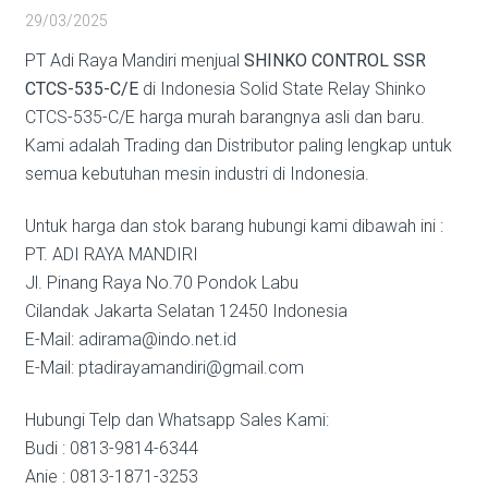
29/03/2025
PT Adi Raya Mandiri menjual
SHINKO CONTROL SSR
CTCS-535-C/E
di Indonesia Solid State Relay Shinko
CTCS-535-C/E harga murah barangnya asli dan baru.
Kami adalah Trading dan Distributor paling lengkap untuk
semua kebutuhan mesin industri di Indonesia.
Untuk harga dan stok barang hubungi kami dibawah ini :
PT. ADI RAYA MANDIRI
Jl. Pinang Raya No.70 Pondok Labu
Cilandak Jakarta Selatan 12450 Indonesia
E-Mail: adirama@indo.net.id
E-Mail: ptadirayamandiri@gmail.com
Hubungi Telp dan Whatsapp Sales Kami:
Budi : 0813-9814-6344
Anie : 0813-1871-3253