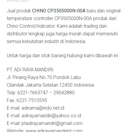
Jual produk
CHINO CP3505000N-00A
baru dan original
temperature controller CP3505000N-00A produk dari
Chino Control/Indicator. Kami adalah trading dan
distributor lengkap juga harga murah dapat memenuhi
semua kebutuhan industri di Indonesia.
Untuk harga dan stok barang hubungi kami dibawah ini :
PT. ADI RAYA MANDIRI
Jl. Pinang Raya No.70 Pondok Labu
Cilandak Jakarta Selatan 12450 Indonesia
Telp: 6221-7663747 – 29042880
Fax: 6221-7510595
E-mail: adirama@indo.net.id
E-mail: adirayamandiri@yahoo.co.id
E-mail: ptadirayamandiri@gmail.com
Website: www.adirayamandiript.com