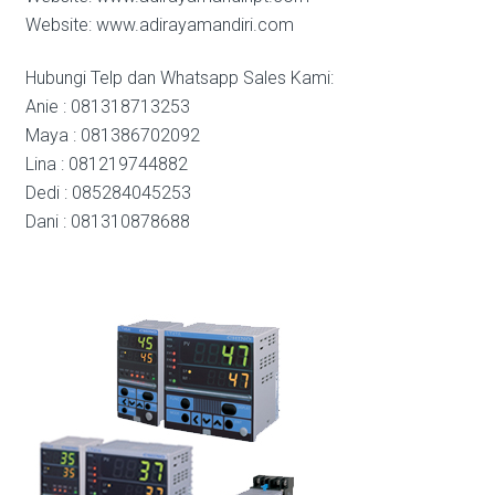
Website: www.adirayamandiri.com
Hubungi Telp dan Whatsapp Sales Kami:
Anie : 081318713253
Maya : 081386702092
Lina : 081219744882
Dedi : 085284045253
Dani : 081310878688