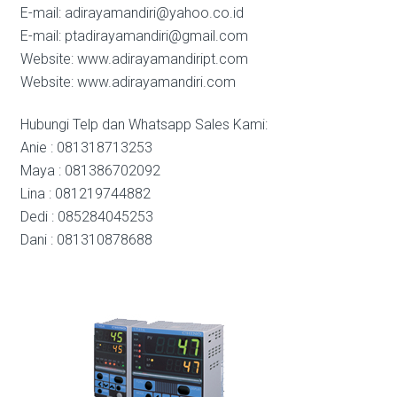
E-mail: adirayamandiri@yahoo.co.id
E-mail: ptadirayamandiri@gmail.com
Website: www.adirayamandiript.com
Website: www.adirayamandiri.com
Hubungi Telp dan Whatsapp Sales Kami:
Anie : 081318713253
Maya : 081386702092
Lina : 081219744882
Dedi : 085284045253
Dani : 081310878688