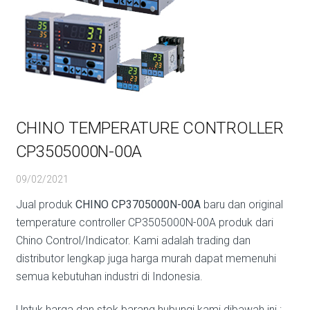
CHINO TEMPERATURE CONTROLLER
CP3505000N-00A
09/02/2021
Jual produk
CHINO CP3705000N-00A
baru dan original
temperature controller CP3505000N-00A produk dari
Chino Control/Indicator. Kami adalah trading dan
distributor lengkap juga harga murah dapat memenuhi
semua kebutuhan industri di Indonesia.
Untuk harga dan stok barang hubungi kami dibawah ini :