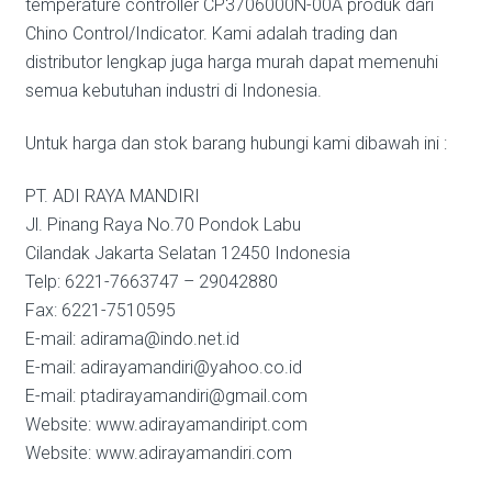
temperature controller CP3706000N-00A produk dari
Chino Control/Indicator. Kami adalah trading dan
distributor lengkap juga harga murah dapat memenuhi
semua kebutuhan industri di Indonesia.
Untuk harga dan stok barang hubungi kami dibawah ini :
PT. ADI RAYA MANDIRI
Jl. Pinang Raya No.70 Pondok Labu
Cilandak Jakarta Selatan 12450 Indonesia
Telp: 6221-7663747 – 29042880
Fax: 6221-7510595
E-mail: adirama@indo.net.id
E-mail: adirayamandiri@yahoo.co.id
E-mail: ptadirayamandiri@gmail.com
Website: www.adirayamandiript.com
Website: www.adirayamandiri.com