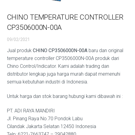
CHINO TEMPERATURE CONTROLLER
CP3506000N-00A
09/02/2021
Jual produk
CHINO CP3506000N-00A
baru dan original
temperature controller CP3506000N-00A produk dari
Chino Control/Indicator. Kami adalah trading dan
distributor lengkap juga harga murah dapat memenuhi
semua kebutuhan industri di Indonesia.
Untuk harga dan stok barang hubungi kami dibawah ini :
PT. ADI RAYA MANDIRI
Jl. Pinang Raya No.70 Pondok Labu
Cilandak Jakarta Selatan 12450 Indonesia
Telp: 6221-7663747 – 29042880