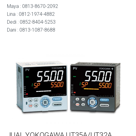
Maya : 0813-8670-2092
Lina : 0812-1974-4882
Dedi : 0852-8404-5253
Dani : 0813-1087-8688
JUAL YOKOGAWA UT35A/UT32A