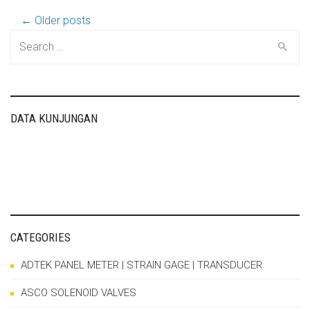
Post
← Older posts
Search
for:
navigation
DATA KUNJUNGAN
CATEGORIES
ADTEK PANEL METER | STRAIN GAGE | TRANSDUCER
ASCO SOLENOID VALVES