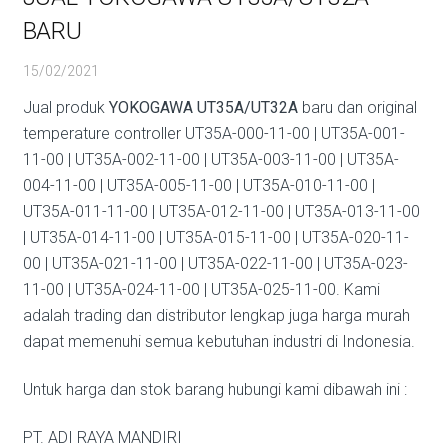
BARU
15/02/2021
Jual produk
YOKOGAWA UT35A/UT32A
baru dan original
temperature controller UT35A-000-11-00 | UT35A-001-
11-00 | UT35A-002-11-00 | UT35A-003-11-00 | UT35A-
004-11-00 | UT35A-005-11-00 | UT35A-010-11-00 |
UT35A-011-11-00 | UT35A-012-11-00 | UT35A-013-11-00
| UT35A-014-11-00 | UT35A-015-11-00 | UT35A-020-11-
00 | UT35A-021-11-00 | UT35A-022-11-00 | UT35A-023-
11-00 | UT35A-024-11-00 | UT35A-025-11-00. Kami
adalah trading dan distributor lengkap juga harga murah
dapat memenuhi semua kebutuhan industri di Indonesia.
Untuk harga dan stok barang hubungi kami dibawah ini :
PT. ADI RAYA MANDIRI