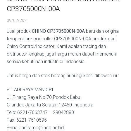
CP3705000N-00A
09/02/2021
Jual produk
CHINO CP3705000N-00A
baru dan original
temperature controller CP3705000N-00A produk dari
Chino Control/Indicator. Kami adalah trading dan
distributor lengkap juga harga murah dapat memenuhi
semua kebutuhan industri di Indonesia.
Untuk harga dan stok barang hubungi kami dibawah ini :
PT. ADI RAYA MANDIRI
Jl. Pinang Raya No.70 Pondok Labu
Cilandak Jakarta Selatan 12450 Indonesia
Telp: 6221-7663747 – 29042880
Fax: 6221-7510595
E-mail: adirama@indo.net.id