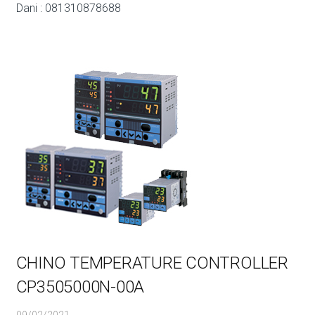
Dani : 081310878688
CHINO TEMPERATURE CONTROLLER
CP3505000N-00A
09/02/2021