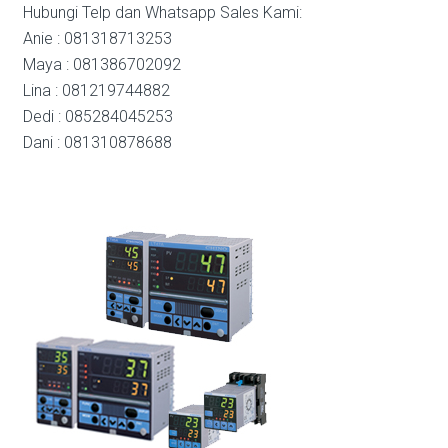
Hubungi Telp dan Whatsapp Sales Kami:
Anie : 081318713253
Maya : 081386702092
Lina : 081219744882
Dedi : 085284045253
Dani : 081310878688