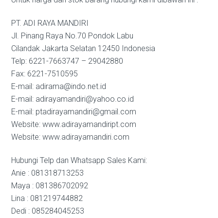
PT. ADI RAYA MANDIRI
Jl. Pinang Raya No.70 Pondok Labu
Cilandak Jakarta Selatan 12450 Indonesia
Telp: 6221-7663747 – 29042880
Fax: 6221-7510595
E-mail: adirama@indo.net.id
E-mail: adirayamandiri@yahoo.co.id
E-mail: ptadirayamandiri@gmail.com
Website: www.adirayamandiript.com
Website: www.adirayamandiri.com
Hubungi Telp dan Whatsapp Sales Kami:
Anie : 081318713253
Maya : 081386702092
Lina : 081219744882
Dedi : 085284045253