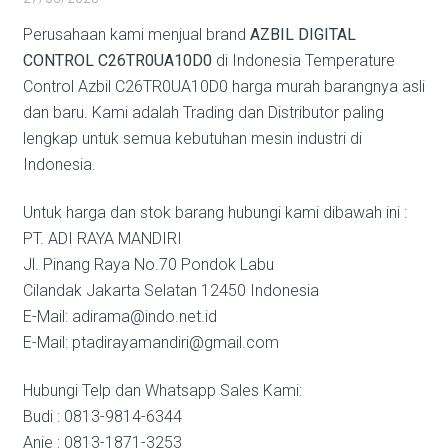
Perusahaan kami menjual brand
AZBIL DIGITAL
CONTROL C26TR0UA10D0
di Indonesia Temperature
Control Azbil C26TR0UA10D0 harga murah barangnya asli
dan baru. Kami adalah Trading dan Distributor paling
lengkap untuk semua kebutuhan mesin industri di
Indonesia.
Untuk harga dan stok barang hubungi kami dibawah ini :
PT. ADI RAYA MANDIRI
Jl. Pinang Raya No.70 Pondok Labu
Cilandak Jakarta Selatan 12450 Indonesia
E-Mail: adirama@indo.net.id
E-Mail: ptadirayamandiri@gmail.com
Hubungi Telp dan Whatsapp Sales Kami:
Budi : 0813-9814-6344
Anie : 0813-1871-3253