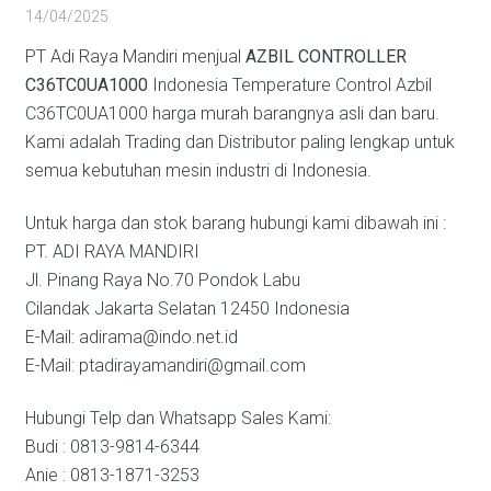
14/04/2025
PT Adi Raya Mandiri menjual
AZBIL CONTROLLER
C36TC0UA1000
Indonesia Temperature Control Azbil
C36TC0UA1000 harga murah barangnya asli dan baru.
Kami adalah Trading dan Distributor paling lengkap untuk
semua kebutuhan mesin industri di Indonesia.
Untuk harga dan stok barang hubungi kami dibawah ini :
PT. ADI RAYA MANDIRI
Jl. Pinang Raya No.70 Pondok Labu
Cilandak Jakarta Selatan 12450 Indonesia
E-Mail: adirama@indo.net.id
E-Mail: ptadirayamandiri@gmail.com
Hubungi Telp dan Whatsapp Sales Kami:
Budi : 0813-9814-6344
Anie : 0813-1871-3253