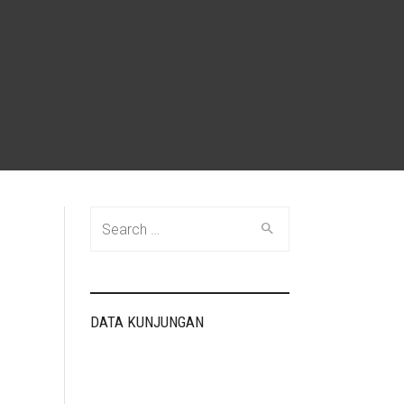
Search
for:
DATA KUNJUNGAN