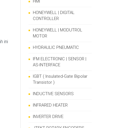
HMI
HONEYWELL | DIGITAL
CONTROLLER
HONEYWELL | MODUTROL
MOTOR
 ini
HYDRAULIC PNEUMATIC
IFM ELECTRONIC | SENSOR |
AS-INTERFACE
IGBT ( Insulated-Gate Bipolar
Transistor )
INDUCTIVE SENSORS
INFRARED HEATER
INVERTER DRIVE