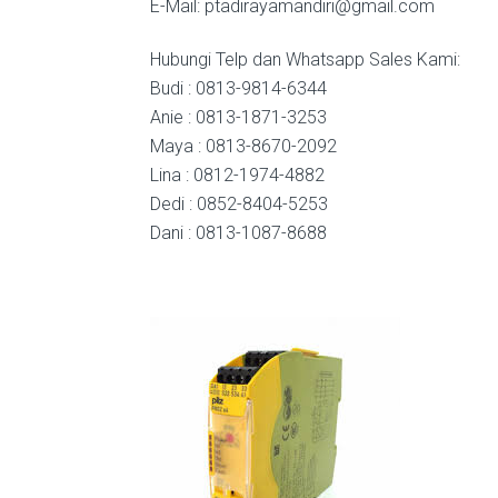
E-Mail: ptadirayamandiri@gmail.com
Hubungi Telp dan Whatsapp Sales Kami:
Budi : 0813-9814-6344
Anie : 0813-1871-3253
Maya : 0813-8670-2092
Lina : 0812-1974-4882
Dedi : 0852-8404-5253
Dani : 0813-1087-8688