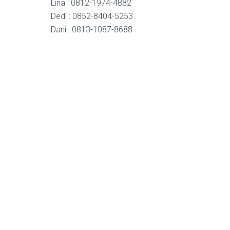
Lina : 0812-1974-4882
Dedi : 0852-8404-5253
Dani : 0813-1087-8688