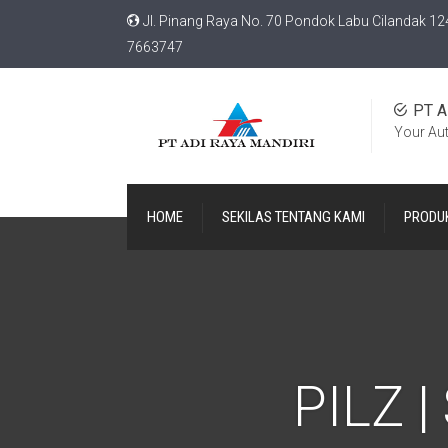
Jl. Pinang Raya No. 70 Pondok Labu Cilandak 12
7663747
PT A
Your Au
HOME
SEKILAS TENTANG KAMI
PRODU
PILZ 