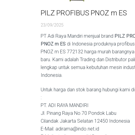
PILZ PROFIBUS PNOZ m ES
23/09/2025
PT Adi Raya Mandiri menjual brand
PILZ PR
PNOZ m ES
di Indonesia produknya profibus 
PNOZ m ES 772132 harga murah barangnya a
baru. Kami adalah Trading dan Distributor pal
lengkap untuk semua kebutuhan mesin industr
Indonesia.
Untuk harga dan stok barang hubungi kami di
:
PT. ADI RAYA MANDIRI
Jl. Pinang Raya No.70 Pondok Labu
Cilandak Jakarta Selatan 12450 Indonesia
E-Mail: adirama@indo.net.id