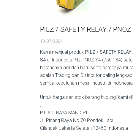
PILZ / SAFETY RELAY / PNOZ
10/07/2024
Kami menjual produk
PILZ / SAFETY RELAY
S4
di Indonesia Pilz PNOZ S4 (750 134) safe
barangnya asli dan baru serta harganya mur
adalah Trading dan Distributor paling lengkap
semua kebutuhan mesin industri di Indonesia
Untuk harga dan stok barang hubungi kami di
:
PT. ADI RAYA MANDIRI
Jl. Pinang Raya No.70 Pondok Labu
Cilandak Jakarta Selatan 12450 Indonesia