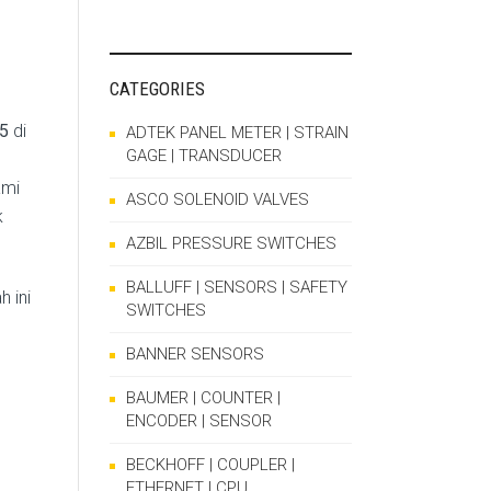
CATEGORIES
5
di
ADTEK PANEL METER | STRAIN
GAGE | TRANSDUCER
ami
ASCO SOLENOID VALVES
k
AZBIL PRESSURE SWITCHES
BALLUFF | SENSORS | SAFETY
 ini
SWITCHES
BANNER SENSORS
BAUMER | COUNTER |
ENCODER | SENSOR
BECKHOFF | COUPLER |
ETHERNET | CPU