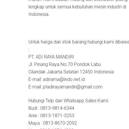
lengkap untuk semua kebutuhan mesin industri di
Indonesia.
Untuk harga dan stok barang hubungi kami dibawah
:
PT. ADI RAYA MANDIRI
Jl. Pinang Raya No.70 Pondok Labu
Cilandak Jakarta Selatan 12450 Indonesia
E-mail: adirama@indo.net.id
E-mail: ptadirayamandiri@gmail.com
Hubungi Telp dan Whatsapp Sales Kami:
Budi : 0813-9814-6344
Anie : 0813-1871-3253
Maya : 0813-8670-2092