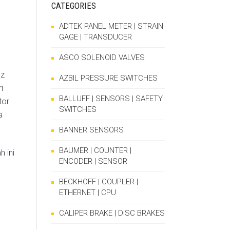
CATEGORIES
ADTEK PANEL METER | STRAIN
GAGE | TRANSDUCER
ASCO SOLENOID VALVES
lz
AZBIL PRESSURE SWITCHES
i
BALLUFF | SENSORS | SAFETY
tor
SWITCHES
a
BANNER SENSORS
BAUMER | COUNTER |
 ini
ENCODER | SENSOR
BECKHOFF | COUPLER |
ETHERNET | CPU
CALIPER BRAKE | DISC BRAKES