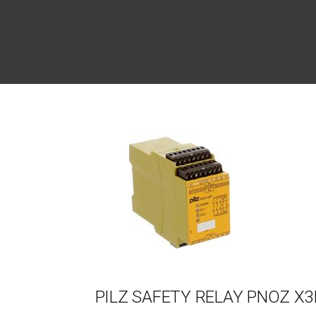
Post
navigation
PILZ SAFETY RELAY PNOZ X3