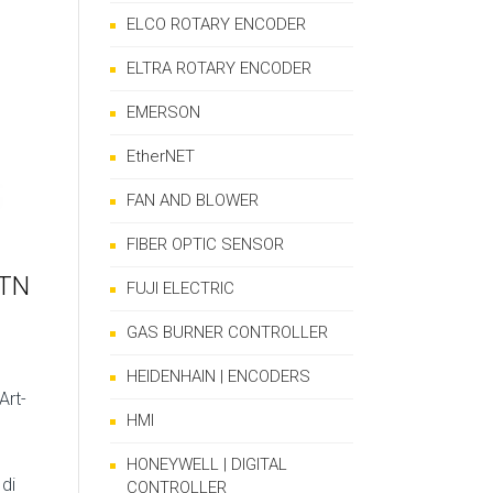
ELCO ROTARY ENCODER
ELTRA ROTARY ENCODER
EMERSON
EtherNET
FAN AND BLOWER
FIBER OPTIC SENSOR
TN
FUJI ELECTRIC
GAS BURNER CONTROLLER
HEIDENHAIN | ENCODERS
Art-
HMI
HONEYWELL | DIGITAL
di
CONTROLLER