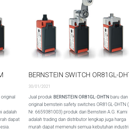
M
BERNSTEIN SWITCH OR81GL-DH
30/01/2021
original
Jual produk
BERNSTEIN OR81GL-DHTN
baru dan
original bernstein safety switches OR81GL-DHTN (
i adalah
Nr. 6659381003) produk dari Bernstein A.G. Kami
urah dapat
adalah trading dan distributor lengkap juga harga
esia.
murah dapat memenuhi semua kebutuhan industri 