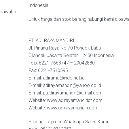
Indonesia.
bawah ini
Untuk harga dan stok barang hubungi kami dibawah
:
PT. ADI RAYA MANDIRI
Jl. Pinang Raya No.70 Pondok Labu
Cilandak Jakarta Selatan 12450 Indonesia
Telp: 6221-7663747 – 29042880
Fax: 6221-7510595
E-mail: adirama@indo.net.id
E-mail: adirayamandiri@yahoo.co.id
E-mail: ptadirayamandiri@gmail.com
Website: www.adirayamandiript.com
Website: www.adirayamandiri.com
Hubungi Telp dan Whatsapp Sales Kami: