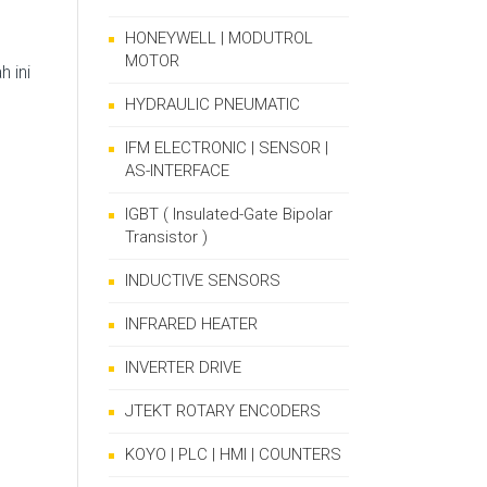
HONEYWELL | MODUTROL
MOTOR
 ini
HYDRAULIC PNEUMATIC
IFM ELECTRONIC | SENSOR |
AS-INTERFACE
IGBT ( Insulated-Gate Bipolar
Transistor )
INDUCTIVE SENSORS
INFRARED HEATER
INVERTER DRIVE
JTEKT ROTARY ENCODERS
KOYO | PLC | HMI | COUNTERS