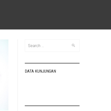
Search
for:
DATA KUNJUNGAN