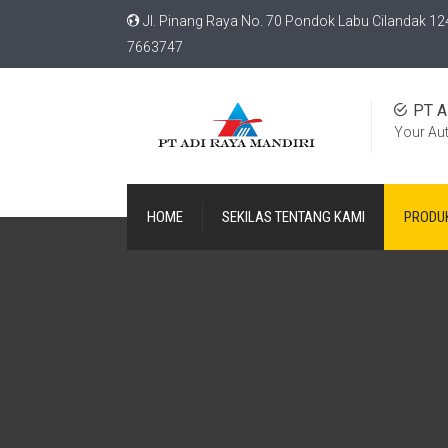
Jl. Pinang Raya No. 70 Pondok Labu Cilandak 12
7663747
PT A
Your Au
HOME
SEKILAS TENTANG KAMI
PRODU