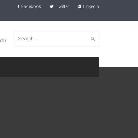
Facebook
Twitter
LinkedIn
Search
747
for: