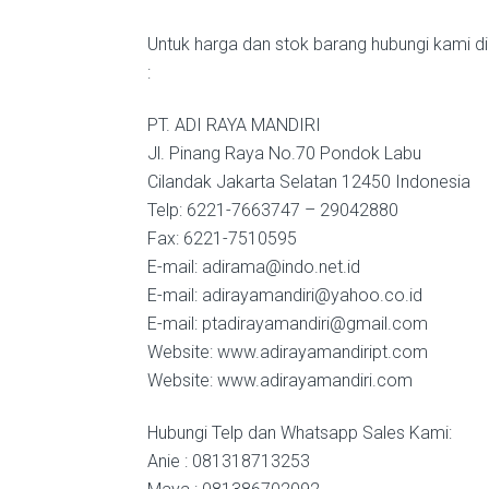
Untuk harga dan stok barang hubungi kami di
:
PT. ADI RAYA MANDIRI
Jl. Pinang Raya No.70 Pondok Labu
Cilandak Jakarta Selatan 12450 Indonesia
Telp: 6221-7663747 – 29042880
Fax: 6221-7510595
E-mail: adirama@indo.net.id
E-mail: adirayamandiri@yahoo.co.id
E-mail: ptadirayamandiri@gmail.com
Website: www.adirayamandiript.com
Website: www.adirayamandiri.com
Hubungi Telp dan Whatsapp Sales Kami:
Anie : 081318713253