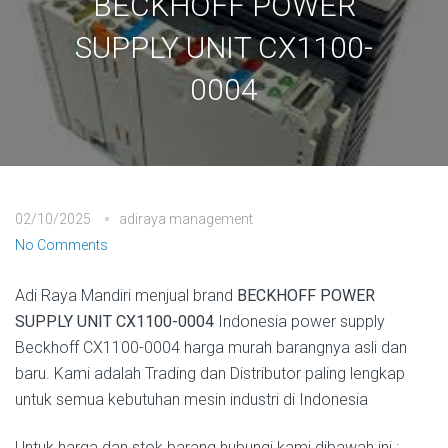
BECKHOFF POWER
SUPPLY UNIT CX1100-
0004
02/10/2025
adiraya management
No Comments
Adi Raya Mandiri menjual brand
BECKHOFF POWER
SUPPLY UNIT CX1100-0004
Indonesia power supply
Beckhoff CX1100-0004 harga murah barangnya asli dan
baru. Kami adalah Trading dan Distributor paling lengkap
untuk semua kebutuhan mesin industri di Indonesia
Untuk harga dan stok barang hubungi kami dibawah ini :