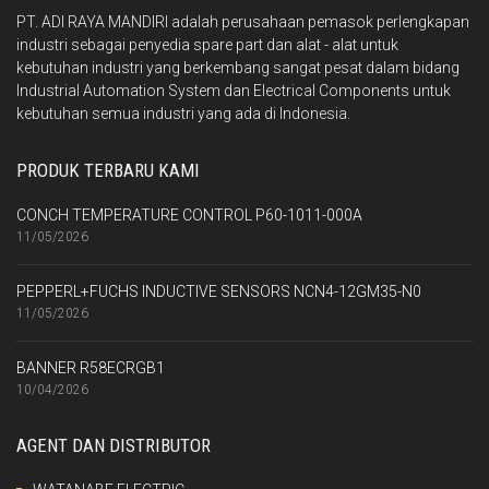
PT. ADI RAYA MANDIRI adalah perusahaan pemasok perlengkapan
industri sebagai penyedia spare part dan alat - alat untuk
kebutuhan industri yang berkembang sangat pesat dalam bidang
Industrial Automation System dan Electrical Components untuk
kebutuhan semua industri yang ada di Indonesia.
PRODUK TERBARU KAMI
CONCH TEMPERATURE CONTROL P60-1011-000A
11/05/2026
PEPPERL+FUCHS INDUCTIVE SENSORS NCN4-12GM35-N0
11/05/2026
BANNER R58ECRGB1
10/04/2026
AGENT DAN DISTRIBUTOR