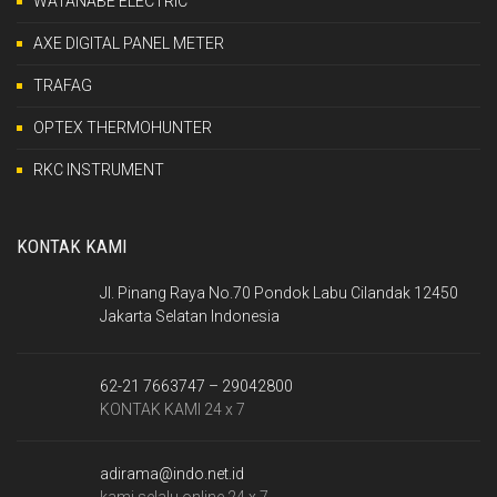
WATANABE ELECTRIC
AXE DIGITAL PANEL METER
TRAFAG
OPTEX THERMOHUNTER
RKC INSTRUMENT
KONTAK KAMI
Jl. Pinang Raya No.70 Pondok Labu Cilandak 12450
Jakarta Selatan Indonesia
62-21 7663747 – 29042800
KONTAK KAMI 24 x 7
adirama@indo.net.id