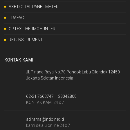
AXE DIGITAL PANEL METER
TRAFAG
OPTEX THERMOHUNTER
RKC INSTRUMENT
KONTAK KAMI
Jl. Pinang Raya No.70 Pondok Labu Cilandak 12450
Jakarta Selatan Indonesia
62-21 7663747 – 29042800
KONTAK KAMI 24 x 7
adirama@indo.net.id
kami selalu online 24 x 7