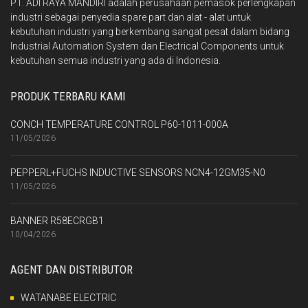
PT. ADI RAYA MANDIRI adalah perusahaan pemasok perlengkapan
industri sebagai penyedia spare part dan alat - alat untuk
kebutuhan industri yang berkembang sangat pesat dalam bidang
Industrial Automation System dan Electrical Components untuk
kebutuhan semua industri yang ada di Indonesia.
PRODUK TERBARU KAMI
CONCH TEMPERATURE CONTROL P60-1011-000A
11/05/2026
PEPPERL+FUCHS INDUCTIVE SENSORS NCN4-12GM35-N0
11/05/2026
BANNER R58ECRGB1
10/04/2026
AGENT DAN DISTRIBUTOR
WATANABE ELECTRIC