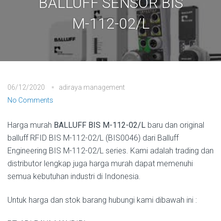
BALLUFF SENSOR BIS
M-112-02/L
06/12/2020
adiraya management
No Comments
Harga murah
BALLUFF BIS M-112-02/L
baru dan original
balluff RFID BIS M-112-02/L (BIS0046) dari Balluff
Engineering BIS M-112-02/L series. Kami adalah trading dan
distributor lengkap juga harga murah dapat memenuhi
semua kebutuhan industri di Indonesia.
Untuk harga dan stok barang hubungi kami dibawah ini :