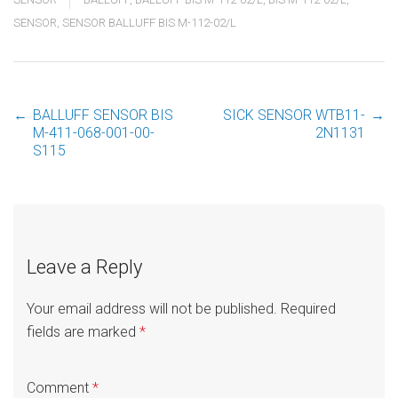
SENSOR
,
SENSOR BALLUFF BIS M-112-02/L
←
BALLUFF SENSOR BIS
SICK SENSOR WTB11-
→
Post
M-411-068-001-00-
2N1131
S115
navigation
Leave a Reply
Your email address will not be published.
Required
fields are marked
*
Comment
*