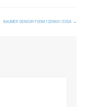
BAUMER SENSOR FSDM 12D9601/S35A
→