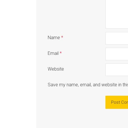
Name
*
Email
*
Website
Save my name, email, and website in thi