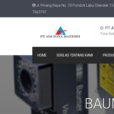
Jl. Pinang Raya No. 70 Pondok Labu Cilandak 12
7663747
PT A
Your Au
HOME
SEKILAS TENTANG KAMI
PRODU
BAU