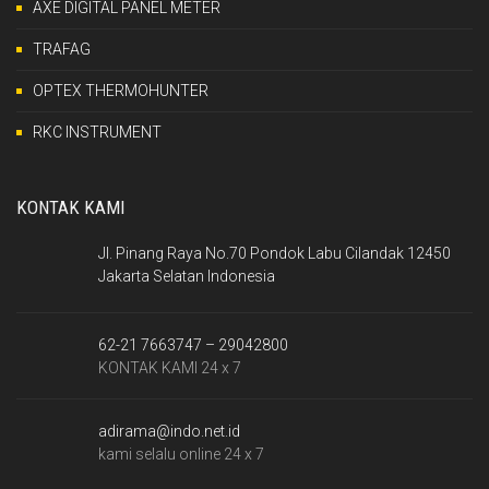
AXE DIGITAL PANEL METER
TRAFAG
OPTEX THERMOHUNTER
RKC INSTRUMENT
KONTAK KAMI
Jl. Pinang Raya No.70 Pondok Labu Cilandak 12450
Jakarta Selatan Indonesia
62-21 7663747 – 29042800
KONTAK KAMI 24 x 7
adirama@indo.net.id
kami selalu online 24 x 7