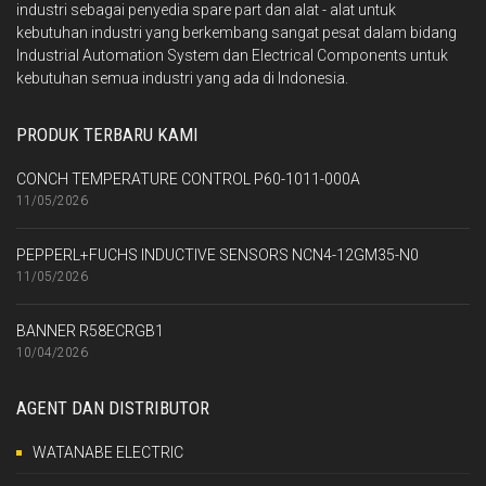
industri sebagai penyedia spare part dan alat - alat untuk
kebutuhan industri yang berkembang sangat pesat dalam bidang
Industrial Automation System dan Electrical Components untuk
kebutuhan semua industri yang ada di Indonesia.
PRODUK TERBARU KAMI
CONCH TEMPERATURE CONTROL P60-1011-000A
11/05/2026
PEPPERL+FUCHS INDUCTIVE SENSORS NCN4-12GM35-N0
11/05/2026
BANNER R58ECRGB1
10/04/2026
AGENT DAN DISTRIBUTOR
WATANABE ELECTRIC