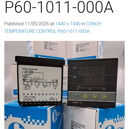
P60-1011-000A
Published
11/05/2026
at
1440 × 1440
in
CONCH
TEMPERATURE CONTROL P60-1011-000A