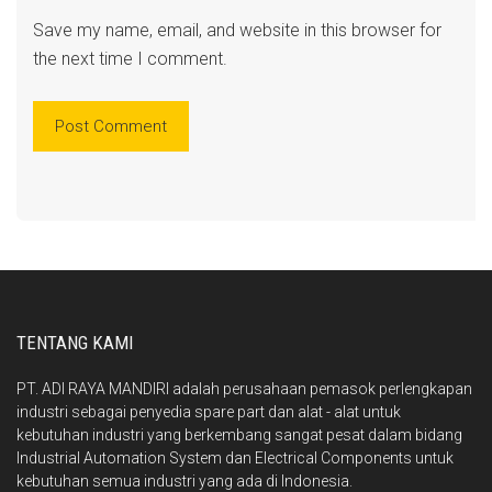
Save my name, email, and website in this browser for
the next time I comment.
TENTANG KAMI
PT. ADI RAYA MANDIRI adalah perusahaan pemasok perlengkapan
industri sebagai penyedia spare part dan alat - alat untuk
kebutuhan industri yang berkembang sangat pesat dalam bidang
Industrial Automation System dan Electrical Components untuk
kebutuhan semua industri yang ada di Indonesia.