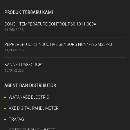
PRODUK TERBARU KAMI
CONCH TEMPERATURE CONTROL P60-1011-000A
11/05/2026
PEPPERL+FUCHS INDUCTIVE SENSORS NCN4-12GM35-N0
11/05/2026
BANNER R58ECRGB1
10/04/2026
AGENT DAN DISTRIBUTOR
WATANABE ELECTRIC
AXE DIGITAL PANEL METER
TRAFAG