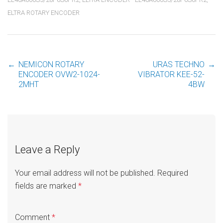
ELTRA ROTARY ENCODER
←
NEMICON ROTARY
URAS TECHNO
→
Post
ENCODER OVW2-1024-
VIBRATOR KEE-52-
2MHT
4BW
navigation
Leave a Reply
Your email address will not be published.
Required
fields are marked
*
Comment
*