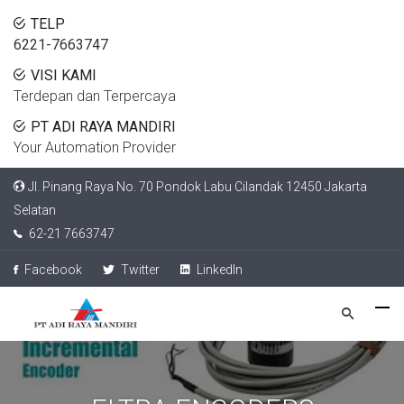
TELP
6221-7663747
VISI KAMI
Terdepan dan Terpercaya
PT ADI RAYA MANDIRI
Your Automation Provider
Jl. Pinang Raya No. 70 Pondok Labu Cilandak 12450 Jakarta
Selatan
62-21 7663747
Facebook
Twitter
LinkedIn