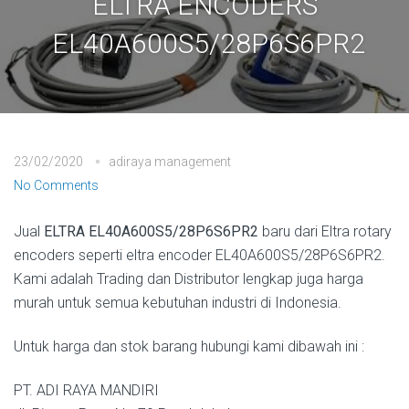
ELTRA ENCODERS
EL40A600S5/28P6S6PR2
23/02/2020
adiraya management
No Comments
Jual
ELTRA EL40A600S5/28P6S6PR2
baru dari Eltra rotary
encoders seperti eltra encoder EL40A600S5/28P6S6PR2.
Kami adalah Trading dan Distributor lengkap juga harga
murah untuk semua kebutuhan industri di Indonesia.
Untuk harga dan stok barang hubungi kami dibawah ini :
PT. ADI RAYA MANDIRI