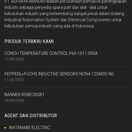
PT. ADI RAYA MANDIRI adalah perusahaan pemasok perlengkapan
industri sebagai penyedia spare part dan alat - alat untuk
kebutuhan industri yang berkembang sangat pesat dalam bidang
Industrial Automation System dan Electrical Components untuk
kebutuhan semua industri yang ada di Indonesia.
PRODUK TERBARU KAMI
CONCH TEMPERATURE CONTROL P60-1011-000A
11/05/2026
PEPPERL+FUCHS INDUCTIVE SENSORS NCN4-12GM35-N0
11/05/2026
BANNER R58ECRGB1
10/04/2026
AGENT DAN DISTRIBUTOR
WATANABE ELECTRIC