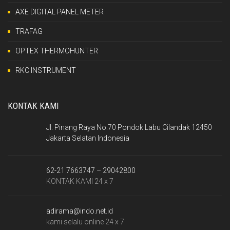
AXE DIGITAL PANEL METER
TRAFAG
OPTEX THERMOHUNTER
RKC INSTRUMENT
KONTAK KAMI
Jl. Pinang Raya No.70 Pondok Labu Cilandak 12450
Jakarta Selatan Indonesia
62-21 7663747 – 29042800
KONTAK KAMI 24 x 7
adirama@indo.net.id
kami selalu online 24 x 7