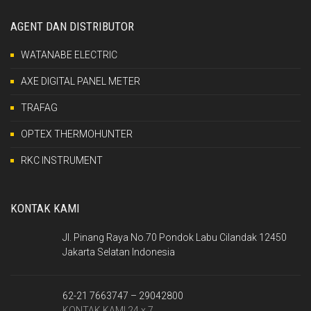
AGENT DAN DISTRIBUTOR
WATANABE ELECTRIC
AXE DIGITAL PANEL METER
TRAFAG
OPTEX THERMOHUNTER
RKC INSTRUMENT
KONTAK KAMI
Jl. Pinang Raya No.70 Pondok Labu Cilandak 12450
Jakarta Selatan Indonesia
62-21 7663747 – 29042800
KONTAK KAMI 24 x 7