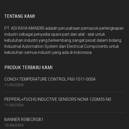
TENTANG KAMI
PT. ADI RAYA MANDIRI adalah perusahaan pemasok perlengkapan
industri sebagai penyedia spare part dan alat - alat untuk
kebutuhan industri yang berkembang sangat pesat dalam bidang
Industrial Automation System dan Electrical Components untuk
kebutuhan semua industri yang ada di Indonesia.
PRODUK TERBARU KAMI
CONCH TEMPERATURE CONTROL P60-1011-000A
11/05/2026
PEPPERL+FUCHS INDUCTIVE SENSORS NCN4-12GM35-N0
11/05/2026
BANNER R58ECRGB1
10/04/2026