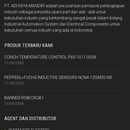
PT. ADI RAYA MANDIRI adalah perusahaan pemasok perlengkapan
industri sebagai penyedia spare part dan alat - alat untuk
kebutuhan industri yang berkembang sangat pesat dalam bidang
Industrial Automation System dan Electrical Components untuk
kebutuhan semua industri yang ada di Indonesia.
PRODUK TERBARU KAMI
CONCH TEMPERATURE CONTROL P60-1011-000A
11/05/2026
PEPPERL+FUCHS INDUCTIVE SENSORS NCN4-12GM35-N0
11/05/2026
BANNER R58ECRGB1
10/04/2026
AGENT DAN DISTRIBUTOR