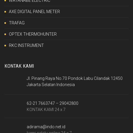
WATANABE ELECTRIC
AXE DIGITAL PANEL METER
TRAFAG
OPTEX THERMOHUNTER
RKC INSTRUMENT
KONTAK KAMI
Jl. Pinang Raya No.70 Pondok Labu Cilandak 12450
Jakarta Selatan Indonesia
62-21 7663747 – 29042800
KONTAK KAMI 24 x 7
adirama@indo.net.id