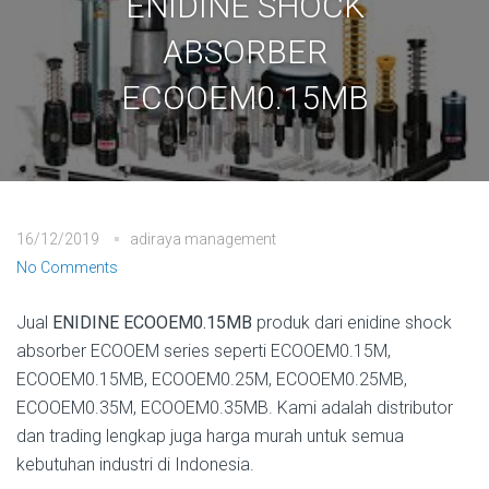
ENIDINE SHOCK
ABSORBER
ECOOEM0.15MB
16/12/2019
adiraya management
No Comments
Jual
ENIDINE ECOOEM0.15MB
produk dari enidine shock
absorber ECOOEM series seperti ECOOEM0.15M,
ECOOEM0.15MB, ECOOEM0.25M, ECOOEM0.25MB,
ECOOEM0.35M, ECOOEM0.35MB. Kami adalah distributor
dan trading lengkap juga harga murah untuk semua
kebutuhan industri di Indonesia.