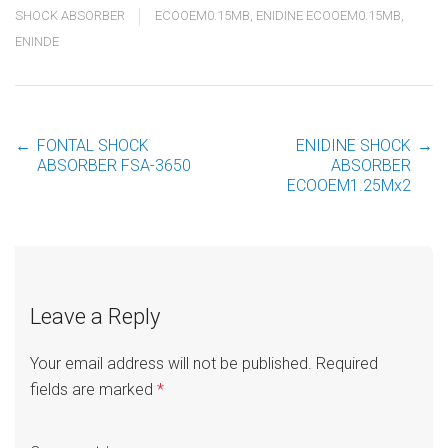
SHOCK ABSORBER
ECOOEM0.15MB
,
ENIDINE ECOOEM0.15MB
,
ENINDE
←
FONTAL SHOCK
ENIDINE SHOCK
→
Post
ABSORBER FSA-3650
ABSORBER
ECOOEM1.25Mx2
navigation
Leave a Reply
Your email address will not be published.
Required
fields are marked
*