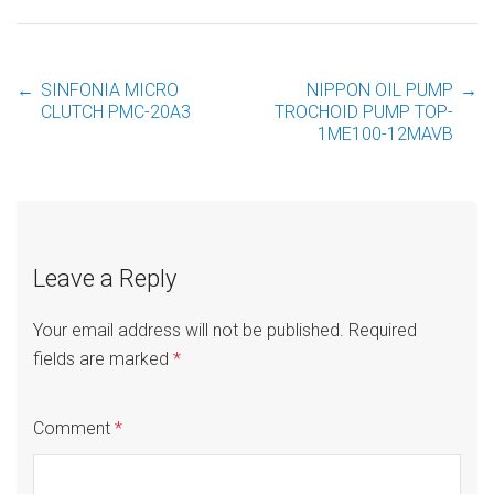
←
SINFONIA MICRO
NIPPON OIL PUMP
→
Post
CLUTCH PMC-20A3
TROCHOID PUMP TOP-
1ME100-12MAVB
navigation
Leave a Reply
Your email address will not be published.
Required
fields are marked
*
Comment
*