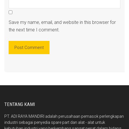
Save my name, email, and website in this browser for
the next time I comment.
TENTANG KAMI
PT. ADI RAYA MANDIRI adalah perusahaan pemasok perlengkapan
industri sebagai penyedia spare part dan alat - alat untuk
kebutuhan industri yang berkembang sangat pesat dalam bidang