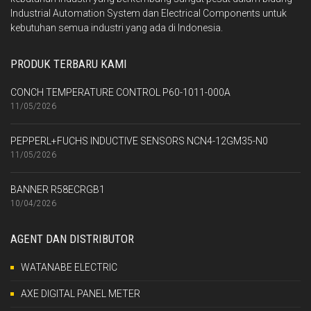
Industrial Automation System dan Electrical Components untuk
kebutuhan semua industri yang ada di Indonesia.
PRODUK TERBARU KAMI
CONCH TEMPERATURE CONTROL P60-1011-000A
11/05/2026
PEPPERL+FUCHS INDUCTIVE SENSORS NCN4-12GM35-N0
11/05/2026
BANNER R58ECRGB1
10/04/2026
AGENT DAN DISTRIBUTOR
WATANABE ELECTRIC
AXE DIGITAL PANEL METER