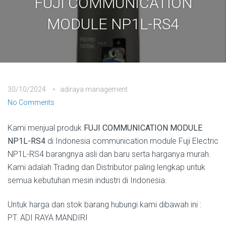
FUJI COMMUNICATION
MODULE NP1L-RS4
30/10/2024
adiraya management
No Comments
Kami menjual produk
FUJI COMMUNICATION MODULE
NP1L-RS4
di Indonesia communication module Fuji Electric
NP1L-RS4 barangnya asli dan baru serta harganya murah.
Kami adalah Trading dan Distributor paling lengkap untuk
semua kebutuhan mesin industri di Indonesia.
Untuk harga dan stok barang hubungi kami dibawah ini :
PT. ADI RAYA MANDIRI