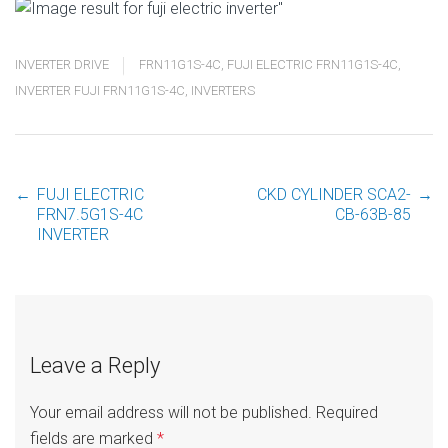
INVERTER DRIVE
FRN11G1S-4C
,
FUJI ELECTRIC FRN11G1S-4C
,
INVERTER FUJI FRN11G1S-4C
,
INVERTERS
←
FUJI ELECTRIC
CKD CYLINDER SCA2-
→
Post
FRN7.5G1S-4C
CB-63B-85
INVERTER
navigation
Leave a Reply
Your email address will not be published.
Required
fields are marked
*