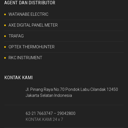
AGENT DAN DISTRIBUTOR
WATANABE ELECTRIC
AXE DIGITAL PANEL METER
TRAFAG
OPTEX THERMOHUNTER
RKC INSTRUMENT
KONTAK KAMI
Jl. Pinang Raya No.70 Pondok Labu Cilandak 12450
Jakarta Selatan Indonesia
62-21 7663747 – 29042800
KONTAK KAMI 24 x 7