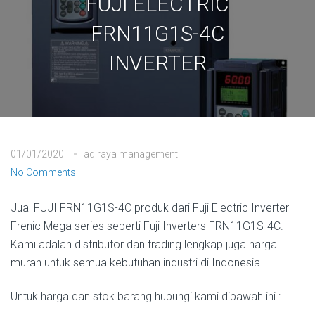
FUJI ELECTRIC
FRN11G1S-4C
INVERTER
01/01/2020
adiraya management
No Comments
Jual FUJI FRN11G1S-4C produk dari Fuji Electric Inverter
Frenic Mega series seperti Fuji Inverters FRN11G1S-4C.
Kami adalah distributor dan trading lengkap juga harga
murah untuk semua kebutuhan industri di Indonesia.
Untuk harga dan stok barang hubungi kami dibawah ini :