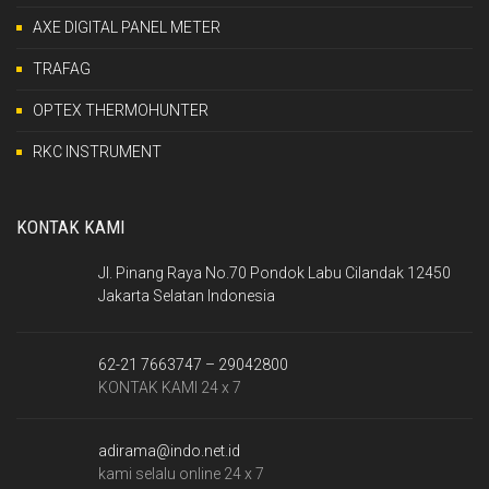
AXE DIGITAL PANEL METER
TRAFAG
OPTEX THERMOHUNTER
RKC INSTRUMENT
KONTAK KAMI
Jl. Pinang Raya No.70 Pondok Labu Cilandak 12450
Jakarta Selatan Indonesia
62-21 7663747 – 29042800
KONTAK KAMI 24 x 7
adirama@indo.net.id
kami selalu online 24 x 7