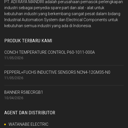
PT. ADI RAYA MANDIRI adalah perusahaan pemasok perlengkapan
industri sebagai penyedia spare part dan alat - alat untuk
kebutuhan industri yang berkembang sangat pesat dalam bidang
Industrial Automation System dan Electrical Components untuk
kebutuhan semua industri yang ada di Indonesia.
PRODUK TERBARU KAMI
CONCH TEMPERATURE CONTROL P60-1011-000A
11/05/2026
PEPPERL+FUCHS INDUCTIVE SENSORS NCN4-12GM35-N0
11/05/2026
BANNER R58ECRGB1
10/04/2026
AGENT DAN DISTRIBUTOR
WATANABE ELECTRIC