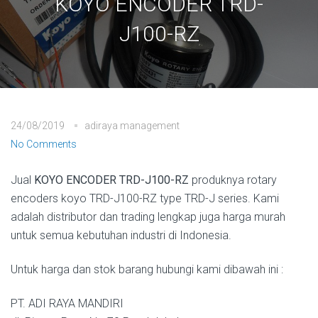
KOYO ENCODER TRD-
J100-RZ
24/08/2019
adiraya management
No Comments
Jual
KOYO ENCODER TRD-J100-RZ
produknya rotary
encoders koyo TRD-J100-RZ type TRD-J series. Kami
adalah distributor dan trading lengkap juga harga murah
untuk semua kebutuhan industri di Indonesia.
Untuk harga dan stok barang hubungi kami dibawah ini :
PT. ADI RAYA MANDIRI