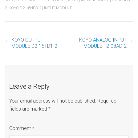
2
,
KOYO D2-16ND3-2 | INPUT MODULE
←
KOYO OUTPUT
KOYO ANALOG INPUT
→
Post
MODULE D2-16TD1-2
MODULE F2-08AD-2
navigation
Leave a Reply
Your email address will not be published.
Required
fields are marked
*
Comment
*