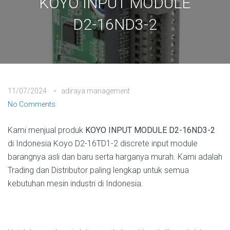
KOYO INPUT MODULE
D2-16ND3-2
11/07/2024
adiraya management
No Comments
Kami menjual produk
KOYO INPUT MODULE D2-16ND3-2
di Indonesia Koyo D2-16TD1-2 discrete input module
barangnya asli dan baru serta harganya murah. Kami adalah
Trading dan Distributor paling lengkap untuk semua
kebutuhan mesin industri di Indonesia.