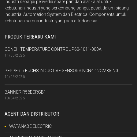
industri sebagai penyedia spare part dan alat - alat untuk
kebutuhan industri yang berkembang sangat pesat dalam bidang
Industrial Automation System dan Electrical Components untuk
kebutuhan semua industri yang ada di Indonesia.
PRODUK TERBARU KAMI
CONCH TEMPERATURE CONTROL P60-1011-000A
11/05/2026
PEPPERL+FUCHS INDUCTIVE SENSORS NCN4-12GM35-N0
11/05/2026
BANNER R58ECRGB1
10/04/2026
AGENT DAN DISTRIBUTOR
WATANABE ELECTRIC