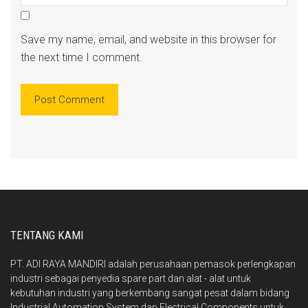
Save my name, email, and website in this browser for
the next time I comment.
TENTANG KAMI
PT. ADI RAYA MANDIRI adalah perusahaan pemasok perlengkapan
industri sebagai penyedia spare part dan alat - alat untuk
kebutuhan industri yang berkembang sangat pesat dalam bidang
Industrial Automation System dan Electrical Components untuk