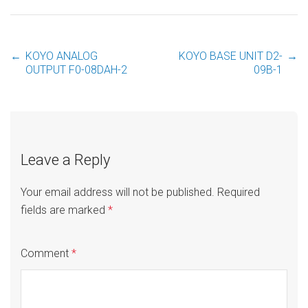
←
KOYO ANALOG
KOYO BASE UNIT D2-
→
Post
OUTPUT F0-08DAH-2
09B-1
navigation
Leave a Reply
Your email address will not be published.
Required
fields are marked
*
Comment
*