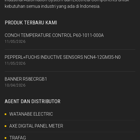
kebutuhan semua industri yang ada di Indonesia.
PRODUK TERBARU KAMI
CONCH TEMPERATURE CONTROL P60-1011-000A
11/05/2026
PEPPERL+FUCHS INDUCTIVE SENSORS NCN4-12GM35-N0
11/05/2026
BANNER R58ECRGB1
10/04/2026
AGENT DAN DISTRIBUTOR
WATANABE ELECTRIC
AXE DIGITAL PANEL METER
TRAFAG