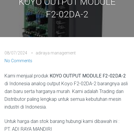
KOYO OUTPUT MODULE
F2-02DA-2
08/07/2024
adiraya management
No Comments
Kami menjual produk
KOYO OUTPUT MODULE F2-02DA-2
di Indonesia analog output Koyo F2-02DA-2 barangnya asli
dan baru serta harganya murah. Kami adalah Trading dan
Distributor paling lengkap untuk semua kebutuhan mesin
industri di Indonesia.
Untuk harga dan stok barang hubungi kami dibawah ini :
PT. ADI RAYA MANDIRI