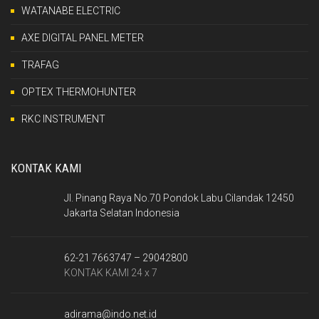
WATANABE ELECTRIC
AXE DIGITAL PANEL METER
TRAFAG
OPTEX THERMOHUNTER
RKC INSTRUMENT
KONTAK KAMI
Jl. Pinang Raya No.70 Pondok Labu Cilandak 12450
Jakarta Selatan Indonesia
62-21 7663747 – 29042800
KONTAK KAMI 24 x 7
adirama@indo.net.id