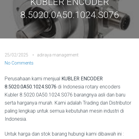
KUBLER ENCODER
8.5020.0A50.1024.S076
25/02/2025
adiraya management
No Comments
Perusahaan kami menjual
KUBLER ENCODER
8.5020.0A50.1024.S076
di Indonesia rotary encoders
Kubler 8.5020.0A50.1024.S076 barangnya asli dan baru
serta harganya murah. Kami adalah Trading dan Distributor
paling lengkap untuk semua kebutuhan mesin industri di
Indonesia.
Untuk harga dan stok barang hubungi kami dibawah ini :