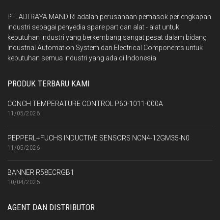
PT. ADI RAYA MANDIRI adalah perusahaan pemasok perlengkapan
industri sebagai penyedia spare part dan alat - alat untuk
kebutuhan industri yang berkembang sangat pesat dalam bidang
Industrial Automation System dan Electrical Components untuk
kebutuhan semua industri yang ada di Indonesia.
PRODUK TERBARU KAMI
CONCH TEMPERATURE CONTROL P60-1011-000A
11/05/2026
PEPPERL+FUCHS INDUCTIVE SENSORS NCN4-12GM35-N0
11/05/2026
BANNER R58ECRGB1
10/04/2026
AGENT DAN DISTRIBUTOR