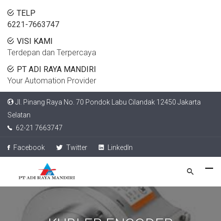
TELP
6221-7663747
VISI KAMI
Terdepan dan Terpercaya
PT ADI RAYA MANDIRI
Your Automation Provider
Jl. Pinang Raya No. 70 Pondok Labu Cilandak 12450 Jakarta
Selatan
62-21 7663747
Facebook
Twitter
LinkedIn