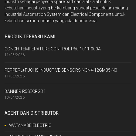
industri sebagai penyedia spare part dan alat - alat untuk
kebutuhan industri yang berkembang sangat pesat dalam bidang
Industrial Automation System dan Electrical Components untuk
kebutuhan semua industri yang ada di Indonesia.
PRODUK TERBARU KAMI
CONCH TEMPERATURE CONTROL P60-1011-000A
11/05/2026
PEPPERL+FUCHS INDUCTIVE SENSORS NCN4-12GM35-N0
11/05/2026
BANNER R58ECRGB1
10/04/2026
AGENT DAN DISTRIBUTOR
WATANABE ELECTRIC