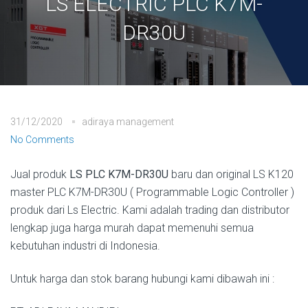
LS ELECTRIC PLC K7M-
DR30U
31/12/2020
adiraya management
No Comments
Jual produk
LS PLC K7M-DR30U
baru dan original LS K120
master PLC K7M-DR30U ( Programmable Logic Controller )
produk dari Ls Electric. Kami adalah trading dan distributor
lengkap juga harga murah dapat memenuhi semua
kebutuhan industri di Indonesia.
Untuk harga dan stok barang hubungi kami dibawah ini :