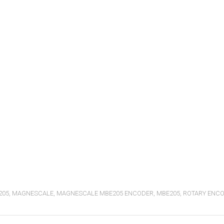
205
,
MAGNESCALE
,
MAGNESCALE MBE205 ENCODER
,
MBE205
,
ROTARY ENC