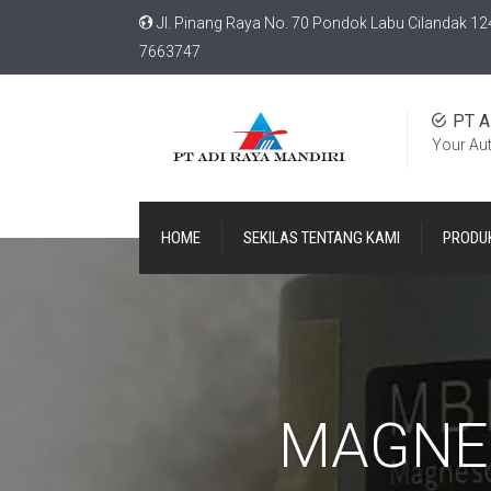
Jl. Pinang Raya No. 70 Pondok Labu Cilandak 12
7663747
PT A
Your Au
HOME
SEKILAS TENTANG KAMI
PRODU
MAGNE