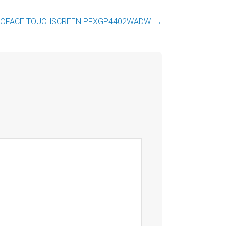
OFACE TOUCHSCREEN PFXGP4402WADW
→