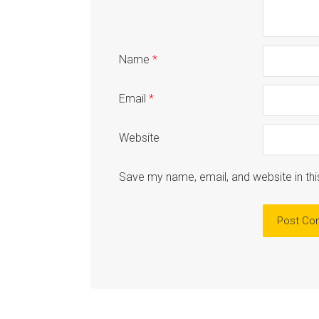
Name
*
Email
*
Website
Save my name, email, and website in thi