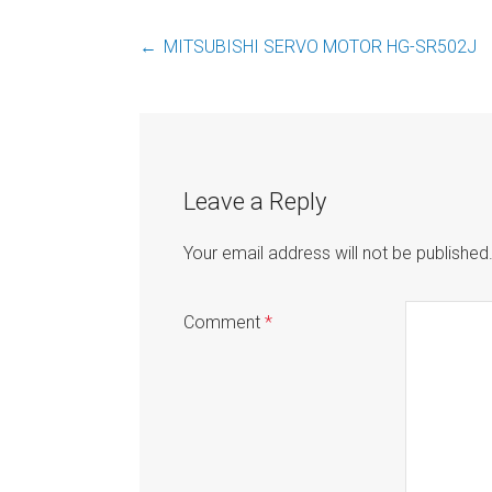
←
MITSUBISHI SERVO MOTOR HG-SR502J
Post
navigation
Leave a Reply
Your email address will not be published
Comment
*