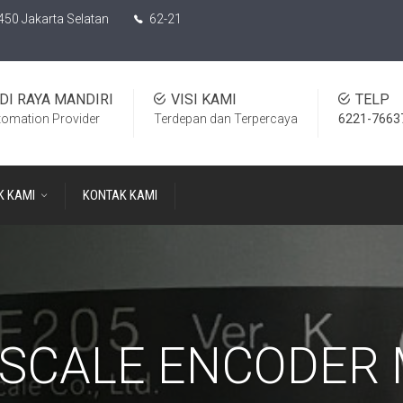
450 Jakarta Selatan
62-21
DI RAYA MANDIRI
VISI KAMI
TELP
tomation Provider
Terdepan dan Terpercaya
6221-7663
K KAMI
KONTAK KAMI
SCALE ENCODER 