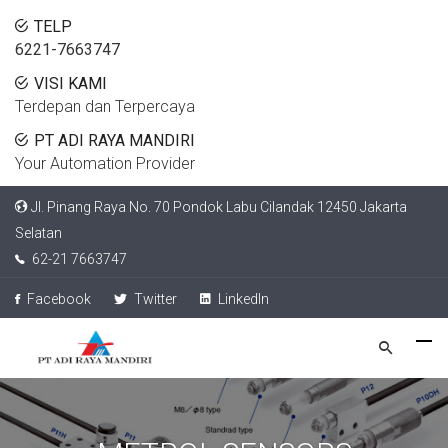
TELP
6221-7663747
VISI KAMI
Terdepan dan Terpercaya
PT ADI RAYA MANDIRI
Your Automation Provider
Jl. Pinang Raya No. 70 Pondok Labu Cilandak 12450 Jakarta
Selatan
62-21 7663747
Facebook
Twitter
LinkedIn