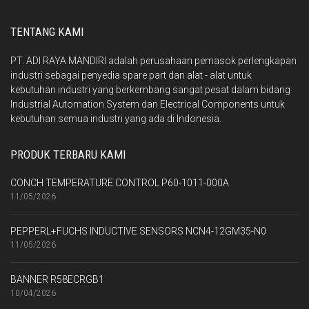
TENTANG KAMI
PT. ADI RAYA MANDIRI adalah perusahaan pemasok perlengkapan
industri sebagai penyedia spare part dan alat - alat untuk
kebutuhan industri yang berkembang sangat pesat dalam bidang
Industrial Automation System dan Electrical Components untuk
kebutuhan semua industri yang ada di Indonesia.
PRODUK TERBARU KAMI
CONCH TEMPERATURE CONTROL P60-1011-000A
11/05/2026
PEPPERL+FUCHS INDUCTIVE SENSORS NCN4-12GM35-N0
11/05/2026
BANNER R58ECRGB1
10/04/2026