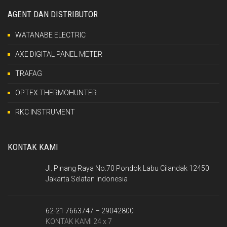
AGENT DAN DISTRIBUTOR
WATANABE ELECTRIC
AXE DIGITAL PANEL METER
TRAFAG
OPTEX THERMOHUNTER
RKC INSTRUMENT
KONTAK KAMI
Jl. Pinang Raya No.70 Pondok Labu Cilandak 12450
Jakarta Selatan Indonesia
62-21 7663747 – 29042800
KONTAK KAMI 24 x 7