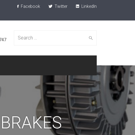
Facebook
Twitter
LinkedIn
Search
747
for:
 BRAKES