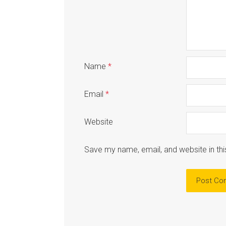
Name
*
Email
*
Website
Save my name, email, and website in thi