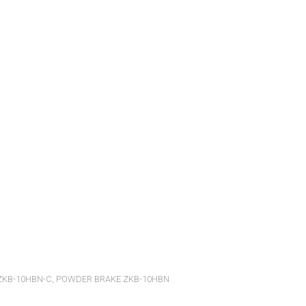
ZKB-10HBN-C
,
POWDER BRAKE ZKB-10HBN