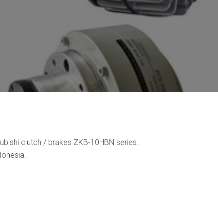
bishi clutch / brakes ZKB-10HBN series.
donesia.