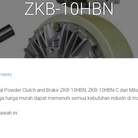
ZKB-10HBN
ments
nal Powder Clutch and Brake ZKB-10HBN, ZKB-10HBN-C dari Mitsu
juga harga murah dapat memenuhi semua kebutuhan industri di In
wah ini :