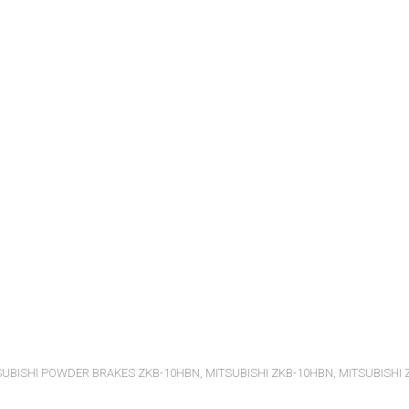
SUBISHI POWDER BRAKES ZKB-10HBN
,
MITSUBISHI ZKB-10HBN
,
MITSUBISHI 