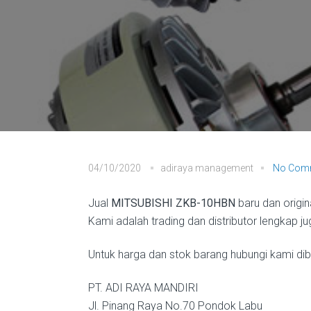
04/10/2020
adiraya management
No Com
Jual
MITSUBISHI ZKB-10HBN
baru dan origi
Kami adalah trading dan distributor lengkap 
Untuk harga dan stok barang hubungi kami diba
PT. ADI RAYA MANDIRI
Jl. Pinang Raya No.70 Pondok Labu