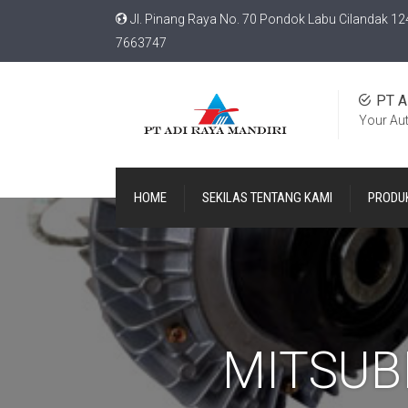
Jl. Pinang Raya No. 70 Pondok Labu Cilandak 12
7663747
PT A
Your Au
HOME
SEKILAS TENTANG KAMI
PRODU
MITSUB