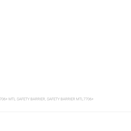
706+ MTL SAFETY BARRIER
,
SAFETY BARRIER MTL7706+