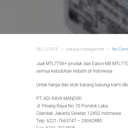
06/12/2019
adiraya management
No Com
Jual MTL7706+ produk dari Eaton-Mtl MTL7700 
semua kebutuhan industri di Indonesia.
Untuk harga dan stok barang hubungi kami diba
PT. ADI RAYA MANDIRI
Jl. Pinang Raya No.70 Pondok Labu
Cilandak Jakarta Selatan 12450 Indonesia
Telp: 6221-7663747 – 29042880