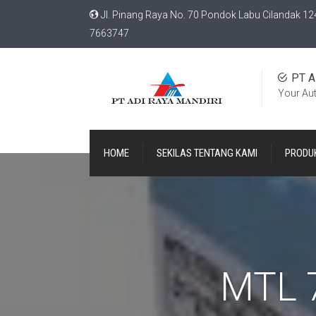
Jl. Pinang Raya No. 70 Pondok Labu Cilandak 12
7663747
PT A
Your Au
HOME
SEKILAS TENTANG KAMI
PRODU
MTL 