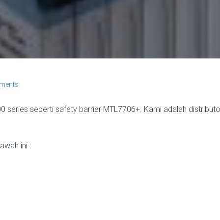
ments
series seperti safety barrier MTL7706+. Kami adalah distributo
wah ini :