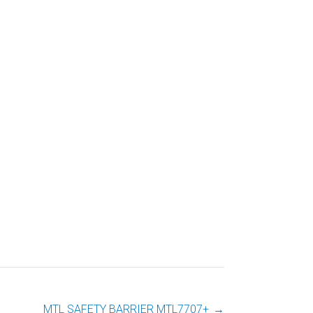
MTL SAFETY BARRIER MTL7707+
→