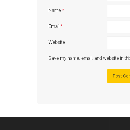
Name
*
Email
*
Website
Save my name, email, and website in thi