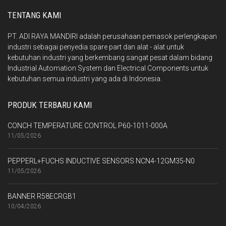
TENTANG KAMI
PT. ADI RAYA MANDIRI adalah perusahaan pemasok perlengkapan
industri sebagai penyedia spare part dan alat - alat untuk
kebutuhan industri yang berkembang sangat pesat dalam bidang
Industrial Automation System dan Electrical Components untuk
kebutuhan semua industri yang ada di Indonesia.
PRODUK TERBARU KAMI
CONCH TEMPERATURE CONTROL P60-1011-000A
11/05/2026
PEPPERL+FUCHS INDUCTIVE SENSORS NCN4-12GM35-N0
11/05/2026
BANNER R58ECRGB1
10/04/2026