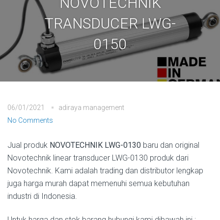
NOVOTECHNIK
TRANSDUCER LWG-
0150
06/01/2021
adiraya management
No Comments
Jual produk
NOVOTECHNIK LWG-0130
baru dan original
Novotechnik linear transducer LWG-0130 produk dari
Novotechnik. Kami adalah trading dan distributor lengkap
juga harga murah dapat memenuhi semua kebutuhan
industri di Indonesia.
Untuk harga dan stok barang hubungi kami dibawah ini :