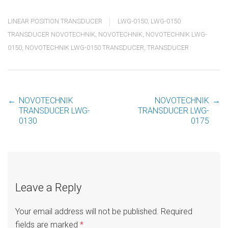
LINEAR POSITION TRANSDUCER
LWG-0150
,
LWG-0150
TRANSDUCER NOVOTECHNIK
,
NOVOTECHNIK
,
NOVOTECHNIK LWG-
0150
,
NOVOTECHNIK LWG-0150 TRANSDUCER
,
TRANSDUCER
←
NOVOTECHNIK
NOVOTECHNIK
→
Post
TRANSDUCER LWG-
TRANSDUCER LWG-
0130
0175
navigation
Leave a Reply
Your email address will not be published.
Required
fields are marked
*