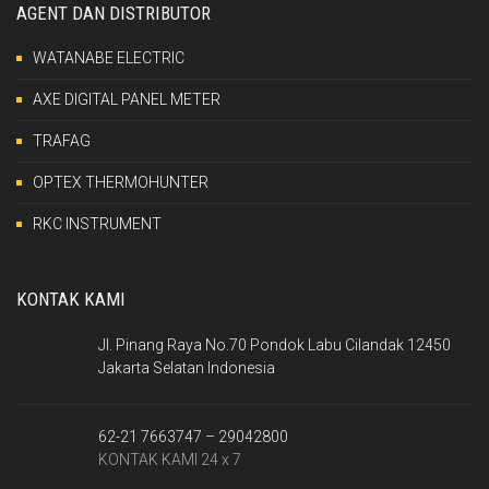
AGENT DAN DISTRIBUTOR
WATANABE ELECTRIC
AXE DIGITAL PANEL METER
TRAFAG
OPTEX THERMOHUNTER
RKC INSTRUMENT
KONTAK KAMI
Jl. Pinang Raya No.70 Pondok Labu Cilandak 12450
Jakarta Selatan Indonesia
62-21 7663747 – 29042800
KONTAK KAMI 24 x 7