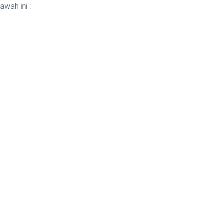
wah ini :