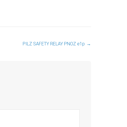
PILZ SAFETY RELAY PNOZ e1p
→