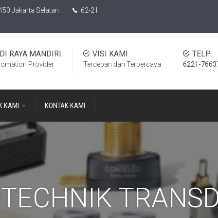
450 Jakarta Selatan
62-21
DI RAYA MANDIRI
VISI KAMI
TELP
tomation Provider
Terdepan dan Terpercaya
6221-7663
K KAMI
KONTAK KAMI
TECHNIK TRANS