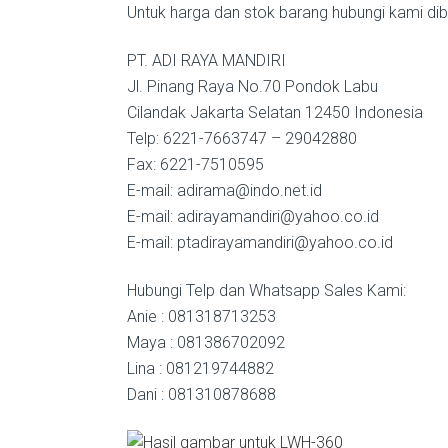
Untuk harga dan stok barang hubungi kami diba
PT. ADI RAYA MANDIRI
Jl. Pinang Raya No.70 Pondok Labu
Cilandak Jakarta Selatan 12450 Indonesia
Telp: 6221-7663747 – 29042880
Fax: 6221-7510595
E-mail: adirama@indo.net.id
E-mail: adirayamandiri@yahoo.co.id
E-mail: ptadirayamandiri@yahoo.co.id
Hubungi Telp dan Whatsapp Sales Kami:
Anie : 081318713253
Maya : 081386702092
Lina : 081219744882
Dani : 081310878688