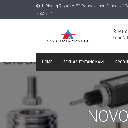
Jl. Pinang Raya No. 70 Pondok Labu Cilandak 12
7663747
PT A
Your Au
HOME
SEKILAS TENTANG KAMI
PRODU
NOVO