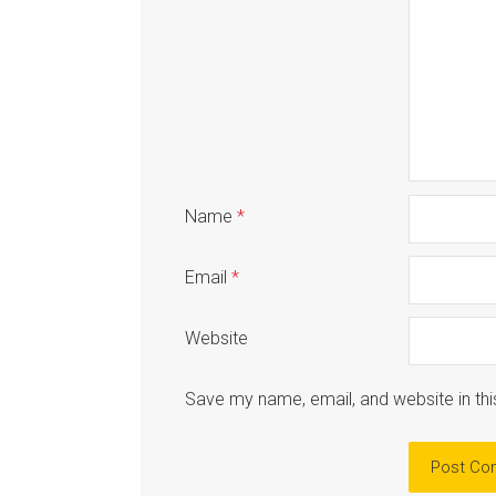
Name
*
Email
*
Website
Save my name, email, and website in thi