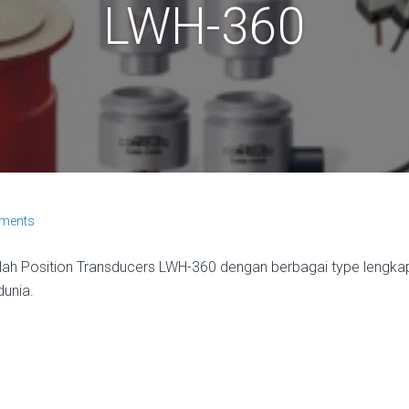
LWH-360
ments
ah Position Transducers LWH-360 dengan berbagai type lengkap. 
dunia.