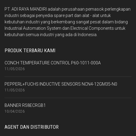
PT. ADI RAYA MANDIRI adalah perusahaan pemasok perlengkapan
industri sebagai penyedia spare part dan alat - alat untuk
kebutuhan industri yang berkembang sangat pesat dalam bidang
Industrial Automation System dan Electrical Components untuk
kebutuhan semua industri yang ada di Indonesia.
PRODUK TERBARU KAMI
CONCH TEMPERATURE CONTROL P60-1011-000A
11/05/2026
PEPPERL+FUCHS INDUCTIVE SENSORS NCN4-12GM35-N0
11/05/2026
BANNER R58ECRGB1
10/04/2026
AGENT DAN DISTRIBUTOR