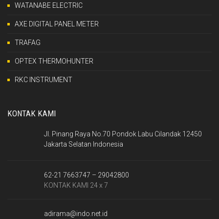
WATANABE ELECTRIC
AXE DIGITAL PANEL METER
TRAFAG
OPTEX THERMOHUNTER
RKC INSTRUMENT
KONTAK KAMI
Jl. Pinang Raya No.70 Pondok Labu Cilandak 12450
Jakarta Selatan Indonesia
62-21 7663747 – 29042800
KONTAK KAMI 24 x 7
adirama@indo.net.id