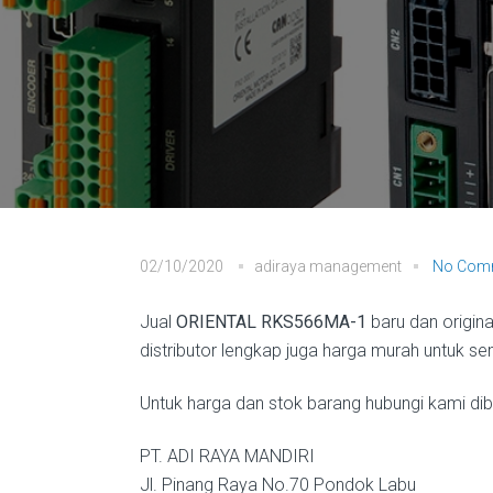
02/10/2020
adiraya management
No Com
Jual
ORIENTAL RKS566MA-1
baru dan origin
distributor lengkap juga harga murah untuk se
Untuk harga dan stok barang hubungi kami diba
PT. ADI RAYA MANDIRI
Jl. Pinang Raya No.70 Pondok Labu