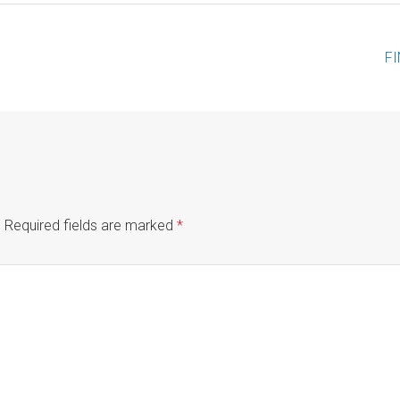
F
.
Required fields are marked
*