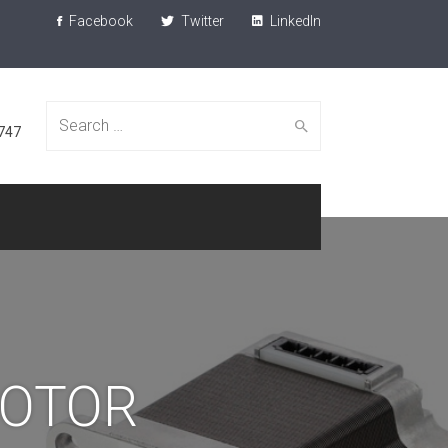
Facebook
Twitter
LinkedIn
Search
747
for:
MOTOR