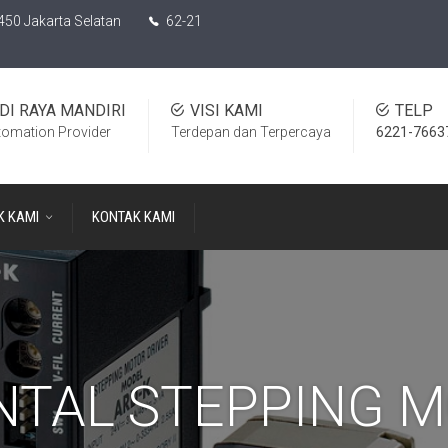
450 Jakarta Selatan
62-21
DI RAYA MANDIRI
VISI KAMI
TELP
tomation Provider
Terdepan dan Terpercaya
6221-7663
K KAMI
KONTAK KAMI
NTAL STEPPING 