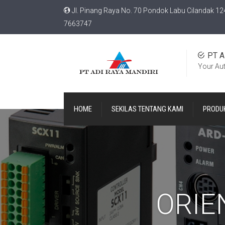
Jl. Pinang Raya No. 70 Pondok Labu Cilandak 12
7663747
PT A
Your Au
HOME
SEKILAS TENTANG KAMI
PRODU
ORIE