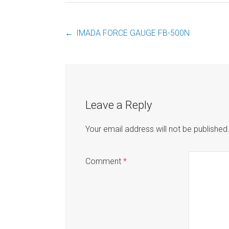
←
IMADA FORCE GAUGE FB-500N
Post
navigation
Leave a Reply
Your email address will not be published
Comment
*