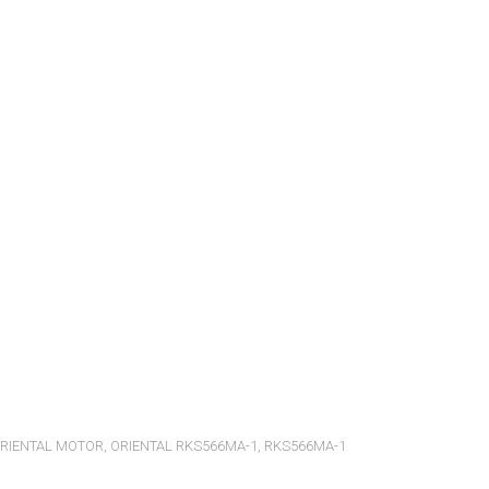
RIENTAL MOTOR
,
ORIENTAL RKS566MA-1
,
RKS566MA-1