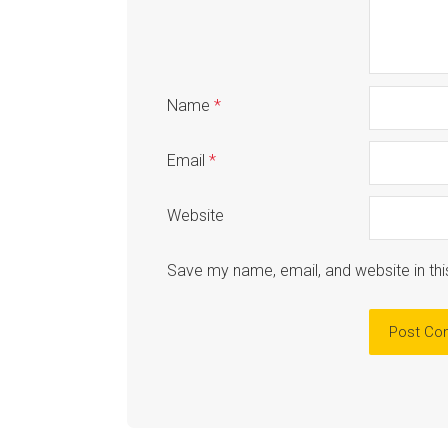
Name
*
Email
*
Website
Save my name, email, and website in thi