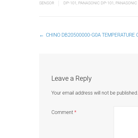
SENSOR
DP-101
,
PANASONIC DP-101
,
PANASONIC
←
CHINO DB20500000-G0A TEMPERATURE
Post
navigation
Leave a Reply
Your email address will not be published
Comment
*