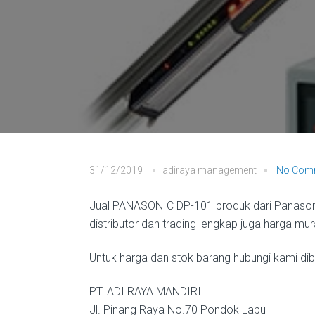
31/12/2019
adiraya management
No Com
Jual PANASONIC DP-101 produk dari Panasoni
distributor dan trading lengkap juga harga mu
Untuk harga dan stok barang hubungi kami diba
PT. ADI RAYA MANDIRI
Jl. Pinang Raya No.70 Pondok Labu