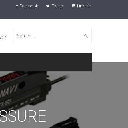
Facebook
Twitter
LinkedIn
Search
747
for:
ESSURE