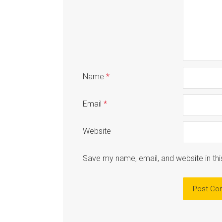
Name
*
Email
*
Website
Save my name, email, and website in thi