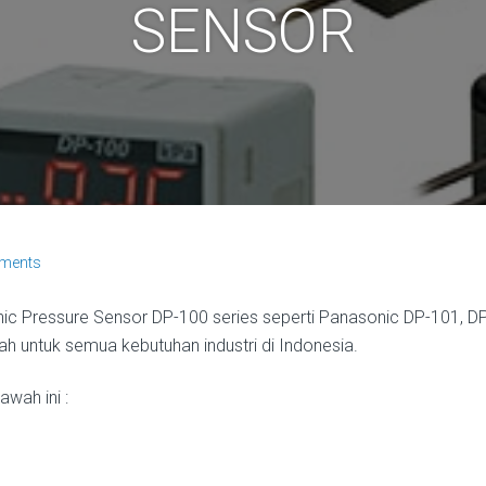
SENSOR
ments
c Pressure Sensor DP-100 series seperti Panasonic DP-101, D
rah untuk semua kebutuhan industri di Indonesia.
wah ini :