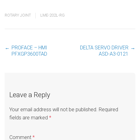
ROTARY JOINT
LME-202L-RG
←
PROFACE – HMI
DELTA SERVO DRIVER
→
Post
PFXGP3600TAD
ASD-A3-0121
navigation
Leave a Reply
Your email address will not be published.
Required
fields are marked
*
Comment
*