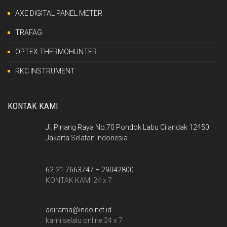
AXE DIGITAL PANEL METER
TRAFAG
OPTEX THERMOHUNTER
RKC INSTRUMENT
KONTAK KAMI
Jl. Pinang Raya No.70 Pondok Labu Cilandak 12450
Jakarta Selatan Indonesia
62-21 7663747 – 29042800
KONTAK KAMI 24 x 7
adirama@indo.net.id
kami selalu online 24 x 7