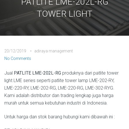
PATLITE LME-202L-RG
TOWER LIGHT
20/12/2019
adiraya management
No Comments
Jual
PATLITE LME-202L-RG
produknya dari patlite tower
light LME series seperti patlite tower lamp LME-202-RY,
LME-220-RY, LME-202-RG, LME-220-RG, LME-302-RYG.
Kami adalah distributor dan trading lengkap juga harga
murah untuk semua kebutuhan industri di Indonesia.
Untuk harga dan stok barang hubungi kami dibawah ini :