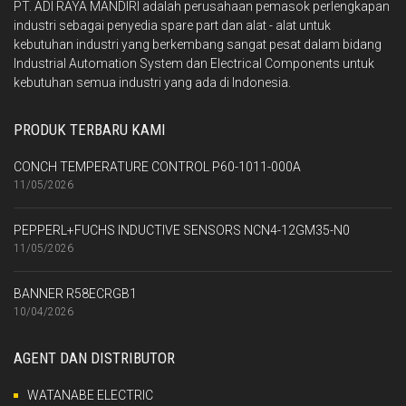
PT. ADI RAYA MANDIRI adalah perusahaan pemasok perlengkapan
industri sebagai penyedia spare part dan alat - alat untuk
kebutuhan industri yang berkembang sangat pesat dalam bidang
Industrial Automation System dan Electrical Components untuk
kebutuhan semua industri yang ada di Indonesia.
PRODUK TERBARU KAMI
CONCH TEMPERATURE CONTROL P60-1011-000A
11/05/2026
PEPPERL+FUCHS INDUCTIVE SENSORS NCN4-12GM35-N0
11/05/2026
BANNER R58ECRGB1
10/04/2026
AGENT DAN DISTRIBUTOR
WATANABE ELECTRIC