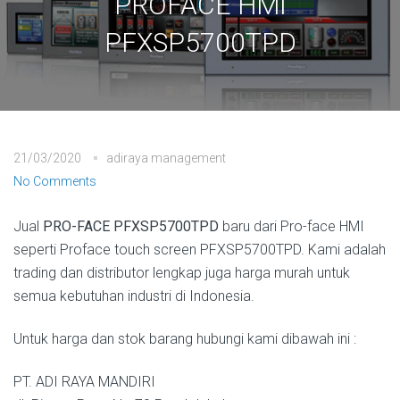
PROFACE HMI
PFXSP5700TPD
21/03/2020
adiraya management
No Comments
Jual
PRO-FACE PFXSP5700TPD
baru dari Pro-face HMI
seperti Proface touch screen PFXSP5700TPD. Kami adalah
trading dan distributor lengkap juga harga murah untuk
semua kebutuhan industri di Indonesia.
Untuk harga dan stok barang hubungi kami dibawah ini :
PT. ADI RAYA MANDIRI