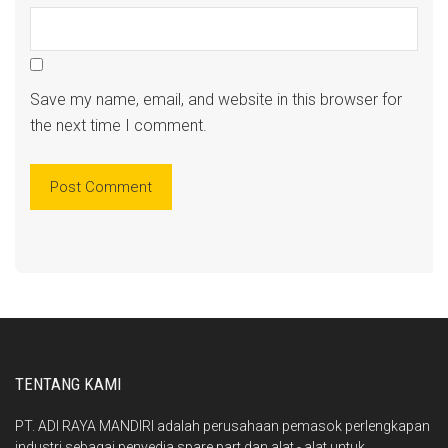
Save my name, email, and website in this browser for
the next time I comment.
TENTANG KAMI
PT. ADI RAYA MANDIRI adalah perusahaan pemasok perlengkapan
industri sebagai penyedia spare part dan alat - alat untuk