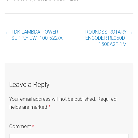
←
TDK LAMBDA POWER
ROUNDSS ROTARY
→
Post
SUPPLY JWT100-522/A
ENCODER RLC50D-
1500A2F-1M
navigation
Leave a Reply
Your email address will not be published.
Required
fields are marked
*
Comment
*