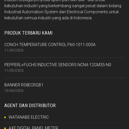
kebutuhan industri yang berkembang sangat pesat dalam bidang
Industrial Automation System dan Electrical Components untuk
kebutuhan semua industri yang ada di Indonesia.
PRODUK TERBARU KAMI
CONCH TEMPERATURE CONTROL P60-1011-000A
11/05/2026
PEPPERL+FUCHS INDUCTIVE SENSORS NCN4-12GM35-N0
11/05/2026
BANNER R58ECRGB1
10/04/2026
AGENT DAN DISTRIBUTOR
WATANABE ELECTRIC
AXE DIGITAL PANEL METER