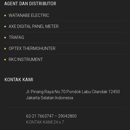
AGENT DAN DISTRIBUTOR
WATANABE ELECTRIC
AXE DIGITAL PANEL METER
TRAFAG
OPTEX THERMOHUNTER
RKC INSTRUMENT
KONTAK KAMI
Jl. Pinang Raya No.70 Pondok Labu Cilandak 12450
Jakarta Selatan Indonesia
62-21 7663747 – 29042800
KONTAK KAMI 24 x 7