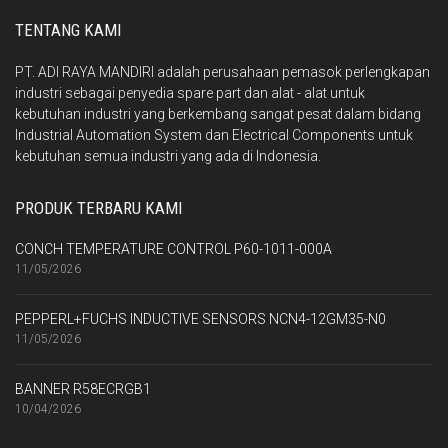
TENTANG KAMI
PT. ADI RAYA MANDIRI adalah perusahaan pemasok perlengkapan
industri sebagai penyedia spare part dan alat - alat untuk
kebutuhan industri yang berkembang sangat pesat dalam bidang
Industrial Automation System dan Electrical Components untuk
kebutuhan semua industri yang ada di Indonesia.
PRODUK TERBARU KAMI
CONCH TEMPERATURE CONTROL P60-1011-000A
11/05/2026
PEPPERL+FUCHS INDUCTIVE SENSORS NCN4-12GM35-N0
11/05/2026
BANNER R58ECRGB1
10/04/2026