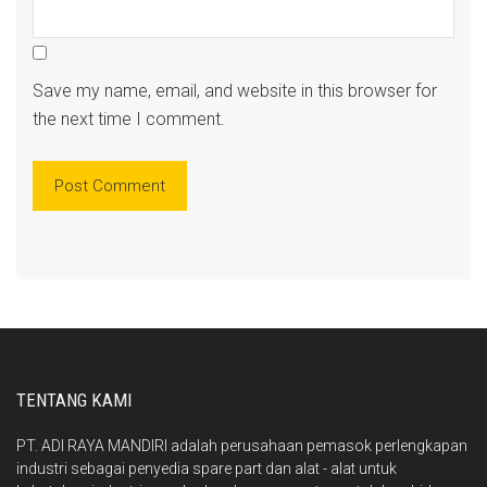
Save my name, email, and website in this browser for
the next time I comment.
TENTANG KAMI
PT. ADI RAYA MANDIRI adalah perusahaan pemasok perlengkapan
industri sebagai penyedia spare part dan alat - alat untuk