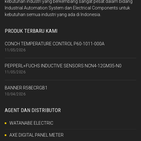
kebutuhan industri yang berkembang sangat pesat dalam bidang
Industrial Automation System dan Electrical Components untuk
kebutuhan semua industri yang ada di Indonesia.
PRODUK TERBARU KAMI
CONCH TEMPERATURE CONTROL P60-1011-000A
11/05/2026
PEPPERL+FUCHS INDUCTIVE SENSORS NCN4-12GM35-N0
11/05/2026
BANNER R58ECRGB1
10/04/2026
AGENT DAN DISTRIBUTOR
WATANABE ELECTRIC
AXE DIGITAL PANEL METER