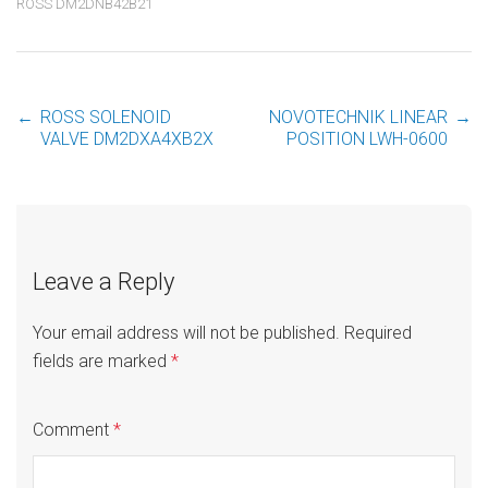
ROSS DM2DNB42B21
←
ROSS SOLENOID
NOVOTECHNIK LINEAR
→
Post
VALVE DM2DXA4XB2X
POSITION LWH-0600
navigation
Leave a Reply
Your email address will not be published.
Required
fields are marked
*
Comment
*