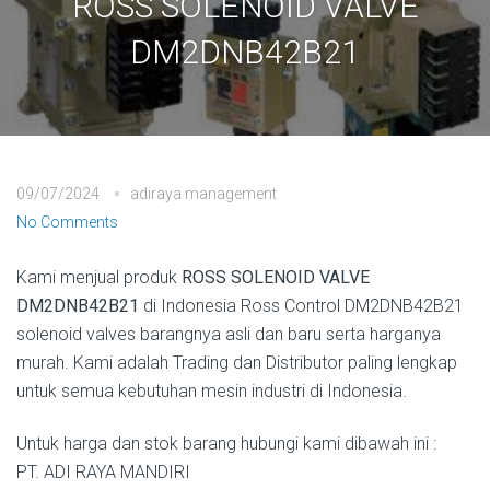
ROSS SOLENOID VALVE
DM2DNB42B21
09/07/2024
adiraya management
No Comments
Kami menjual produk
ROSS SOLENOID VALVE
DM2DNB42B21
di Indonesia Ross Control DM2DNB42B21
solenoid valves barangnya asli dan baru serta harganya
murah. Kami adalah Trading dan Distributor paling lengkap
untuk semua kebutuhan mesin industri di Indonesia.
Untuk harga dan stok barang hubungi kami dibawah ini :
PT. ADI RAYA MANDIRI