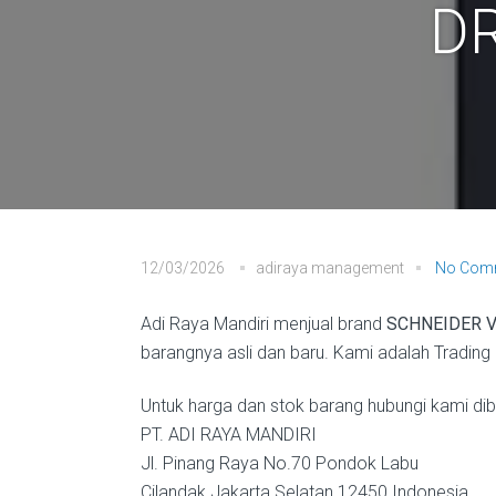
D
12/03/2026
adiraya management
No Com
Adi Raya Mandiri menjual brand
SCHNEIDER V
barangnya asli dan baru. Kami adalah Trading 
Untuk harga dan stok barang hubungi kami diba
PT. ADI RAYA MANDIRI
Jl. Pinang Raya No.70 Pondok Labu
Cilandak Jakarta Selatan 12450 Indonesia