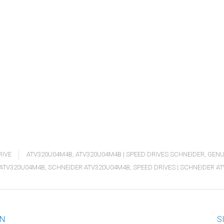
RIVE
ATV320U04M4B
,
ATV320U04M4B | SPEED DRIVES SCHNEIDER
,
GENU
 ATV320U04M4B
,
SCHNEIDER ATV320U04M4B
,
SPEED DRIVES | SCHNEIDER A
AN
S