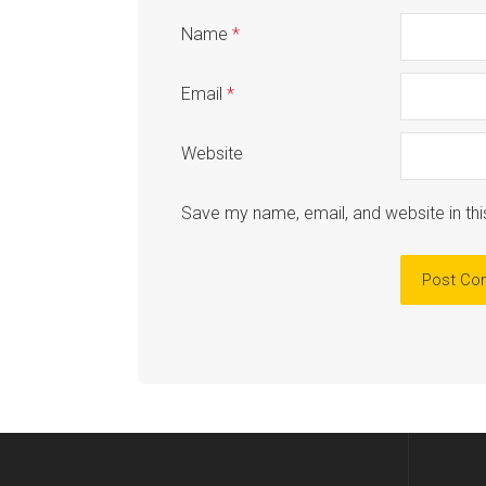
Name
*
Email
*
Website
Save my name, email, and website in thi