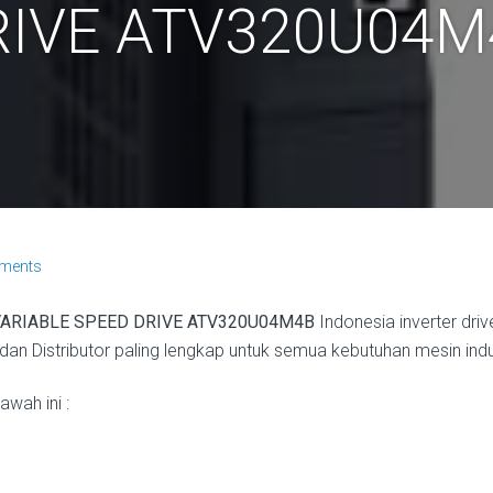
RIVE ATV320U04M
ments
ARIABLE SPEED DRIVE ATV320U04M4B
Indonesia inverter dr
dan Distributor paling lengkap untuk semua kebutuhan mesin indu
wah ini :