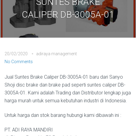
SUNTES BRAKE
CALIPER DB-3005A-01
20/02/2020
adiraya management
No Comments
Jual Suntes Brake Caliper DB-3005A-01 baru dari Sanyo
Shoji disc brake dan brake pad seperti suntes caliper DB-
3005A-01. Kami adalah Trading dan Distributor lengkap juga
harga murah untuk semua kebutuhan industri di Indonesia.
Untuk harga dan stok barang hubungi kami dibawah ini :
PT. ADI RAYA MANDIRI