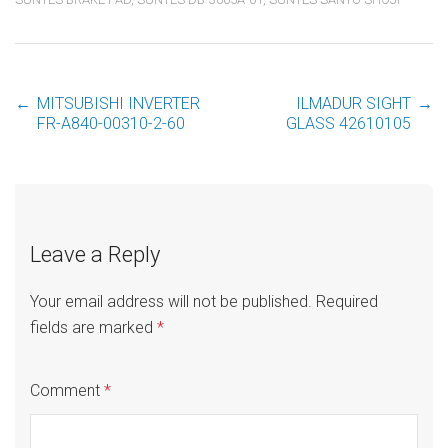
←
MITSUBISHI INVERTER
ILMADUR SIGHT
→
Post
FR-A840-00310-2-60
GLASS 42610105
navigation
Leave a Reply
Your email address will not be published.
Required
fields are marked
*
Comment
*