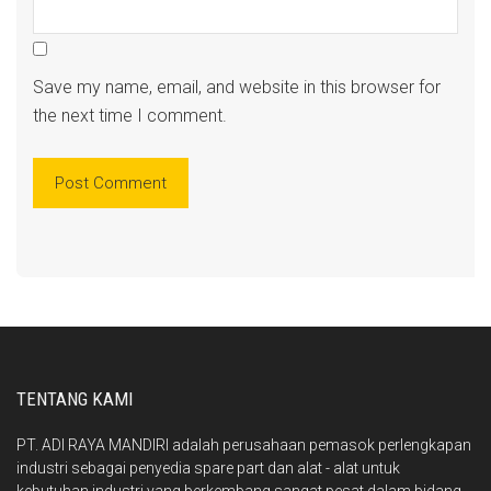
Save my name, email, and website in this browser for
the next time I comment.
TENTANG KAMI
PT. ADI RAYA MANDIRI adalah perusahaan pemasok perlengkapan
industri sebagai penyedia spare part dan alat - alat untuk