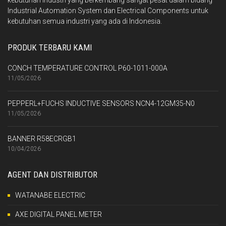
kebutuhan industri yang berkembang sangat pesat dalam bidang
Industrial Automation System dan Electrical Components untuk
kebutuhan semua industri yang ada di Indonesia.
PRODUK TERBARU KAMI
CONCH TEMPERATURE CONTROL P60-1011-000A
11/05/2026
PEPPERL+FUCHS INDUCTIVE SENSORS NCN4-12GM35-N0
11/05/2026
BANNER R58ECRGB1
10/04/2026
AGENT DAN DISTRIBUTOR
WATANABE ELECTRIC
AXE DIGITAL PANEL METER