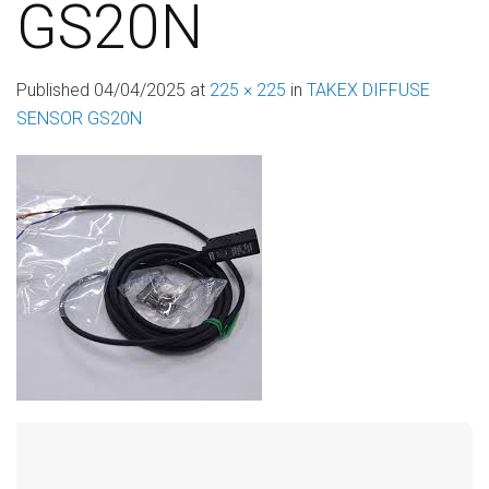
GS20N
Published
04/04/2025
at
225 × 225
in
TAKEX DIFFUSE
SENSOR GS20N