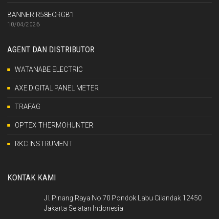
BANNER R58ECRGB1
10/04/2026
AGENT DAN DISTRIBUTOR
WATANABE ELECTRIC
AXE DIGITAL PANEL METER
TRAFAG
OPTEX THERMOHUNTER
RKC INSTRUMENT
KONTAK KAMI
Jl. Pinang Raya No.70 Pondok Labu Cilandak 12450
Jakarta Selatan Indonesia