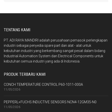
TENTANG KAMI
PT. ADI RAYA MANDIRI adalah perusahaan pemasok perlengkapan
industri sebagai penyedia spare part dan alat - alat untuk
kebutuhan industri yang berkembang sangat pesat dalam bidang
Industrial Automation System dan Electrical Components untuk
kebutuhan semua industri yang ada di Indonesia.
PRODUK TERBARU KAMI
CONCH TEMPERATURE CONTROL P60-1011-000A
11/05/2026
PEPPERL+FUCHS INDUCTIVE SENSORS NCN4-12GM35-N0
11/05/2026