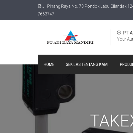
Jl. Pinang Raya No. 70 Pondok Labu Cilandak 12
7663747
PT A
Your Au
HOME
SEKILAS TENTANG KAMI
PRODU
TAKE