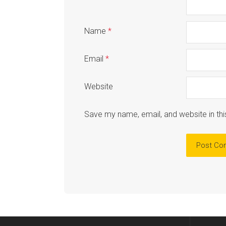
Name
*
Email
*
Website
Save my name, email, and website in thi