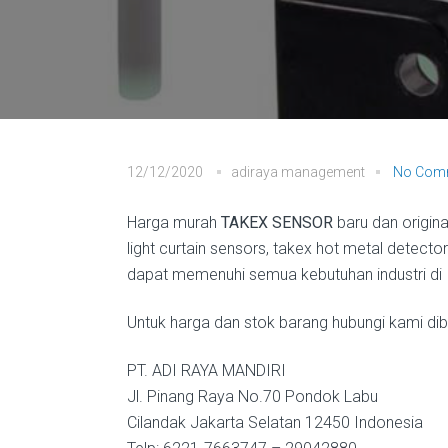
12/12/2020
adiraya management
No Com
Harga murah
TAKEX SENSOR
baru dan origina
light curtain sensors, takex hot metal detecto
dapat memenuhi semua kebutuhan industri di 
Untuk harga dan stok barang hubungi kami diba
PT. ADI RAYA MANDIRI
Jl. Pinang Raya No.70 Pondok Labu
Cilandak Jakarta Selatan 12450 Indonesia