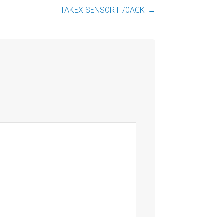
TAKEX SENSOR F70AGK
→