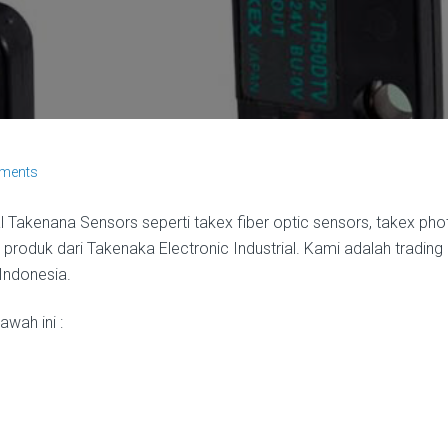
ments
l Takenana Sensors seperti takex fiber optic sensors, takex pho
r produk dari Takenaka Electronic Industrial. Kami adalah trading
Indonesia.
wah ini :