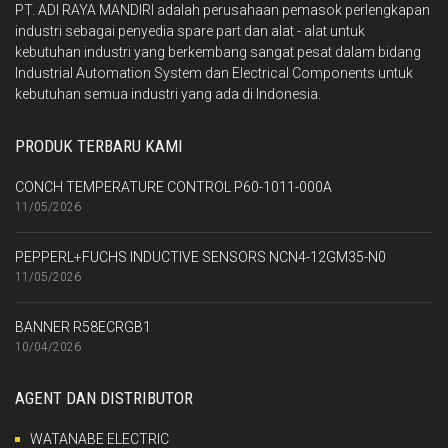
PT. ADI RAYA MANDIRI adalah perusahaan pemasok perlengkapan
industri sebagai penyedia spare part dan alat - alat untuk
kebutuhan industri yang berkembang sangat pesat dalam bidang
Industrial Automation System dan Electrical Components untuk
kebutuhan semua industri yang ada di Indonesia.
PRODUK TERBARU KAMI
CONCH TEMPERATURE CONTROL P60-1011-000A
11/05/2026
PEPPERL+FUCHS INDUCTIVE SENSORS NCN4-12GM35-N0
11/05/2026
BANNER R58ECRGB1
10/04/2026
AGENT DAN DISTRIBUTOR
WATANABE ELECTRIC