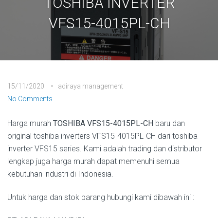
TOSHIBA INVERTER
VFS15-4015PL-CH
15/11/2020
adiraya management
No Comments
Harga murah
TOSHIBA VFS15-4015PL-CH
baru dan
original toshiba inverters VFS15-4015PL-CH dari toshiba
inverter VFS15 series. Kami adalah trading dan distributor
lengkap juga harga murah dapat memenuhi semua
kebutuhan industri di Indonesia.
Untuk harga dan stok barang hubungi kami dibawah ini :