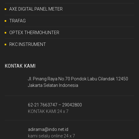
AXE DIGITAL PANEL METER
TRAFAG
OPTEX THERMOHUNTER
RKC INSTRUMENT
KONTAK KAMI
Jl. Pinang Raya No.70 Pondok Labu Cilandak 12450
Jakarta Selatan Indonesia
62-21 7663747 – 29042800
KONTAK KAMI 24 x 7
adirama@indo.net.id
kami selalu online 24 x 7