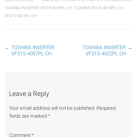
TOSHIBA INVERTER VFS15-4015PL-CH
,
TOSHIBA VFS15-4015PL-CH
,
VFS15-4015PL-CH
←
TOSHIBA INVERTER
TOSHIBA INVERTER
→
Post
VFS15-4007PL-CH
VFS15-4022PL-CH
navigation
Leave a Reply
Your email address will not be published.
Required
fields are marked
*
Comment
*