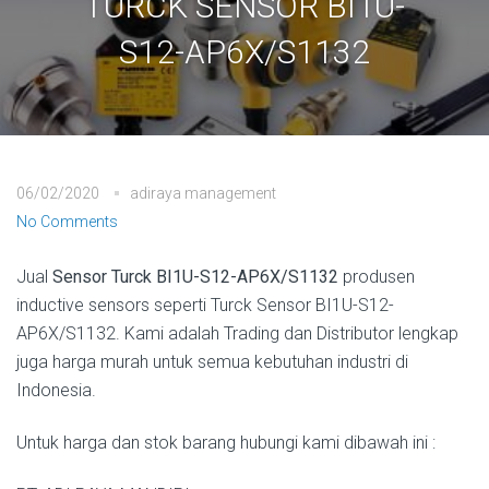
TURCK SENSOR BI1U-
S12-AP6X/S1132
06/02/2020
adiraya management
No Comments
Jual
Sensor Turck BI1U-S12-AP6X/S1132
produsen
inductive sensors seperti Turck Sensor BI1U-S12-
AP6X/S1132. Kami adalah Trading dan Distributor lengkap
juga harga murah untuk semua kebutuhan industri di
Indonesia.
Untuk harga dan stok barang hubungi kami dibawah ini :