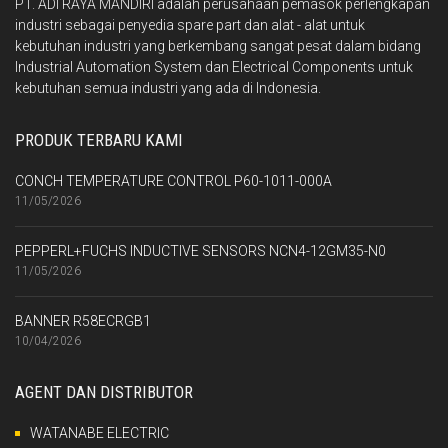
PT. ADI RAYA MANDIRI adalah perusahaan pemasok perlengkapan
industri sebagai penyedia spare part dan alat - alat untuk
kebutuhan industri yang berkembang sangat pesat dalam bidang
Industrial Automation System dan Electrical Components untuk
kebutuhan semua industri yang ada di Indonesia.
PRODUK TERBARU KAMI
CONCH TEMPERATURE CONTROL P60-1011-000A
11/05/2026
PEPPERL+FUCHS INDUCTIVE SENSORS NCN4-12GM35-N0
11/05/2026
BANNER R58ECRGB1
10/04/2026
AGENT DAN DISTRIBUTOR
WATANABE ELECTRIC