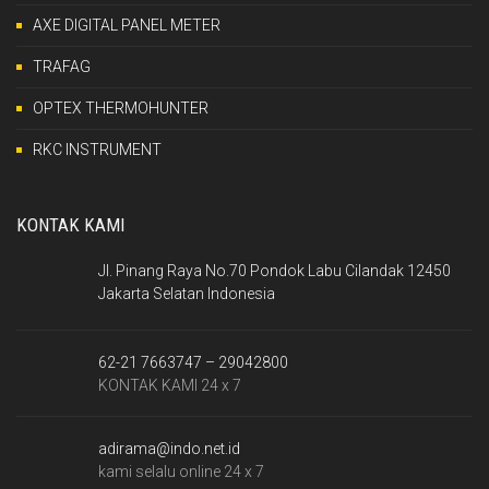
AXE DIGITAL PANEL METER
TRAFAG
OPTEX THERMOHUNTER
RKC INSTRUMENT
KONTAK KAMI
Jl. Pinang Raya No.70 Pondok Labu Cilandak 12450
Jakarta Selatan Indonesia
62-21 7663747 – 29042800
KONTAK KAMI 24 x 7
adirama@indo.net.id
kami selalu online 24 x 7