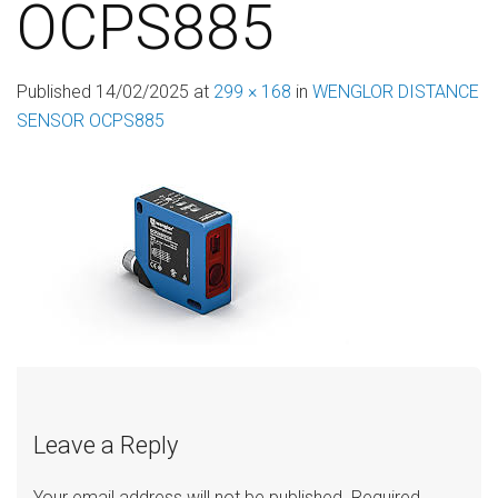
OCPS885
Published
14/02/2025
at
299 × 168
in
WENGLOR DISTANCE
SENSOR OCPS885
Leave a Reply
Your email address will not be published.
Required