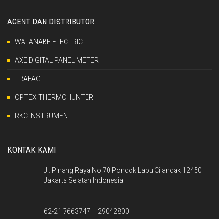
AGENT DAN DISTRIBUTOR
WATANABE ELECTRIC
AXE DIGITAL PANEL METER
TRAFAG
OPTEX THERMOHUNTER
RKC INSTRUMENT
KONTAK KAMI
Jl. Pinang Raya No.70 Pondok Labu Cilandak 12450
Jakarta Selatan Indonesia
62-21 7663747 – 29042800