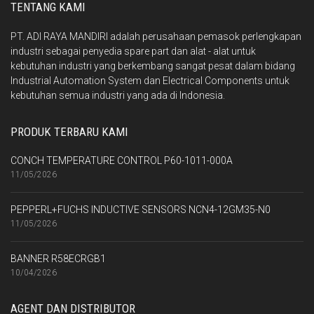
TENTANG KAMI
PT. ADI RAYA MANDIRI adalah perusahaan pemasok perlengkapan
industri sebagai penyedia spare part dan alat - alat untuk
kebutuhan industri yang berkembang sangat pesat dalam bidang
Industrial Automation System dan Electrical Components untuk
kebutuhan semua industri yang ada di Indonesia.
PRODUK TERBARU KAMI
CONCH TEMPERATURE CONTROL P60-1011-000A
11/05/2026
PEPPERL+FUCHS INDUCTIVE SENSORS NCN4-12GM35-N0
11/05/2026
BANNER R58ECRGB1
10/04/2026
AGENT DAN DISTRIBUTOR