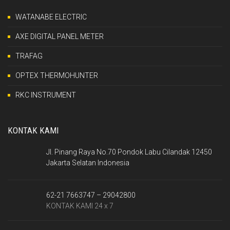
WATANABE ELECTRIC
AXE DIGITAL PANEL METER
TRAFAG
OPTEX THERMOHUNTER
RKC INSTRUMENT
KONTAK KAMI
Jl. Pinang Raya No.70 Pondok Labu Cilandak 12450
Jakarta Selatan Indonesia
62-21 7663747 – 29042800
KONTAK KAMI 24 x 7