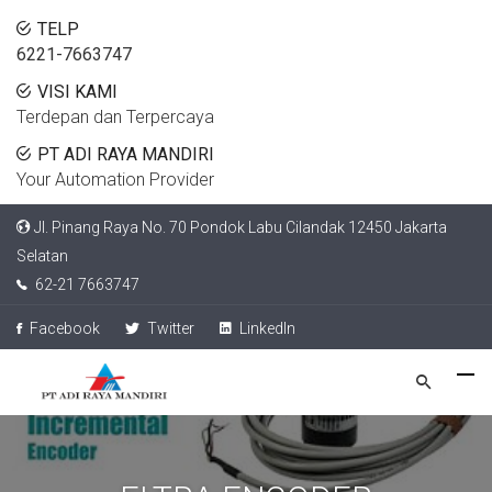
TELP
6221-7663747
VISI KAMI
Terdepan dan Terpercaya
PT ADI RAYA MANDIRI
Your Automation Provider
Jl. Pinang Raya No. 70 Pondok Labu Cilandak 12450 Jakarta
Selatan
62-21 7663747
Facebook
Twitter
LinkedIn