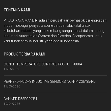
TENTANG KAMI
PT. ADI RAYA MANDIRI adalah perusahaan pemasok perlengkapan
industri sebagai penyedia spare part dan alat - alat untuk
kebutuhan industri yang berkembang sangat pesat dalam bidang
Industrial Automation System dan Electrical Components untuk
kebutuhan semua industri yang ada di Indonesia.
PRODUK TERBARU KAMI
CONCH TEMPERATURE CONTROL P60-1011-000A
11/05/2026
PEPPERL+FUCHS INDUCTIVE SENSORS NCN4-12GM35-N0
11/05/2026
BANNER R58ECRGB1
10/04/2026