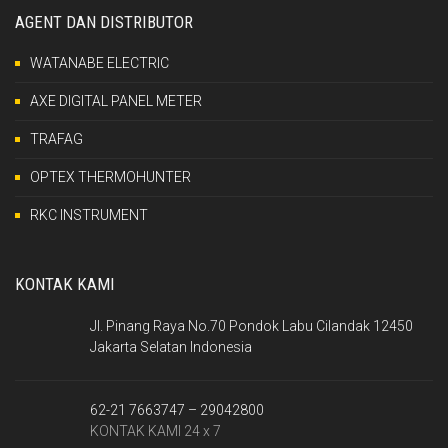
AGENT DAN DISTRIBUTOR
WATANABE ELECTRIC
AXE DIGITAL PANEL METER
TRAFAG
OPTEX THERMOHUNTER
RKC INSTRUMENT
KONTAK KAMI
Jl. Pinang Raya No.70 Pondok Labu Cilandak 12450
Jakarta Selatan Indonesia
62-21 7663747 – 29042800
KONTAK KAMI 24 x 7