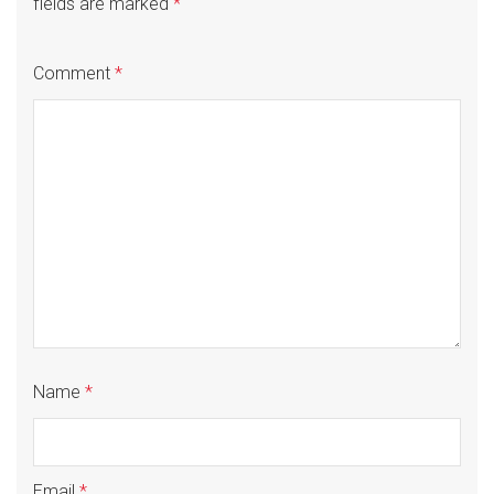
fields are marked
*
Comment
*
Name
*
Email
*