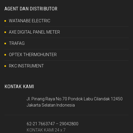
AGENT DAN DISTRIBUTOR
WATANABE ELECTRIC
AXE DIGITAL PANEL METER
TRAFAG
OPTEX THERMOHUNTER
RKC INSTRUMENT
KONTAK KAMI
Jl. Pinang Raya No.70 Pondok Labu Cilandak 12450
Jakarta Selatan Indonesia
62-21 7663747 – 29042800
KONTAK KAMI 24 x 7