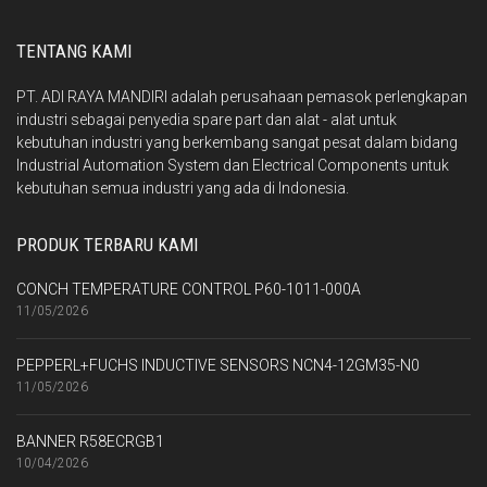
TENTANG KAMI
PT. ADI RAYA MANDIRI adalah perusahaan pemasok perlengkapan
industri sebagai penyedia spare part dan alat - alat untuk
kebutuhan industri yang berkembang sangat pesat dalam bidang
Industrial Automation System dan Electrical Components untuk
kebutuhan semua industri yang ada di Indonesia.
PRODUK TERBARU KAMI
CONCH TEMPERATURE CONTROL P60-1011-000A
11/05/2026
PEPPERL+FUCHS INDUCTIVE SENSORS NCN4-12GM35-N0
11/05/2026
BANNER R58ECRGB1
10/04/2026