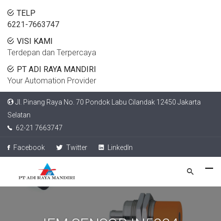
TELP
6221-7663747
VISI KAMI
Terdepan dan Terpercaya
PT ADI RAYA MANDIRI
Your Automation Provider
Jl. Pinang Raya No. 70 Pondok Labu Cilandak 12450 Jakarta
Selatan
62-21 7663747
Facebook
Twitter
LinkedIn