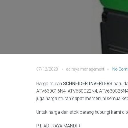
07/12/2020
adiraya management
No Com
Harga murah
SCHNEIDER INVERTERS
baru d
ATV630C16N4, ATV630C22N4, ATV630C25N4, ATV
juga harga murah dapat memenuhi semua kebut
Untuk harga dan stok barang hubungi kami diba
PT. ADI RAYA MANDIRI