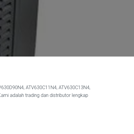
 ATV630D90N4, ATV630C11N4, ATV630C13N4,
i adalah trading dan distributor lengkap