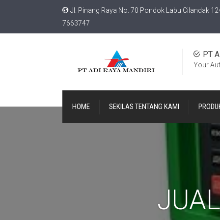
Jl. Pinang Raya No. 70 Pondok Labu Cilandak 12
7663747
PT A
Your Au
HOME
SEKILAS TENTANG KAMI
PRODU
JUAL