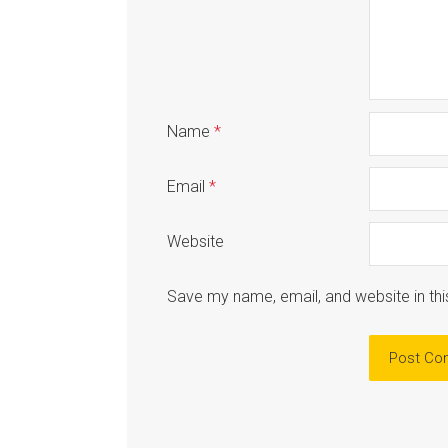
Name
*
Email
*
Website
Save my name, email, and website in thi