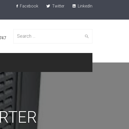
Facebook
Twitter
LinkedIn
Search
747
for:
ERTER